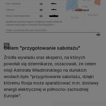
Celem "przygotowanie sabotażu"
Źródła wywiadu oraz eksperci, na których
powołali się dziennikarze, oszacowali, że celem
misji Admirała Władimirskiego na duńskich
wodach było "przygotowanie sabotażu, dzięki
któremu Rosja może sparaliżować m.in. dostawy
energii elektrycznej w północno-zachodniej
Europie".