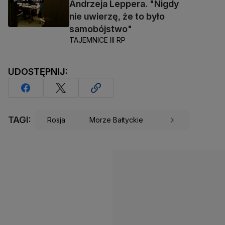
Andrzeja Leppera. "Nigdy
nie uwierzę, że to było
samobójstwo"
TAJEMNICE III RP
UDOSTĘPNIJ:
TAGI:
Rosja
Morze Bałtyckie