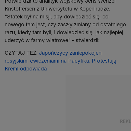
Potwierdził to analityk wojskowy Jens Wenzel
Kristoffersen z Uniwersytetu w Kopenhadze.
"Statek był na misji, aby dowiedzieć się, co
nowego tam jest, czy zaszły zmiany od ostatniego
razu, kiedy tam byli, i dowiedzieć się, jak najlepiej
uderzyć w farmy wiatrowe" - stwierdził.
CZYTAJ TEŻ:
Japończycy zaniepokojeni
rosyjskimi ćwiczeniami na Pacyfiku. Protestują,
Kreml odpowiada