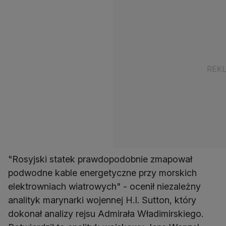
"Rosyjski statek prawdopodobnie zmapował
podwodne kable energetyczne przy morskich
elektrowniach wiatrowych" - ocenił niezależny
analityk marynarki wojennej H.I. Sutton, który
dokonał analizy rejsu Admirała Władimirskiego.