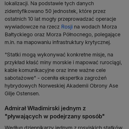
lokalizacji. Na podstawie tych danych
zidentyfikowano 50 jednostek, które przez
ostatnich 10 lat mogły przeprowadzać operacje
wywiadowcze na rzecz
Rosji
na wodach Morza
Bałtyckiego oraz Morza Północnego, polegające
m.in. na mapowaniu infrastruktury krytycznej.
"Statki mogą wykonywać konkretne misje, na
przykład kłaść miny morskie i mapować rurociągi,
kable komunikacyjne oraz inne ważne cele
sabotażowe" - oceniła ekspertka zagrożeń
hybrydowych Norweskiej Akademii Obrony Ase
Gilje Ostensen.
Admirał Władimirski jednym z
"pływających w podejrzany sposób"
Według dziennikarzy jednym z rosyjskich statków