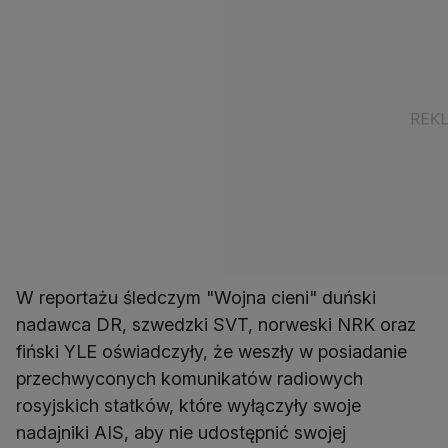
W reportażu śledczym "Wojna cieni" duński
nadawca DR, szwedzki SVT, norweski NRK oraz
fiński YLE oświadczyły, że weszły w posiadanie
przechwyconych komunikatów radiowych
rosyjskich statków, które wyłączyły swoje
nadajniki AIS, aby nie udostępnić swojej