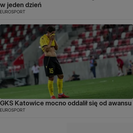
w jeden dzień
EUROSPORT
GKS Katowice mocno oddalił się od awansu
EUROSPORT