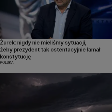
Żurek: nigdy nie mieliśmy sytuacji,
żeby prezydent tak ostentacyjnie łamał
konstytucję
POLSKA