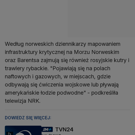
Według norweskich dziennikarzy mapowaniem
infrastruktury krytycznej na Morzu Norweskim
oraz Barentsa zajmują się również rosyjskie kutry i
trawlery rybackie. "Pojawiają się na polach
naftowych i gazowych, w miejscach, gdzie
odbywają się ćwiczenia wojskowe lub pływają
amerykańskie łodzie podwodne" - podkreśliła
telewizja NRK.
DOWIEDZ SIĘ WIĘCEJ:
TVN24