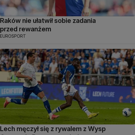
Raków nie ułatwił sobie zadania
przed rewanżem
EUROSPORT
Lech męczył się z rywalem z Wysp