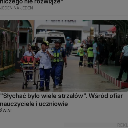
niczego nie rozwiąże"
JEDEN NA JEDEN
"Słychać było wiele strzałów". Wśród ofiar
nauczyciele i uczniowie
ŚWIAT