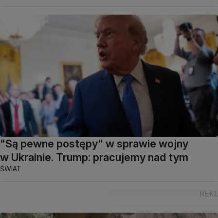
"Są pewne postępy" w sprawie wojny
w Ukrainie. Trump: pracujemy nad tym
ŚWIAT