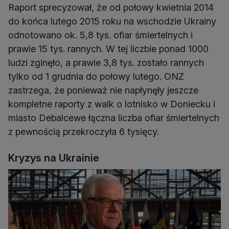
Raport sprecyzował, że od połowy kwietnia 2014
do końca lutego 2015 roku na wschodzie Ukrainy
odnotowano ok. 5,8 tys. ofiar śmiertelnych i
prawie 15 tys. rannych. W tej liczbie ponad 1000
ludzi zginęło, a prawie 3,8 tys. zostało rannych
tylko od 1 grudnia do połowy lutego. ONZ
zastrzega, że ponieważ nie napłynęły jeszcze
kompletne raporty z walk o lotnisko w Doniecku i
miasto Debalcewe łączna liczba ofiar śmiertelnych
z pewnością przekroczyła 6 tysięcy.
Kryzys na Ukrainie