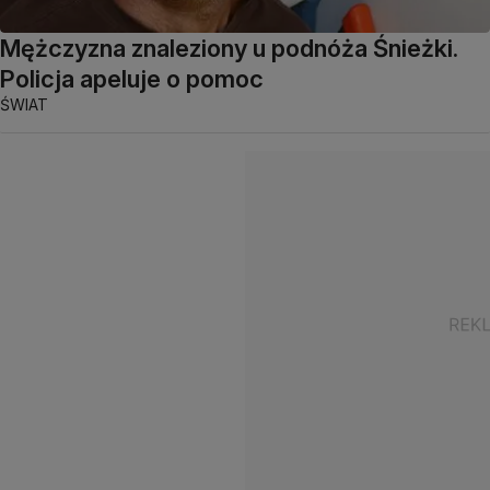
Mężczyzna znaleziony u podnóża Śnieżki.
Policja apeluje o pomoc
ŚWIAT