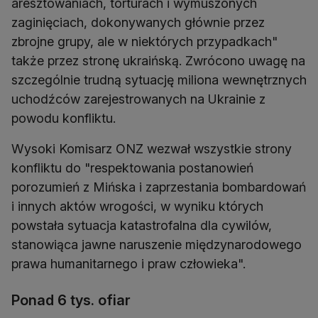
aresztowaniach, torturach i wymuszonych
zaginięciach, dokonywanych głównie przez
zbrojne grupy, ale w niektórych przypadkach"
także przez stronę ukraińską. Zwrócono uwagę na
szczególnie trudną sytuację miliona wewnętrznych
uchodźców zarejestrowanych na Ukrainie z
powodu konfliktu.
Wysoki Komisarz ONZ wezwał wszystkie strony
konfliktu do "respektowania postanowień
porozumień z Mińska i zaprzestania bombardowań
i innych aktów wrogości, w wyniku których
powstała sytuacja katastrofalna dla cywilów,
stanowiąca jawne naruszenie międzynarodowego
prawa humanitarnego i praw człowieka".
Ponad 6 tys. ofiar