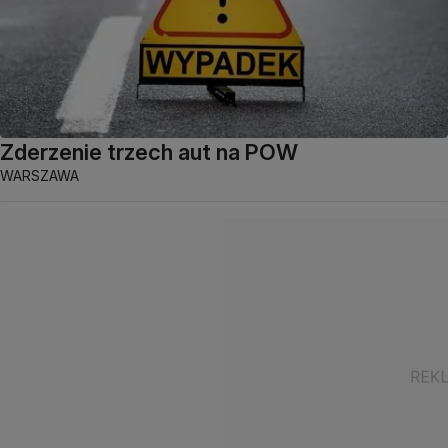
Zderzenie trzech aut na POW
WARSZAWA