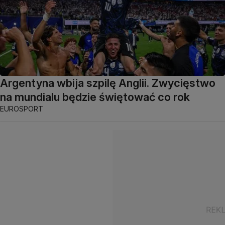
Argentyna wbija szpilę Anglii. Zwycięstwo
na mundialu będzie świętować co rok
EUROSPORT