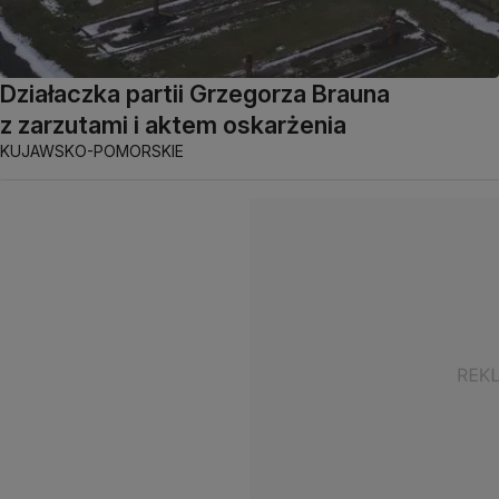
Działaczka partii Grzegorza Brauna
z zarzutami i aktem oskarżenia
KUJAWSKO-POMORSKIE