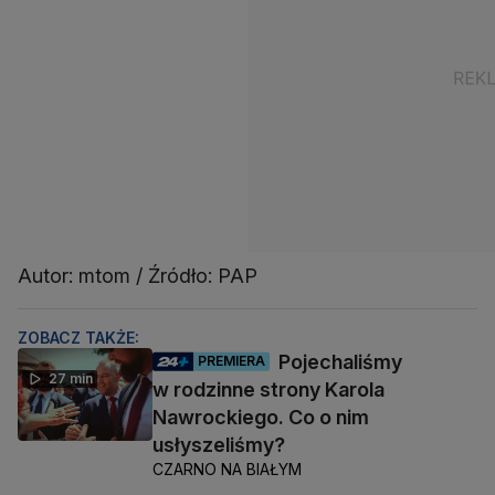
Autor: mtom / Źródło: PAP
ZOBACZ TAKŻE:
Pojechaliśmy
PREMIERA
27 min
w rodzinne strony Karola
Nawrockiego. Co o nim
usłyszeliśmy?
CZARNO NA BIAŁYM