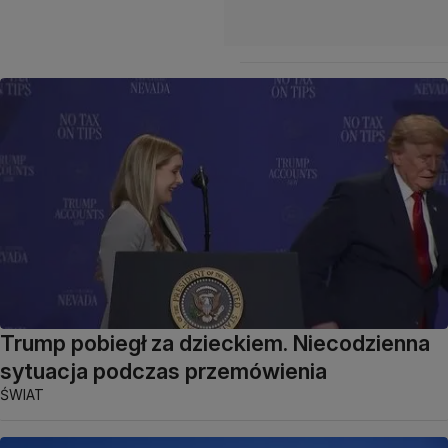
Trump pobiegł za dzieckiem. Niecodzienna
sytuacja podczas przemówienia
ŚWIAT