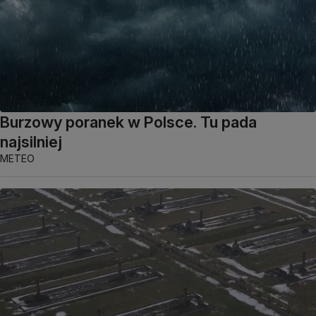
Burzowy poranek w Polsce. Tu pada
najsilniej
METEO