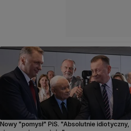
Nowy "pomysł" PiS. "Absolutnie idiotyczny,