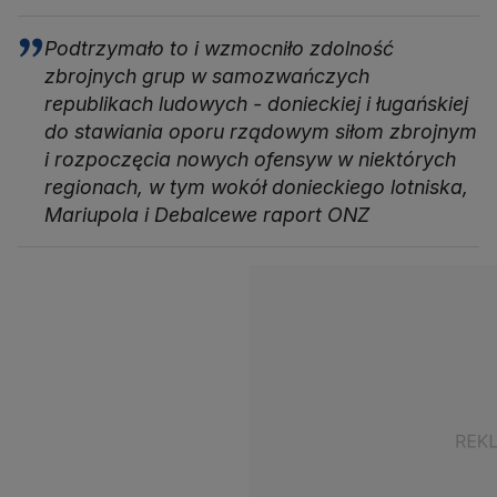
Podtrzymało to i wzmocniło zdolność
zbrojnych grup w samozwańczych
republikach ludowych - donieckiej i ługańskiej
do stawiania oporu rządowym siłom zbrojnym
i rozpoczęcia nowych ofensyw w niektórych
regionach, w tym wokół donieckiego lotniska,
Mariupola i Debalcewe raport ONZ