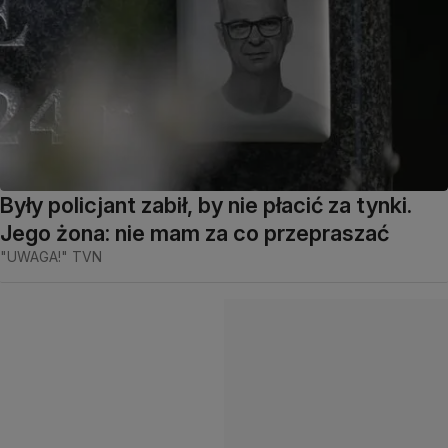
Były policjant zabił, by nie płacić za tynki.
Jego żona: nie mam za co przepraszać
"UWAGA!" TVN