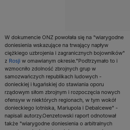
W dokumencie ONZ powołała się na "wiarygodne
doniesienia wskazujące na trwający napływ
ciężkiego uzbrojenia i zagranicznych bojowników"
z
Rosji
w omawianym okresie."Podtrzymało to i
wzmocniło zdolność zbrojnych grup w
samozwańczych republikach ludowych -
donieckiej i ługańskiej do stawiania oporu
rządowym siłom zbrojnym i rozpoczęcia nowych
ofensyw w niektórych regionach, w tym wokół
donieckiego lotniska, Mariupola i Debalcewe" -
napisali autorzy.Oenzetowski raport odnotował
także "wiarygodne doniesienia o arbitralnych