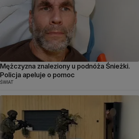
Mężczyzna znaleziony u podnóża Śnieżki.
Policja apeluje o pomoc
ŚWIAT