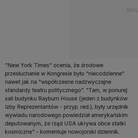
"New York Times" ocenia, że środowe
przesłuchanie w Kongresie było "niecodzienne"
nawet jak na "współczesne nadzwyczajne
standardy teatru politycznego". "Tam, w ponurej
sali budynku Rayburn House (jeden z budynków
Izby Reprezentantów - przyp. red.), były urzędnik
wywiadu narodowego powiedział amerykańskim
deputowanym, że rząd USA ukrywa obce statki
kosmiczne" - komentuje nowojorski dziennik.