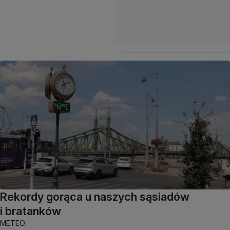
Rekordy gorąca u naszych sąsiadów
i bratanków
METEO