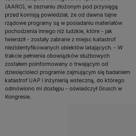
(AARO), w zeznaniu złożonym pod przysięgą
przed komisją powiedział, że od dawna tajne
rządowe programy są w posiadaniu materiałów
pochodzenia innego niż ludzkie, które - jak
twierdził - zostały zabrane z miejsc katastrof
niezidentyfikowanych obiektów latających. - W
trakcie pełnienia obowiązków służbowych
zostałem poinformowany o trwającym od
dziesięcioleci programie zajmującym się badaniem
katastrof UAP i inżynierią wsteczną, do którego
odmówiono mi dostępu - oświadczył Grusch w
Kongresie.