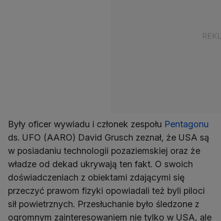
Były oficer wywiadu i członek zespołu
Pentagonu
ds. UFO (AARO) David Grusch zeznał, że USA są
w posiadaniu technologii pozaziemskiej oraz że
władze od dekad ukrywają ten fakt. O swoich
doświadczeniach z obiektami zdającymi się
przeczyć prawom fizyki opowiadali też byli piloci
sił powietrznych. Przesłuchanie było śledzone z
ogromnym zainteresowaniem nie tylko w USA, ale