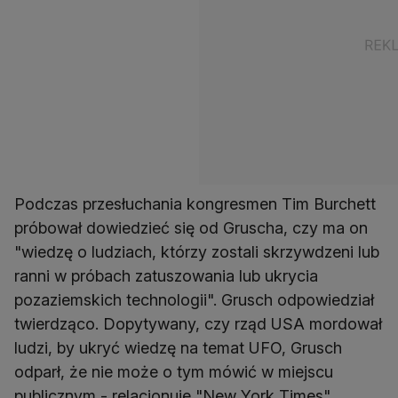
Podczas przesłuchania kongresmen Tim Burchett
próbował dowiedzieć się od Gruscha, czy ma on
"wiedzę o ludziach, którzy zostali skrzywdzeni lub
ranni w próbach zatuszowania lub ukrycia
pozaziemskich technologii". Grusch odpowiedział
twierdząco. Dopytywany, czy rząd USA mordował
ludzi, by ukryć wiedzę na temat UFO, Grusch
odparł, że nie może o tym mówić w miejscu
publicznym - relacjonuje "New York Times".