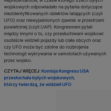
Reprezentantów, w czasie którego trzech byłych
wojskowych odpowiadało na pytania dotyczące
niezidentyfikowanych obiektów latających (czyli
UFO) oraz niewyjaśnionych zjawisk w przestrzeni
powietrznej (czyli UAP). Kongresmeni pytali
między innymi o to, czy przesłuchiwani wojskowi
osobiście widzieli pojazdy lub ciała obcych oraz
czy UFO może być zdolne do rozbrojenia
technologii wykrywania w samolotach używanych
przez wojsko.
CZYTAJ WIĘCEJ
:
Komisja Kongresu USA
przesłuchała byłych wojskowych,
którzy twierdzą, że widzieli UFO