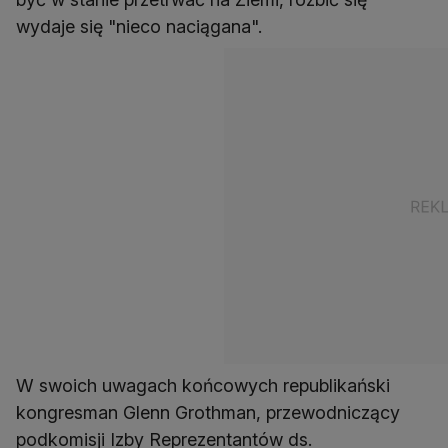
wydaje się "nieco naciągana".
W swoich uwagach końcowych republikański
kongresman Glenn Grothman, przewodniczący
podkomisji Izby Reprezentantów ds.