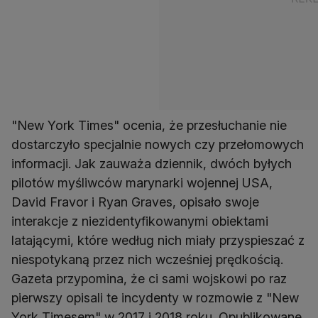
"New York Times" ocenia, że przesłuchanie nie
dostarczyło specjalnie nowych czy przełomowych
informacji. Jak zauważa dziennik, dwóch byłych
pilotów myśliwców marynarki wojennej USA,
David Fravor i Ryan Graves, opisało swoje
interakcje z niezidentyfikowanymi obiektami
latającymi, które według nich miały przyspieszać z
niespotykaną przez nich wcześniej prędkością.
Gazeta przypomina, że ci sami wojskowi po raz
pierwszy opisali te incydenty w rozmowie z "New
York Timesem" w 2017 i 2018 roku. Opublikowane