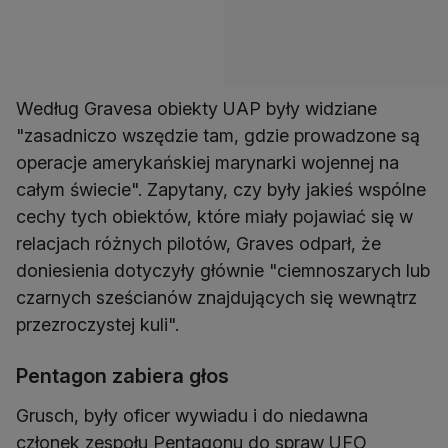
Według Gravesa obiekty UAP były widziane
"zasadniczo wszędzie tam, gdzie prowadzone są
operacje amerykańskiej marynarki wojennej na
całym świecie". Zapytany, czy były jakieś wspólne
cechy tych obiektów, które miały pojawiać się w
relacjach różnych pilotów, Graves odparł, że
doniesienia dotyczyły głównie "ciemnoszarych lub
czarnych sześcianów znajdujących się wewnątrz
przezroczystej kuli".
Pentagon zabiera głos
Grusch, były oficer wywiadu i do niedawna
członek zespołu Pentagonu do spraw UFO