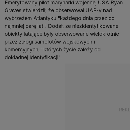
Emerytowany pilot marynarki wojennej USA Ryan
Graves stwierdził, że obserwował UAP-y nad
wybrzeżem Atlantyku "każdego dnia przez co
najmniej parę lat". Dodał, ze niezidentyfikowane
obiekty latające były obserwowane wielokrotnie
przez załogi samolotów wojskowych i
komercyjnych, "których życie zależy od
dokładnej identyfikacji".