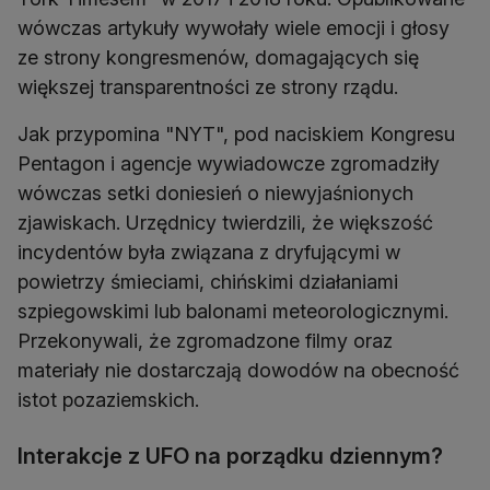
wówczas artykuły wywołały wiele emocji i głosy
ze strony kongresmenów, domagających się
większej transparentności ze strony rządu.
Jak przypomina "NYT", pod naciskiem Kongresu
Pentagon i agencje wywiadowcze zgromadziły
wówczas setki doniesień o niewyjaśnionych
zjawiskach. Urzędnicy twierdzili, że większość
incydentów była związana z dryfującymi w
powietrzy śmieciami, chińskimi działaniami
szpiegowskimi lub balonami meteorologicznymi.
Przekonywali, że zgromadzone filmy oraz
materiały nie dostarczają dowodów na obecność
istot pozaziemskich.
Interakcje z UFO na porządku dziennym?