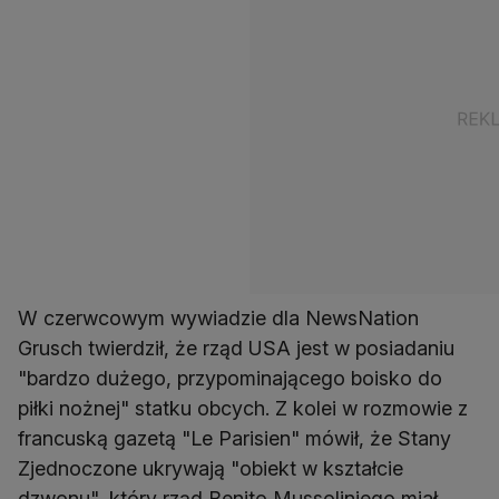
W czerwcowym wywiadzie dla NewsNation
Grusch twierdził, że rząd USA jest w posiadaniu
"bardzo dużego, przypominającego boisko do
piłki nożnej" statku obcych. Z kolei w rozmowie z
francuską gazetą "Le Parisien" mówił, że Stany
Zjednoczone ukrywają "obiekt w kształcie
dzwonu", który rząd Benito Mussoliniego miał