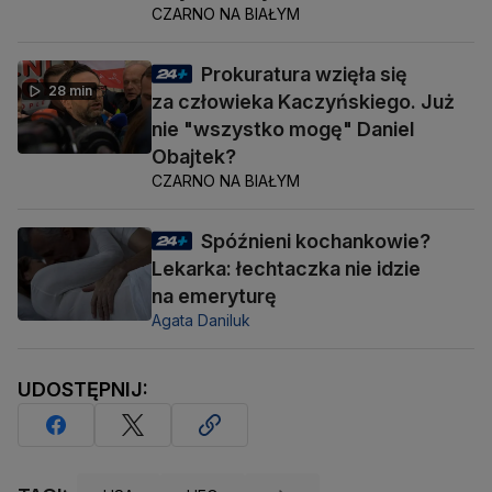
CZARNO NA BIAŁYM
Prokuratura wzięła się
28 min
za człowieka Kaczyńskiego. Już
nie "wszystko mogę" Daniel
Obajtek?
CZARNO NA BIAŁYM
Spóźnieni kochankowie?
Lekarka: łechtaczka nie idzie
na emeryturę
Agata Daniluk
UDOSTĘPNIJ: