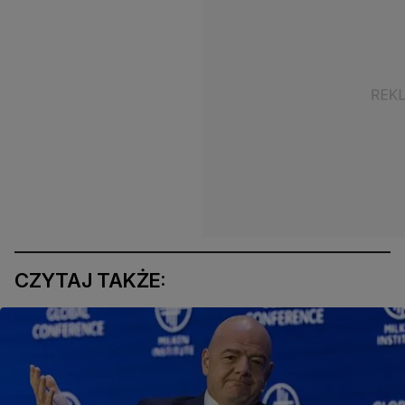
CZYTAJ TAKŻE: