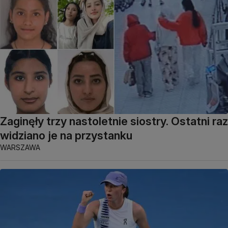
Zaginęły trzy nastoletnie siostry. Ostatni raz
widziano je na przystanku
WARSZAWA