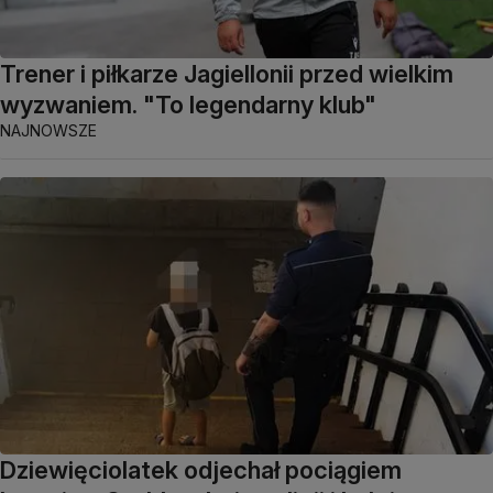
Trener i piłkarze Jagiellonii przed wielkim
wyzwaniem. "To legendarny klub"
NAJNOWSZE
Dziewięciolatek odjechał pociągiem