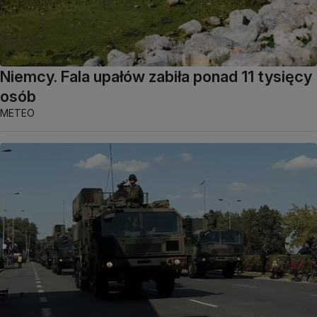
Niemcy. Fala upałów zabiła ponad 11 tysięcy
osób
METEO