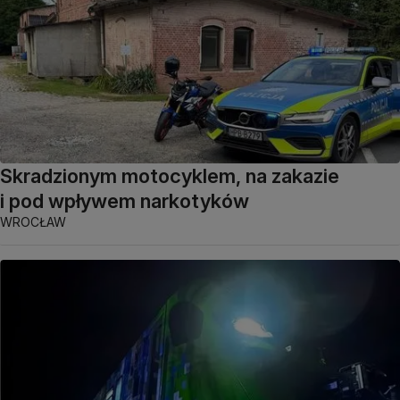
Skradzionym motocyklem, na zakazie
i pod wpływem narkotyków
WROCŁAW