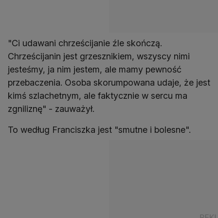
"Ci udawani chrześcijanie źle skończą.
Chrześcijanin jest grzesznikiem, wszyscy nimi
jesteśmy, ja nim jestem, ale mamy pewność
przebaczenia. Osoba skorumpowana udaje, że jest
kimś szlachetnym, ale faktycznie w sercu ma
zgniliznę" - zauważył.
To według Franciszka jest "smutne i bolesne".