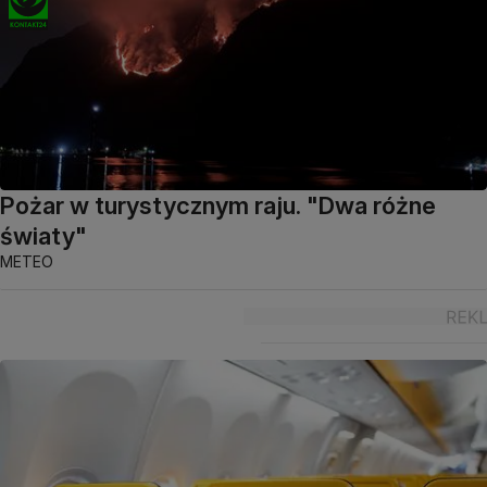
Pożar w turystycznym raju. "Dwa różne
światy"
METEO