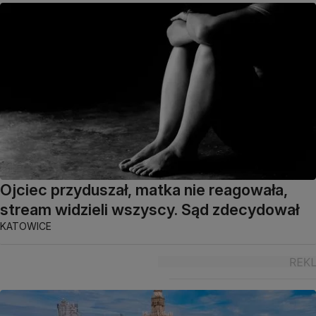
Ojciec przyduszał, matka nie reagowała,
stream widzieli wszyscy. Sąd zdecydował
KATOWICE