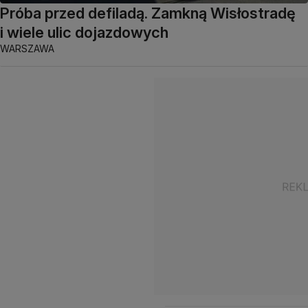
Próba przed defiladą. Zamkną Wisłostradę
i wiele ulic dojazdowych
WARSZAWA