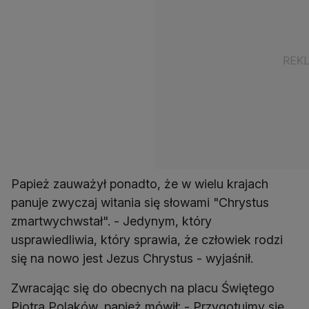
Papież zauważył ponadto, że w wielu krajach
panuje zwyczaj witania się słowami "Chrystus
zmartwychwstał". - Jedynym, który
usprawiedliwia, który sprawia, że człowiek rodzi
się na nowo jest Jezus Chrystus - wyjaśnił.
Zwracając się do obecnych na placu Świętego
Piotra Polaków, papież mówił: - Przygotujmy się