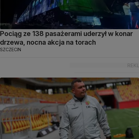
Pociąg ze 138 pasażerami uderzył w konar
drzewa, nocna akcja na torach
SZCZECIN