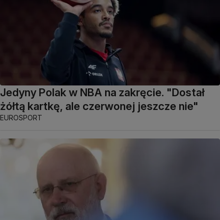
Jedyny Polak w NBA na zakręcie. "Dostał
żółtą kartkę, ale czerwonej jeszcze nie"
EUROSPORT