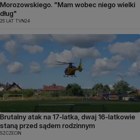
Morozowskiego. "Mam wobec niego wielki
dług"
25 LAT TVN24
Brutalny atak na 17-latka, dwaj 16-latkowie
staną przed sądem rodzinnym
SZCZECIN