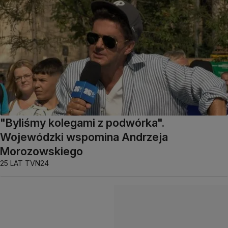
"Byliśmy kolegami z podwórka".
Wojewódzki wspomina Andrzeja
Morozowskiego
25 LAT TVN24