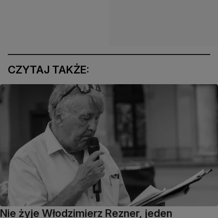
CZYTAJ TAKŻE:
Nie żyje Włodzimierz Rezner, jeden