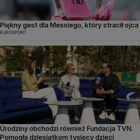
Piękny gest dla Messiego, który stracił ojca
EUROSPORT
Urodziny obchodzi również Fundacja TVN.
Pomogła dziesiątkom tysięcy dzieci