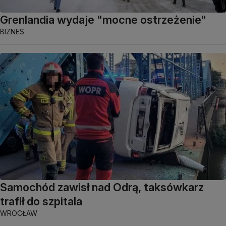
Grenlandia wydaje "mocne ostrzeżenie"
BIZNES
Samochód zawisł nad Odrą, taksówkarz
trafił do szpitala
WROCŁAW