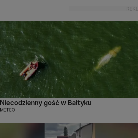
Niecodzienny gość w Bałtyku
METEO