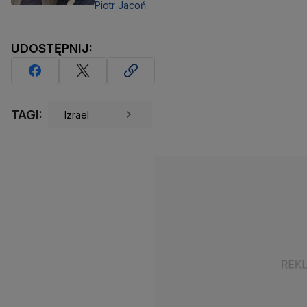
Piotr Jacoń
UDOSTĘPNIJ:
TAGI:
Izrael