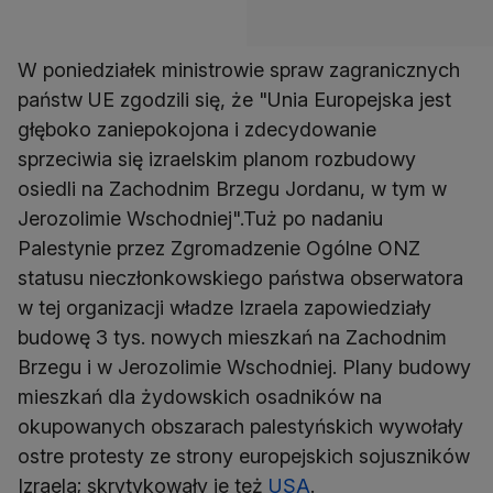
W poniedziałek ministrowie spraw zagranicznych
państw UE zgodzili się, że "Unia Europejska jest
głęboko zaniepokojona i zdecydowanie
sprzeciwia się izraelskim planom rozbudowy
osiedli na Zachodnim Brzegu Jordanu, w tym w
Jerozolimie Wschodniej".Tuż po nadaniu
Palestynie przez Zgromadzenie Ogólne ONZ
statusu nieczłonkowskiego państwa obserwatora
w tej organizacji władze Izraela zapowiedziały
budowę 3 tys. nowych mieszkań na Zachodnim
Brzegu i w Jerozolimie Wschodniej. Plany budowy
mieszkań dla żydowskich osadników na
okupowanych obszarach palestyńskich wywołały
ostre protesty ze strony europejskich sojuszników
Izraela; skrytykowały je też
USA
.