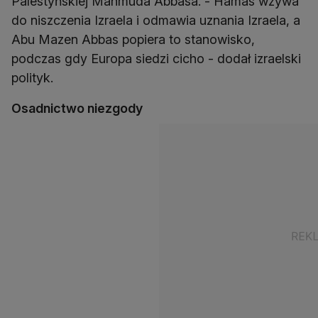
Palestyńskiej Mahmuda Abbasa. - Hamas wzywa
do niszczenia Izraela i odmawia uznania Izraela, a
Abu Mazen Abbas popiera to stanowisko,
podczas gdy Europa siedzi cicho - dodał izraelski
polityk.
Osadnictwo niezgody