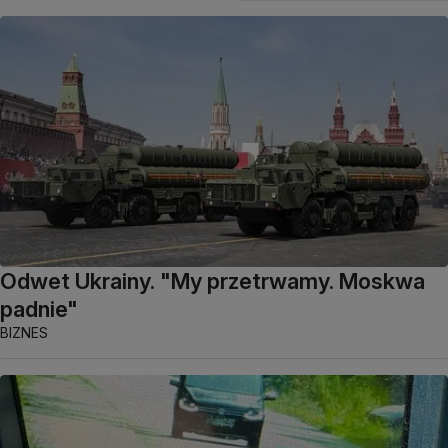
Odwet Ukrainy. "My przetrwamy. Moskwa
padnie"
BIZNES