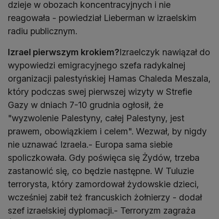
dzieje w obozach koncentracyjnych i nie
reagowała - powiedział Lieberman w izraelskim
radiu publicznym.
Izrael pierwszym krokiem?
Izraelczyk nawiązał do
wypowiedzi emigracyjnego szefa radykalnej
organizacji palestyńskiej Hamas Chaleda Meszala,
który podczas swej pierwszej wizyty w Strefie
Gazy w dniach 7-10 grudnia ogłosił, że
"wyzwolenie Palestyny, całej Palestyny, jest
prawem, obowiązkiem i celem". Wezwał, by nigdy
nie uznawać Izraela.- Europa sama siebie
spoliczkowała. Gdy poświęca się Żydów, trzeba
zastanowić się, co będzie następne. W Tuluzie
terrorysta, który zamordował żydowskie dzieci,
wcześniej zabił też francuskich żołnierzy - dodał
szef izraelskiej dyplomacji.- Terroryzm zagraża