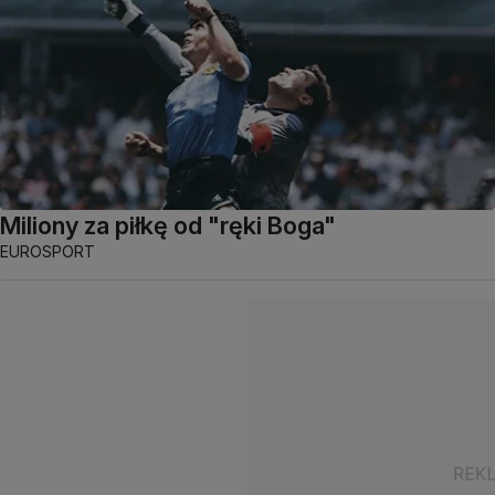
Miliony za piłkę od "ręki Boga"
EUROSPORT