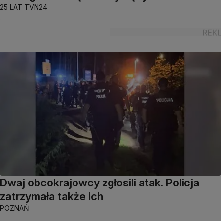
25 LAT TVN24
Dwaj obcokrajowcy zgłosili atak. Policja
zatrzymała także ich
POZNAŃ