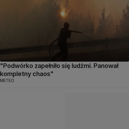
"Podwórko zapełniło się ludźmi. Panował
kompletny chaos"
METEO