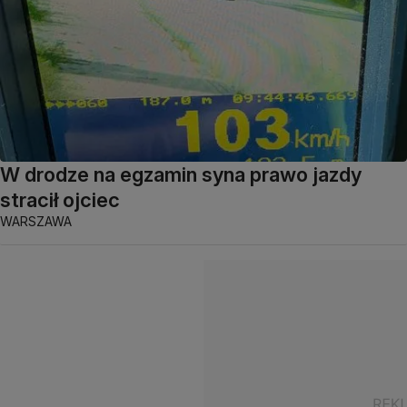
W drodze na egzamin syna prawo jazdy
stracił ojciec
WARSZAWA