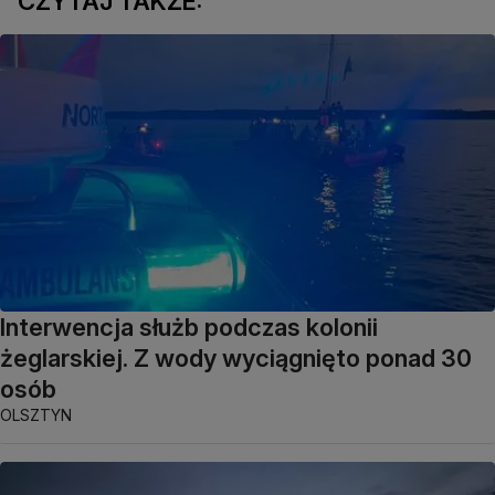
CZYTAJ TAKŻE:
Interwencja służb podczas kolonii
żeglarskiej. Z wody wyciągnięto ponad 30
osób
OLSZTYN