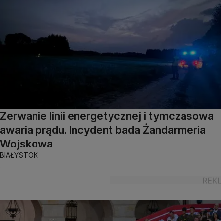
Zerwanie linii energetycznej i tymczasowa
awaria prądu. Incydent bada Żandarmeria
Wojskowa
BIAŁYSTOK