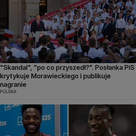
"Skandal", "po co przyszedł?". Posłanka PiS
krytykuje Morawieckiego i publikuje
nagranie
POLSKA