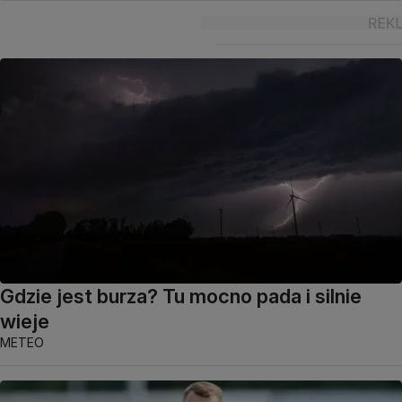
Gdzie jest burza? Tu mocno pada i silnie
wieje
METEO