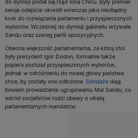
do dymisji podał się rząd Iona Chicu. Były premier
swoje odejście określił wówczas jako niezbędny
krok do rozwiązania parlamentu i przyspieszonych
wyborów. Wcześniej do dymisji gabinetu wzywała
Sandu oraz szereg partii opozycyjnych.
Obecna większość parlamentarna, za którą stoi
były prezydent Igor Dodon, formalnie także
popiera postulat przyspieszonych wyborów,
jednak w odróżnieniu do nowej głowy państwa
chce, by zostały one odłożone.
Sondaże
dają
bowiem prowadzenie ugrupowaniu Mai Sandu, co
wśród socjalistów rodzi obawy o utratę
parlamentarnych mandatów.