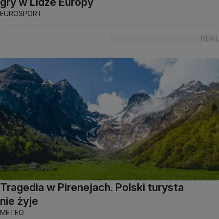
gry w Lidze Europy
EUROSPORT
Tragedia w Pirenejach. Polski turysta
nie żyje
METEO