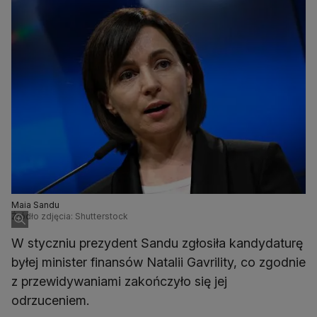
Maia Sandu
Źródło zdjęcia: Shutterstock
W styczniu prezydent Sandu zgłosiła kandydaturę
byłej minister finansów Natalii Gavrility, co zgodnie
z przewidywaniami zakończyło się jej
odrzuceniem.