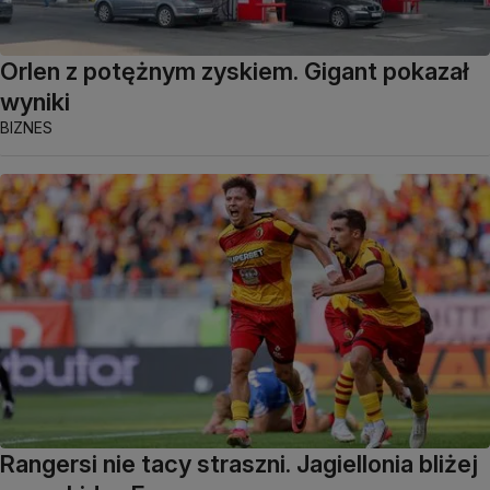
Orlen z potężnym zyskiem. Gigant pokazał
wyniki
BIZNES
Rangersi nie tacy straszni. Jagiellonia bliżej