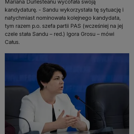
Mariana Durlesteanu wycofała swoją
kandydaturę. - Sandu wykorzystała tę sytuację i
natychmiast nominowała kolejnego kandydata,
tym razem p.o. szefa partii PAS (wcześniej na jej
czele stała Sandu – red.) Igora Grosu – mówi
Całus.