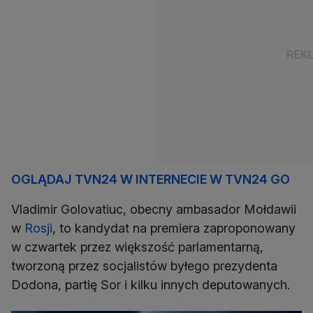
OGLĄDAJ TVN24 W INTERNECIE W TVN24 GO
Vladimir Golovatiuc, obecny ambasador Mołdawii
w
Rosji
, to kandydat na premiera zaproponowany
w czwartek przez większość parlamentarną,
tworzoną przez socjalistów byłego prezydenta
Dodona, partię Sor i kilku innych deputowanych.