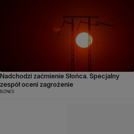
Nadchodzi zaćmienie Słońca. Specjalny
zespół oceni zagrożenie
BIZNES