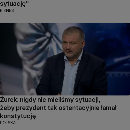
sytuację"
BIZNES
Żurek: nigdy nie mieliśmy sytuacji,
żeby prezydent tak ostentacyjnie łamał
konstytucję
POLSKA