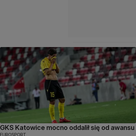
GKS Katowice mocno oddalił się od awansu
EUROSPORT