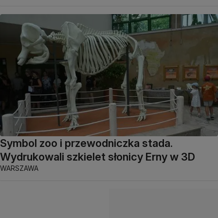
Symbol zoo i przewodniczka stada.
Wydrukowali szkielet słonicy Erny w 3D
WARSZAWA