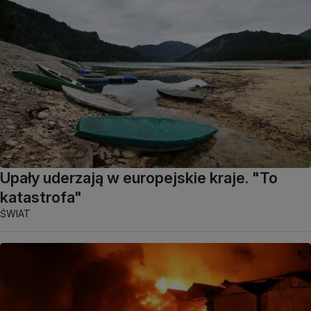
Upały uderzają w europejskie kraje. "To
katastrofa"
ŚWIAT