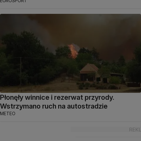
EUROSPORT
Płonęły winnice i rezerwat przyrody.
Wstrzymano ruch na autostradzie
METEO