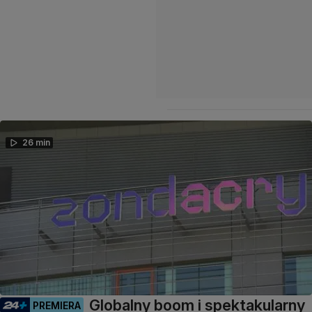
26 min
Globalny boom i spektakularny
PREMIERA