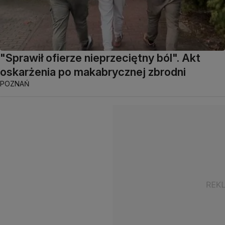
"Sprawił ofierze nieprzeciętny ból". Akt
oskarżenia po makabrycznej zbrodni
POZNAŃ