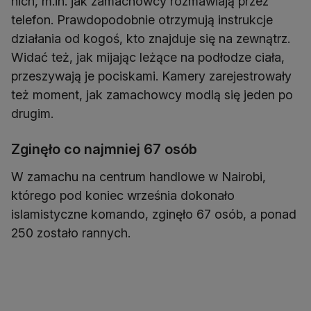
nich, m.in. jak zamachowcy rozmawiają przez
telefon. Prawdopodobnie otrzymują instrukcje
działania od kogoś, kto znajduje się na zewnątrz.
Widać też, jak mijając leżące na podłodze ciała,
przeszywają je pociskami. Kamery zarejestrowały
też moment, jak zamachowcy modlą się jeden po
drugim.
Zginęło co najmniej 67 osób
W zamachu na centrum handlowe w Nairobi,
którego pod koniec września dokonało
islamistyczne komando, zginęło 67 osób, a ponad
250 zostało rannych.