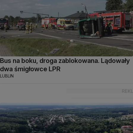
Bus na boku, droga zablokowana. Lądowały
dwa śmigłowce LPR
LUBLIN