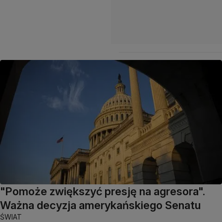
"Pomoże zwiększyć presję na agresora".
Ważna decyzja amerykańskiego Senatu
ŚWIAT