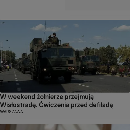
W weekend żołnierze przejmują
Wisłostradę. Ćwiczenia przed defiladą
WARSZAWA