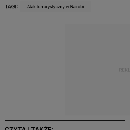
TAGI:
Atak terrorystyczny w Nairobi
CZYTAJ TAKŻE: