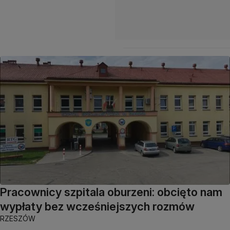
Pracownicy szpitala oburzeni: obcięto nam
wypłaty bez wcześniejszych rozmów
RZESZÓW