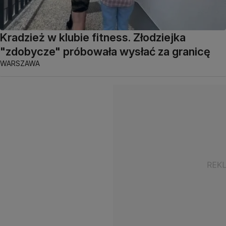
Kradzież w klubie fitness. Złodziejka
"zdobycze" próbowała wysłać za granicę
WARSZAWA