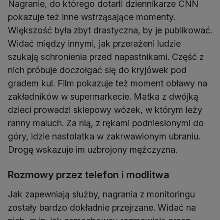
Nagranie, do którego dotarli dziennikarze CNN
pokazuje też inne wstrząsające momenty.
Większość była zbyt drastyczna, by je publikować.
Widać między innymi, jak przerażeni ludzie
szukają schronienia przed napastnikami. Część z
nich próbuje doczołgać się do kryjówek pod
gradem kul. Film pokazuje też moment obławy na
zakładników w supermarkecie. Matka z dwójką
dzieci prowadzi sklepowy wózek, w którym leży
ranny maluch. Za nią, z rękami podniesionymi do
góry, idzie nastolatka w zakrwawionym ubraniu.
Drogę wskazuje im uzbrojony mężczyzna.
Rozmowy przez telefon i modlitwa
Jak zapewniają służby, nagrania z monitoringu
zostały bardzo dokładnie przejrzane. Widać na