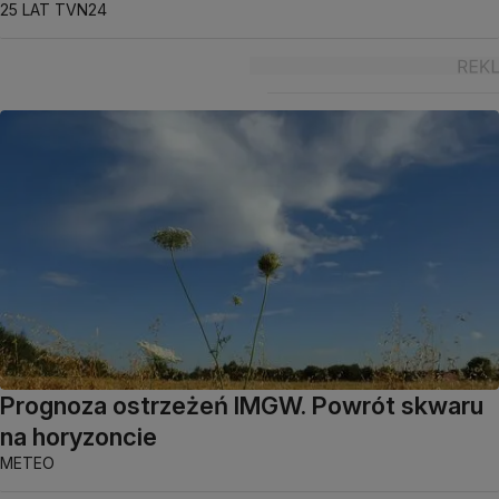
25 LAT TVN24
Prognoza ostrzeżeń IMGW. Powrót skwaru
na horyzoncie
METEO