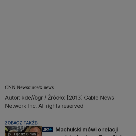
CNN Newsource/x-news
Autor: kde//bgr / Źródło: [2013] Cable News
Network Inc. All rights reserved
ZOBACZ TAKŻE:
Machulski mówi o relacji
1 godz 6 min