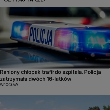
Raniony chłopak trafił do szpitala. Policja
zatrzymała dwóch 16-latków
WROCŁAW