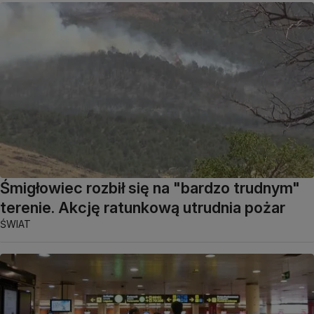
Śmigłowiec rozbił się na "bardzo trudnym"
terenie. Akcję ratunkową utrudnia pożar
ŚWIAT