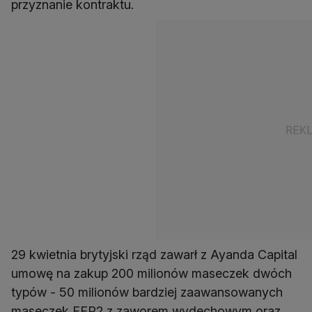
przyznanie kontraktu.
29 kwietnia brytyjski rząd zawarł z Ayanda Capital
umowę na zakup 200 milionów maseczek dwóch
typów - 50 milionów bardziej zaawansowanych
maseczek FFP2 z zaworem wydechowym oraz