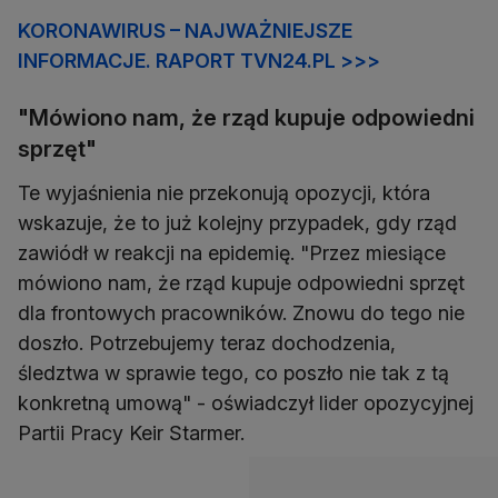
KORONAWIRUS – NAJWAŻNIEJSZE
INFORMACJE. RAPORT TVN24.PL >>>
"Mówiono nam, że rząd kupuje odpowiedni
sprzęt"
Te wyjaśnienia nie przekonują opozycji, która
wskazuje, że to już kolejny przypadek, gdy rząd
zawiódł w reakcji na epidemię. "Przez miesiące
mówiono nam, że rząd kupuje odpowiedni sprzęt
dla frontowych pracowników. Znowu do tego nie
doszło. Potrzebujemy teraz dochodzenia,
śledztwa w sprawie tego, co poszło nie tak z tą
konkretną umową" - oświadczył lider opozycyjnej
Partii Pracy Keir Starmer.