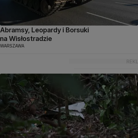
Abramsy, Leopardy i Borsuki
na Wisłostradzie
WARSZAWA