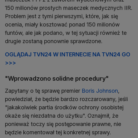
150 milionów prostych maseczek medycznych IIR.
Problem jest z tymi pierwszymi, które, jak się
ocenia, miały kosztować ponad 150 milionów
funtów, ale jak podano, w tej sytuacji również te
drugie zostaną ponownie sprawdzone.
OGLĄDAJ TVN24 W INTERNECIE NA TVN24 GO
>>>
"Wprowadzono solidne procedury"
Zapytany o tę sprawę premier
Boris Johnson
,
powiedział, że będzie bardzo rozczarowany, jeśli
"jakakolwiek partia środków ochrony osobistej
okaże się niezdatna do użytku". Oznajmił, że
ponieważ toczy się postępowanie prawne, nie
będzie komentował tej konkretnej sprawy.