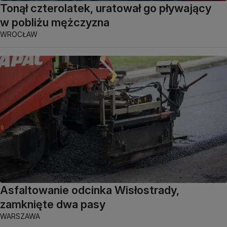
Tonął czterolatek, uratował go pływający
w pobliżu mężczyzna
WROCŁAW
Asfaltowanie odcinka Wisłostrady,
zamknięte dwa pasy
WARSZAWA