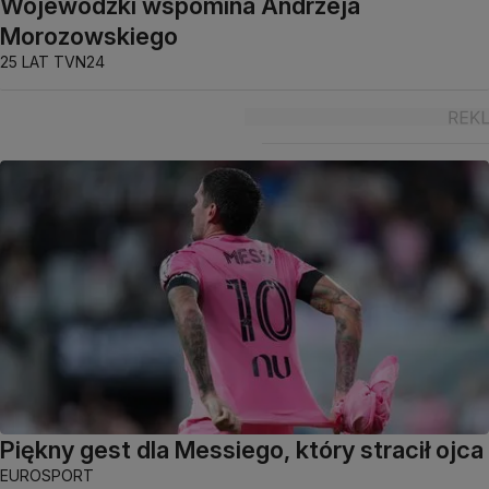
Wojewódzki wspomina Andrzeja
Morozowskiego
25 LAT TVN24
Piękny gest dla Messiego, który stracił ojca
EUROSPORT