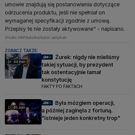
umowie znajdują się postanowienia dotyczące
odrzucenia produktu, jeśli nie spełniał on
wymaganej specyfikacji zgodnie z umową.
Przepisy te nie zostały aktywowane" - napisano.
Źródło: PAP
Autorka/Autor: asty/kab
ZOBACZ TAKŻE:
Żurek: nigdy nie mieliśmy
44 min
takiej sytuacji, by prezydent
tak ostentacyjnie łamał
konstytucję
FAKTY PO FAKTACH
Była mózgiem operacji,
45 min
a później zaginęła z fortuną.
"Istnieje jeden konkretny trop"