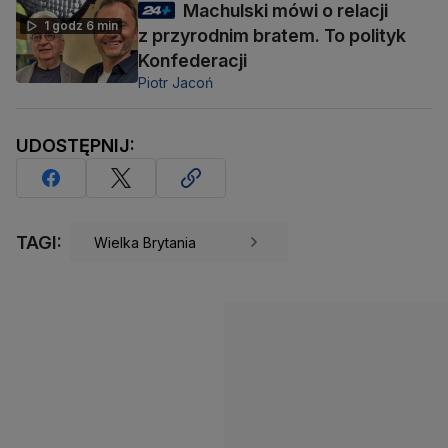
Machulski mówi o relacji
1 godz 6 min
z przyrodnim bratem. To polityk
Konfederacji
Piotr Jacoń
UDOSTĘPNIJ:
TAGI:
Wielka Brytania