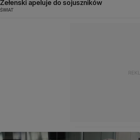
Zełenski apeluje do sojuszników
ŚWIAT