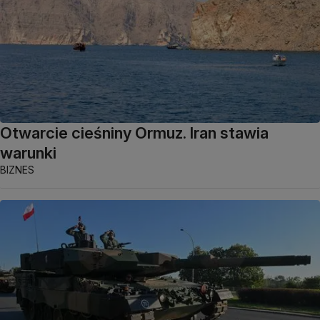
Otwarcie cieśniny Ormuz. Iran stawia
warunki
BIZNES