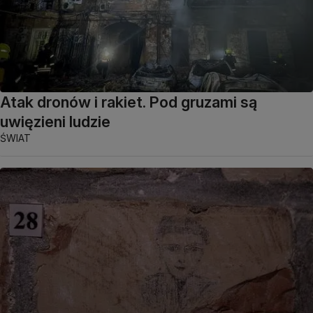
Atak dronów i rakiet. Pod gruzami są
uwięzieni ludzie
ŚWIAT