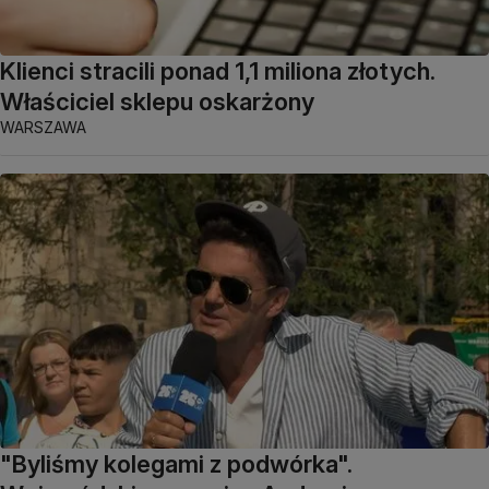
Klienci stracili ponad 1,1 miliona złotych.
Właściciel sklepu oskarżony
WARSZAWA
"Byliśmy kolegami z podwórka".