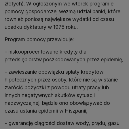
złotych). W ogłoszonym we wtorek programie
pomocy gospodarczej wezmą udział banki, które
również poniosą największe wydatki od czasu
upadku dyktatury w 1975 roku.
Program pomocy przewiduje:
- niskooprocentowane kredyty dla
przedsiębiorstw poszkodowanych przez epidemię,
- zawieszanie obowiązku spłaty kredytów
hipotecznych przez osoby, które nie są w stanie
zwrócić pożyczki z powodu utraty pracy lub
innych negatywnych skutków sytuacji
nadzwyczajnej; będzie ono obowiązywać do
czasu ustania epidemii w Hiszpanii,
- gwarancję ciągłości dostaw wody, prądu, gazu