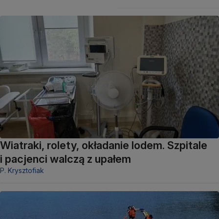
Wiatraki, rolety, okładanie lodem. Szpitale
i pacjenci walczą z upałem
P. Krysztofiak