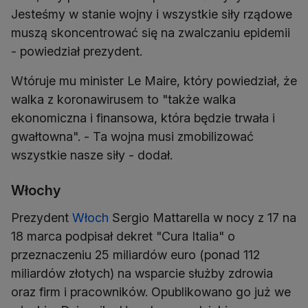
Jesteśmy w stanie wojny i wszystkie siły rządowe
muszą skoncentrować się na zwalczaniu epidemii
- powiedział prezydent.
Wtóruje mu minister Le Maire, który powiedział, że
walka z koronawirusem to "także walka
ekonomiczna i finansowa, która będzie trwała i
gwałtowna". - Ta wojna musi zmobilizować
wszystkie nasze siły - dodał.
Włochy
Prezydent
Włoch
Sergio Mattarella w nocy z 17 na
18 marca podpisał dekret "Cura Italia" o
przeznaczeniu 25 miliardów euro (ponad 112
miliardów złotych) na wsparcie służby zdrowia
oraz firm i pracowników. Opublikowano go już we