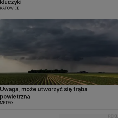
kluczyki
KATOWICE
Uwaga, może utworzyć się trąba
powietrzna
METEO