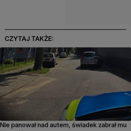
CZYTAJ TAKŻE:
Nie panował nad autem, świadek zabrał mu