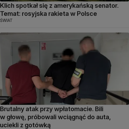
Klich spotkał się z amerykańską senator.
Temat: rosyjska rakieta w Polsce
ŚWIAT
Brutalny atak przy wpłatomacie. Bili
w głowę, próbowali wciągnąć do auta,
uciekli z gotówką