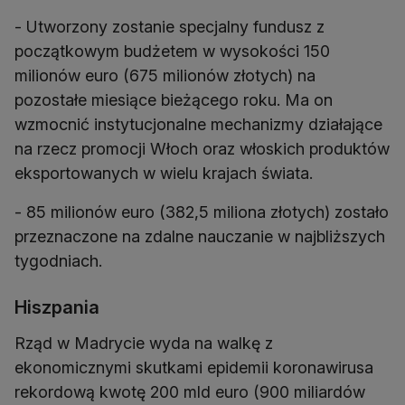
- Utworzony zostanie specjalny fundusz z
początkowym budżetem w wysokości 150
milionów euro (675 milionów złotych) na
pozostałe miesiące bieżącego roku. Ma on
wzmocnić instytucjonalne mechanizmy działające
na rzecz promocji Włoch oraz włoskich produktów
eksportowanych w wielu krajach świata.
- 85 milionów euro (382,5 miliona złotych) zostało
przeznaczone na zdalne nauczanie w najbliższych
tygodniach.
Hiszpania
Rząd w Madrycie wyda na walkę z
ekonomicznymi skutkami epidemii koronawirusa
rekordową kwotę 200 mld euro (900 miliardów