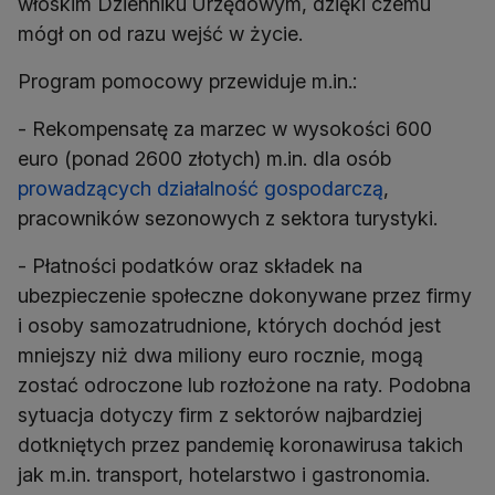
włoskim Dzienniku Urzędowym, dzięki czemu
mógł on od razu wejść w życie.
Program pomocowy przewiduje m.in.:
- Rekompensatę za marzec w wysokości 600
euro (ponad 2600 złotych) m.in. dla osób
prowadzących działalność gospodarczą
,
pracowników sezonowych z sektora turystyki.
- Płatności podatków oraz składek na
ubezpieczenie społeczne dokonywane przez firmy
i osoby samozatrudnione, których dochód jest
mniejszy niż dwa miliony euro rocznie, mogą
zostać odroczone lub rozłożone na raty. Podobna
sytuacja dotyczy firm z sektorów najbardziej
dotkniętych przez pandemię koronawirusa takich
jak m.in. transport, hotelarstwo i gastronomia.