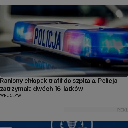
Raniony chłopak trafił do szpitala. Policja
zatrzymała dwóch 16-latków
WROCŁAW