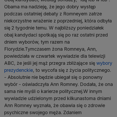
Obama ma nadzieję, że jego dobry występ
podczas ostatniej debaty z Romneyem zatrze
niekorzystne wrażenie z poprzedniej, która odbyła
się 2 tygodnie temu. W najbliższy poniedziałek
obaj kandydaci spotkają się po raz ostatni przed
dniem wyborów, tym razem na
Florydzie.Tymczasem żona Romneya, Ann,
powiedziała w czwartek wywiadzie dla telewizji
ABC, że jeśli jej mąż przegra zbliżające się
wybory
prezydenckie
, to wycofa się z życia politycznego.
- Absolutnie nie będzie ubiegał się o ponowny
wybór - oświadczyła Ann Romney. Dodała, że ona
sama nie myśli o karierze politycznej.W innym
wywiadzie udzielonym przed kilkunastoma dniami
Ann Romney wyznała, że obawia się o zdrowie
psychiczne swojego męża. Zdaniem