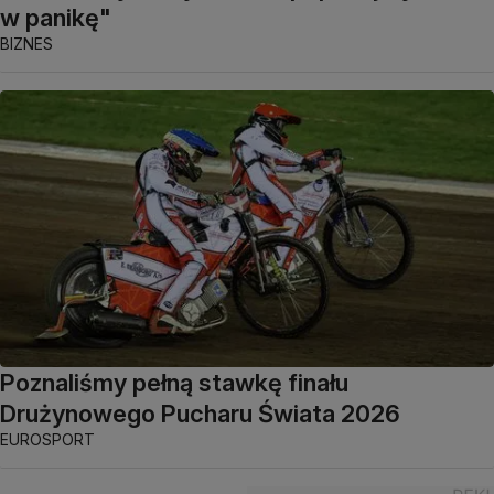
w panikę"
BIZNES
Poznaliśmy pełną stawkę finału
Drużynowego Pucharu Świata 2026
EUROSPORT