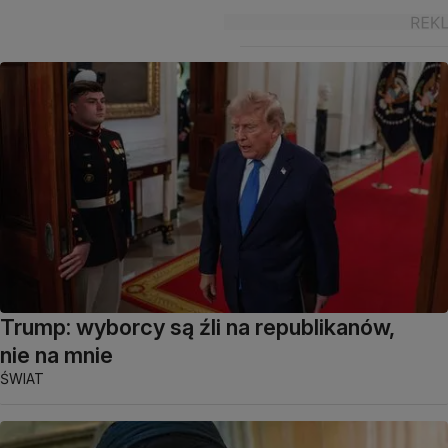
Trump: wyborcy są źli na republikanów,
nie na mnie
ŚWIAT