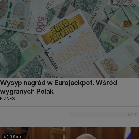
Wysyp nagród w Eurojackpot. Wśród
wygranych Polak
BIZNES
38 min