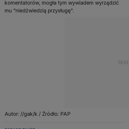
komentatorów, mogła tym wywiadem wyrządzić
mu "niedźwiedzią przysługę".
Autor: //gak/k / Źródło: PAP