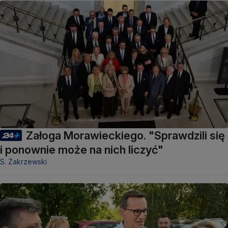
Załoga Morawieckiego. "Sprawdzili się
i ponownie może na nich liczyć"
S. Zakrzewski