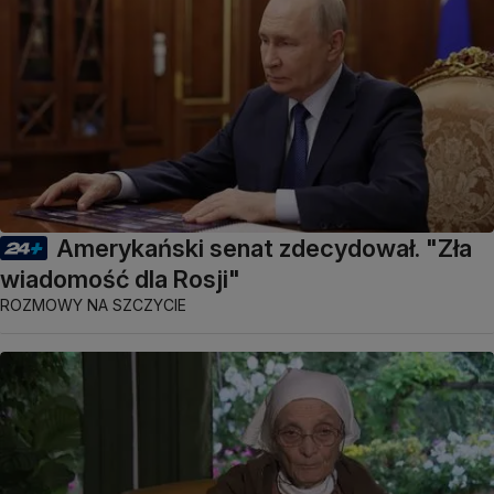
Amerykański senat zdecydował. "Zła
wiadomość dla Rosji"
ROZMOWY NA SZCZYCIE