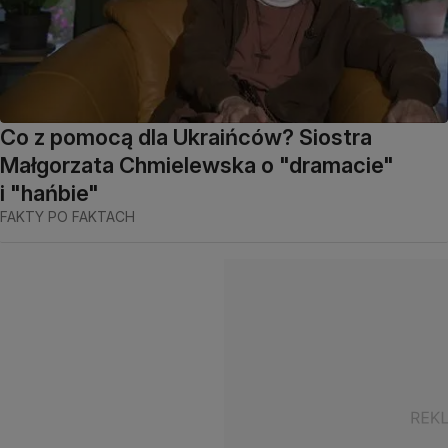
Co z pomocą dla Ukraińców? Siostra
Małgorzata Chmielewska o "dramacie"
i "hańbie"
FAKTY PO FAKTACH