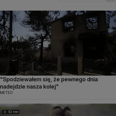
"Spodziewałem się, że pewnego dnia
nadejdzie nasza kolej"
METEO
52 min