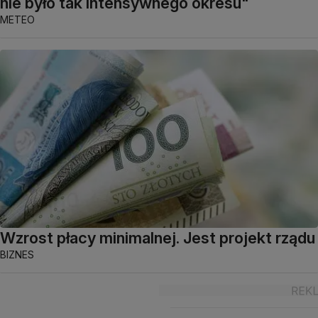
nie było tak intensywnego okresu"
METEO
Wzrost płacy minimalnej. Jest projekt rządu
BIZNES