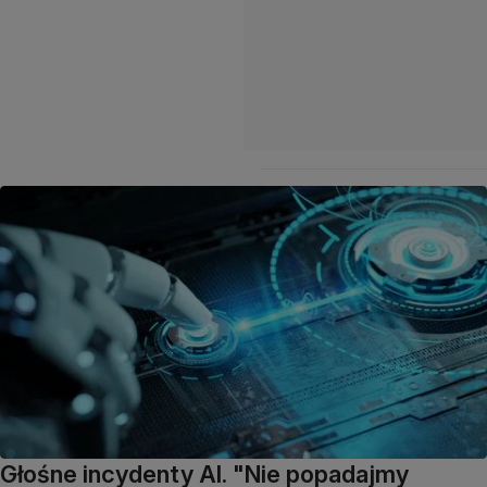
Głośne incydenty AI. "Nie popadajmy