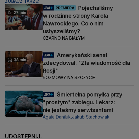
ZOBACZ TAKŻE:
Pojechaliśmy
PREMIERA
27 min
w rodzinne strony Karola
Nawrockiego. Co o nim
usłyszeliśmy?
CZARNO NA BIAŁYM
Amerykański senat
38 min
zdecydował. "Zła wiadomość dla
Rosji"
ROZMOWY NA SZCZYCIE
Śmiertelna pomyłka przy
"prostym" zabiegu. Lekarz:
nie jesteśmy serwisantami
Agata Daniluk,
Jakub Stachowiak
UDOSTĘPNIJ: