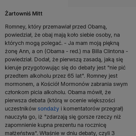
Żartowniś Mitt
Romney, który przemawiał przed Obamą,
powiedział, że obaj mają koło siebie osoby, na
których mogą polegać. - Ja mam moją piękną
żonę Ann, a on (Obama - red.) ma Billa Clintona -
powiedział. Dodał, że pierwszą zasadą, jaką się
kieruje przygotowując się do debaty jest "nie pić
przedtem alkoholu przez 65 lat". Romney jest
mormonem, a Kościół Mormonów zabrania swym
członkom picia alkoholu. Obama mówił, że
pierwsza debata (którą w ocenie większości
uczestników
sondaży
i komentatorów przegrał)
nauczyła go, iż "zdarzają się gorsze rzeczy niż
zapomnienie kupna prezentu na rocznicę
małżeństwa". Właśnie w dniu debaty, czyli 3