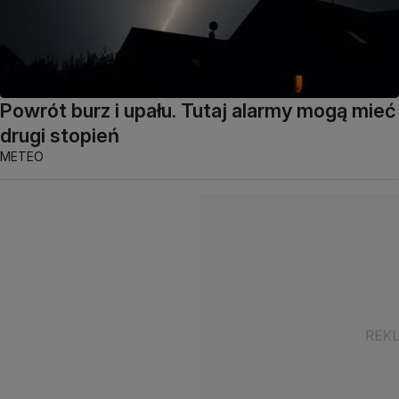
Powrót burz i upału. Tutaj alarmy mogą mieć
drugi stopień
METEO