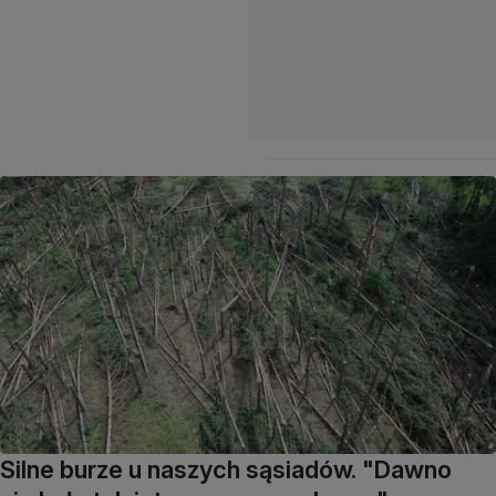
Silne burze u naszych sąsiadów. "Dawno