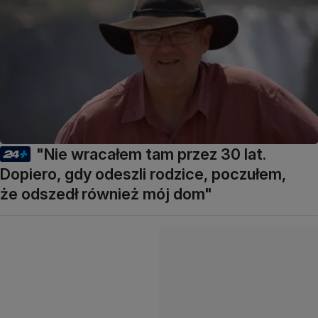
"Nie wracałem tam przez 30 lat.
Dopiero, gdy odeszli rodzice, poczułem,
że odszedł również mój dom"