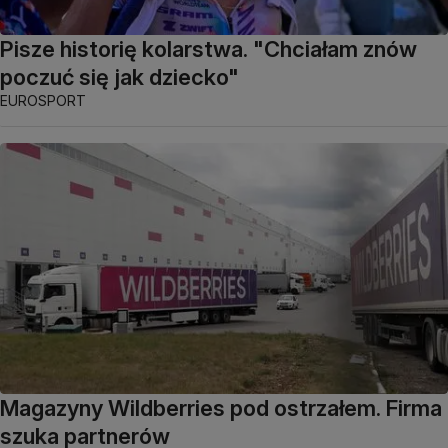
Pisze historię kolarstwa. "Chciałam znów
poczuć się jak dziecko"
EUROSPORT
Magazyny Wildberries pod ostrzałem. Firma
szuka partnerów