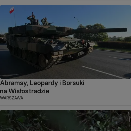
Abramsy, Leopardy i Borsuki
na Wisłostradzie
WARSZAWA