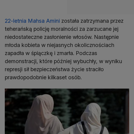
22-letnia Mahsa Amini
została zatrzymana przez
teherańską policję moralności za zarzucane jej
niedostateczne zasłonienie włosów. Następnie
młoda kobieta w niejasnych okolicznościach
zapadła w śpiączkę i zmarła. Podczas
demonstracji, które później wybuchły, w wyniku
represji sił bezpieczeństwa życie straciło
prawdopodobnie kilkaset osób.