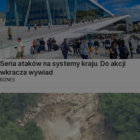
Seria ataków na systemy kraju. Do akcji
wkracza wywiad
BIZNES