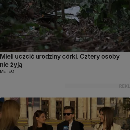
Mieli uczcić urodziny córki. Cztery osoby
nie żyją
METEO