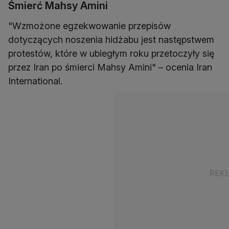
Śmierć Mahsy Amini
"Wzmożone egzekwowanie przepisów
dotyczących noszenia hidżabu jest następstwem
protestów, które w ubiegłym roku przetoczyły się
przez Iran po śmierci Mahsy Amini" – ocenia Iran
International.