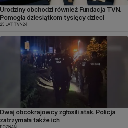
Urodziny obchodzi również Fundacja TVN.
Pomogła dziesiątkom tysięcy dzieci
25 LAT TVN24
Dwaj obcokrajowcy zgłosili atak. Policja
zatrzymała także ich
POZNAŃ