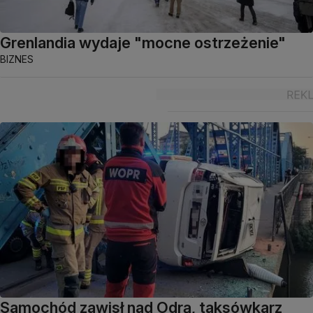
Grenlandia wydaje "mocne ostrzeżenie"
BIZNES
Samochód zawisł nad Odrą, taksówkarz