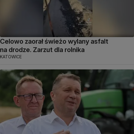
Celowo zaorał świeżo wylany asfalt
na drodze. Zarzut dla rolnika
KATOWICE