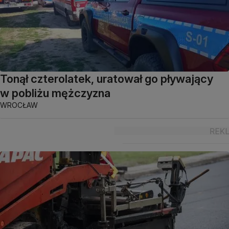
Tonął czterolatek, uratował go pływający
w pobliżu mężczyzna
WROCŁAW