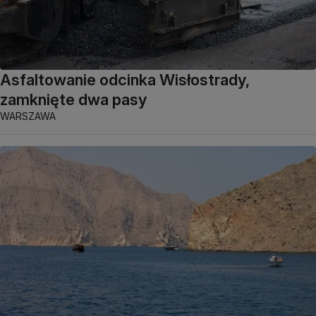
Asfaltowanie odcinka Wisłostrady,
zamknięte dwa pasy
WARSZAWA