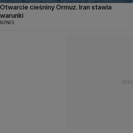
Otwarcie cieśniny Ormuz. Iran stawia
warunki
BIZNES