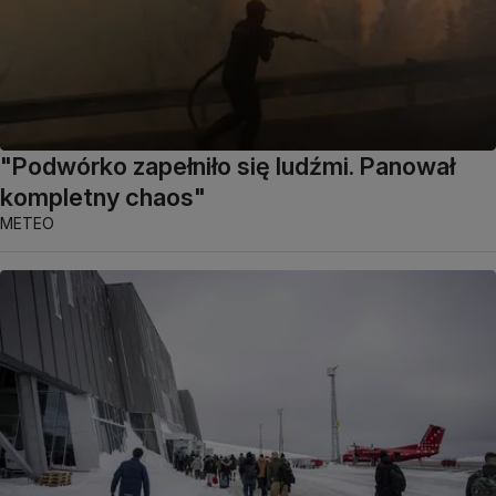
"Podwórko zapełniło się ludźmi. Panował
kompletny chaos"
METEO