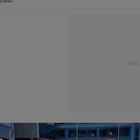
ŚWIAT