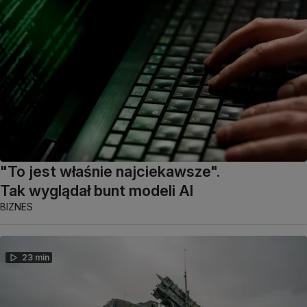
"To jest właśnie najciekawsze".
Tak wyglądał bunt modeli AI
BIZNES
23 min