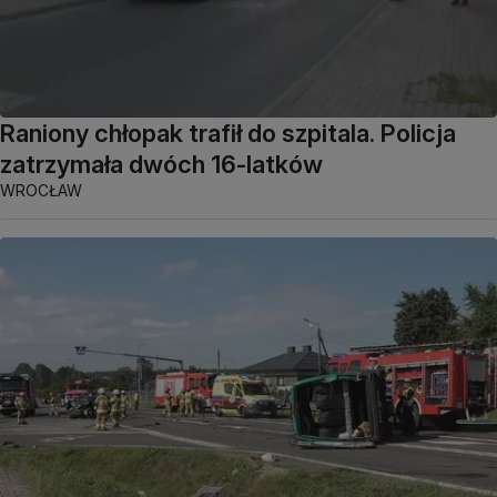
Raniony chłopak trafił do szpitala. Policja
zatrzymała dwóch 16-latków
WROCŁAW