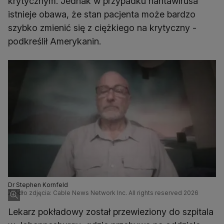
krytycznym. Jednak w przypadku hantawirusa
istnieje obawa, że stan pacjenta może bardzo
szybko zmienić się z ciężkiego na krytyczny -
podkreślił Amerykanin.
Dr Stephen Kornfeld
Źródło zdjęcia: Cable News Network Inc. All rights reserved 2026
Lekarz pokładowy został przewieziony do szpitala