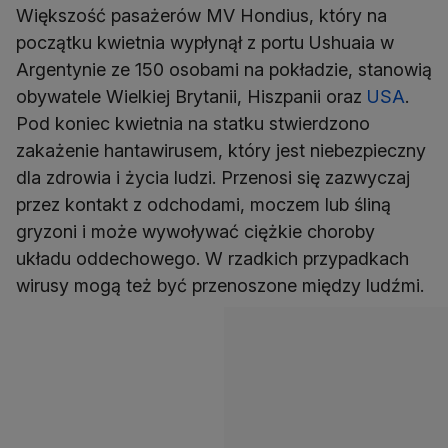
Większość pasażerów MV Hondius, który na
początku kwietnia wypłynął z portu Ushuaia w
Argentynie ze 150 osobami na pokładzie, stanowią
obywatele Wielkiej Brytanii, Hiszpanii oraz
USA
.
Pod koniec kwietnia na statku stwierdzono
zakażenie hantawirusem, który jest niebezpieczny
dla zdrowia i życia ludzi. Przenosi się zazwyczaj
przez kontakt z odchodami, moczem lub śliną
gryzoni i może wywoływać ciężkie choroby
układu oddechowego. W rzadkich przypadkach
wirusy mogą też być przenoszone między ludźmi.