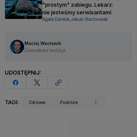
"prostym" zabiegu. Lekarz:
nie jesteśmy serwisantami
Agata Daniluk,
Jakub Stachowiak
Maciej Wacławik
Dziennikarz tvn24.pl
UDOSTĘPNIJ:
TAGI:
Zdrowie
Podróże