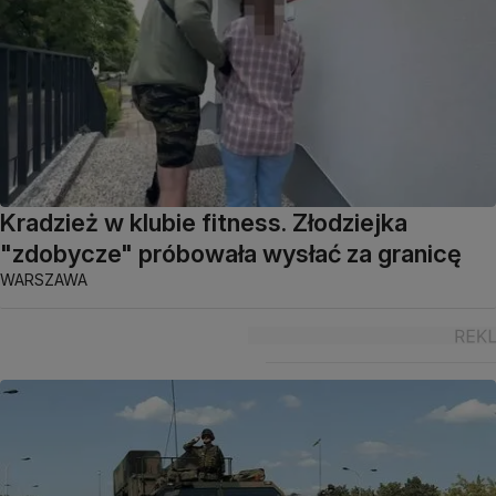
Kradzież w klubie fitness. Złodziejka
"zdobycze" próbowała wysłać za granicę
WARSZAWA