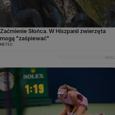
Zaćmienie Słońca. W Hiszpanii zwierzęta
mogą "zaśpiewać"
METEO