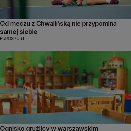
Od meczu z Chwalińską nie przypomina
samej siebie
EUROSPORT
Ognisko gruźlicy w warszawskim