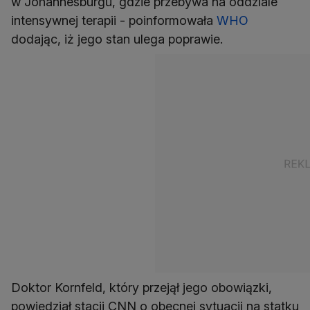
w Johannesburgu, gdzie przebywa na oddziale
intensywnej terapii - poinformowała
WHO
dodając, iż jego stan ulega poprawie.
Doktor Kornfeld, który przejął jego obowiązki,
powiedział stacji CNN o obecnej sytuacji na statku