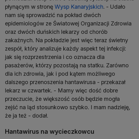
płynącym w stronę
Wysp Kanaryjskich
. - Udało
nam się sprowadzić na pokład dwóch
epidemiologów ze Światowej Organizacji Zdrowia
oraz dwóch duńskich lekarzy od chorób
zakaźnych. Na pokładzie jest więc teraz świetny
zespół, który analizuje każdy aspekt tej infekcji:
jak się rozprzestrzenia i co oznacza dla
pasażerów, którzy pozostają na statku. Zarówno
dla ich zdrowia, jak i pod kątem możliwego
dalszego przenoszenia hantawirusa - przekazał
lekarz w czwartek. - Mamy więc dość dobre
przeczucie, że większość osób będzie mogła
zejść na ląd stosunkowo szybko. I mam nadzieję,
że ja też - dodał.
Hantawirus na wycieczkowcu