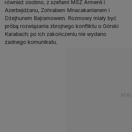
również osobno, z szefami MSZ Armenii i
Azerbejdżanu, Zohrabem Mnacakanianem i
Dżejhunem Bajramowem. Rozmowy miały być
próbą rozwiązania zbrojnego konfliktu o Górski
Karabach; po ich zakończeniu nie wydano
żadnego komunikatu.