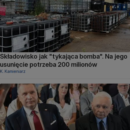
Składowisko jak "tykająca bomba". Na jego
usunięcie potrzeba 200 milionów
K. Kamieniarz