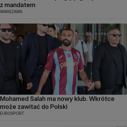
z mandatem
WARSZAWA
Mohamed Salah ma nowy klub. Wkrótce
może zawitać do Polski
EUROSPORT