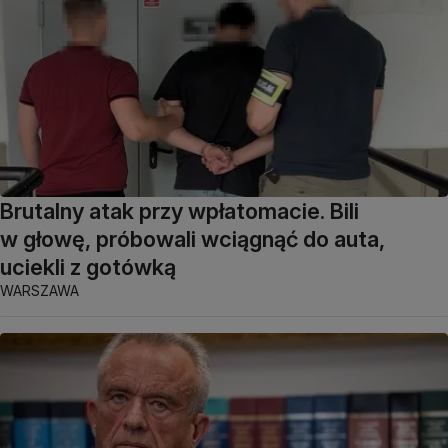
Brutalny atak przy wpłatomacie. Bili
w głowę, próbowali wciągnąć do auta,
uciekli z gotówką
WARSZAWA