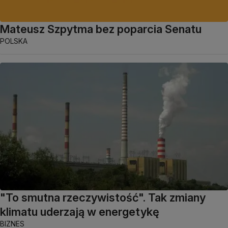
Mateusz Szpytma bez poparcia Senatu
POLSKA
"To smutna rzeczywistość". Tak zmiany
klimatu uderzają w energetykę
BIZNES