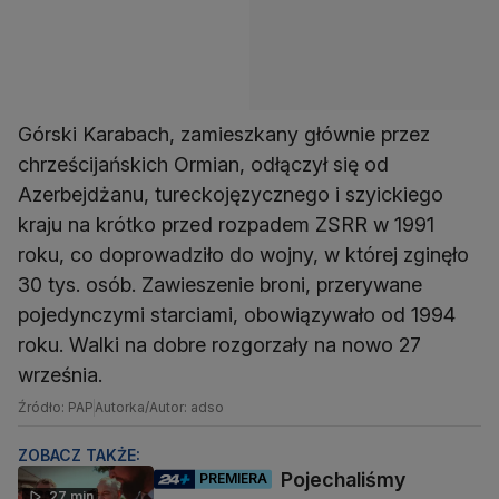
Górski Karabach, zamieszkany głównie przez
chrześcijańskich Ormian, odłączył się od
Azerbejdżanu, tureckojęzycznego i szyickiego
kraju na krótko przed rozpadem ZSRR w 1991
roku, co doprowadziło do wojny, w której zginęło
30 tys. osób. Zawieszenie broni, przerywane
pojedynczymi starciami, obowiązywało od 1994
roku. Walki na dobre rozgorzały na nowo 27
września.
Źródło: PAP
Autorka/Autor: adso
ZOBACZ TAKŻE:
Pojechaliśmy
PREMIERA
27 min