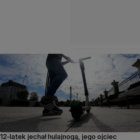
12-latek jechał hulajnogą, jego ojciec