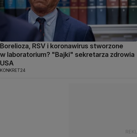
Borelioza, RSV i koronawirus stworzone
w laboratorium? "Bajki" sekretarza zdrowia
USA
KONKRET24