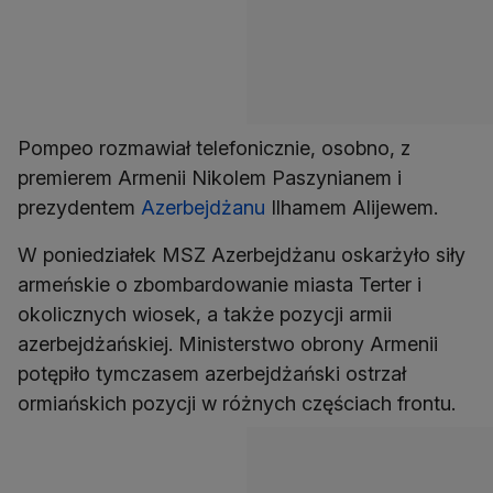
Pompeo rozmawiał telefonicznie, osobno, z
premierem Armenii Nikolem Paszynianem i
prezydentem
Azerbejdżanu
Ilhamem Alijewem.
W poniedziałek MSZ Azerbejdżanu oskarżyło siły
armeńskie o zbombardowanie miasta Terter i
okolicznych wiosek, a także pozycji armii
azerbejdżańskiej. Ministerstwo obrony Armenii
potępiło tymczasem azerbejdżański ostrzał
ormiańskich pozycji w różnych częściach frontu.