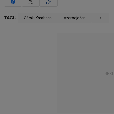
TAGI:
Górski Karabach
Azerbejdżan