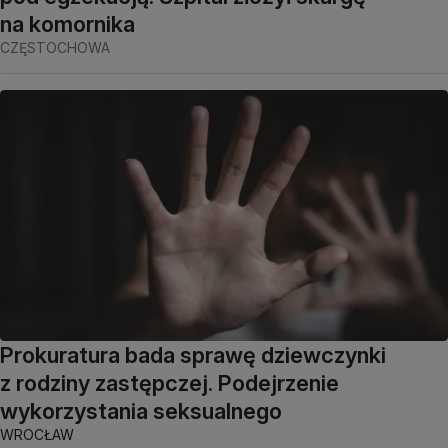
na komornika
CZĘSTOCHOWA
Prokuratura bada sprawę dziewczynki
z rodziny zastępczej. Podejrzenie
wykorzystania seksualnego
WROCŁAW