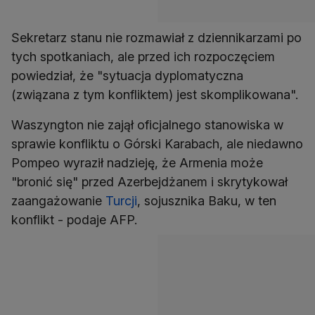
Sekretarz stanu nie rozmawiał z dziennikarzami po
tych spotkaniach, ale przed ich rozpoczęciem
powiedział, że "sytuacja dyplomatyczna
(związana z tym konfliktem) jest skomplikowana".
Waszyngton nie zajął oficjalnego stanowiska w
sprawie konfliktu o Górski Karabach, ale niedawno
Pompeo wyraził nadzieję, że Armenia może
"bronić się" przed Azerbejdżanem i skrytykował
zaangażowanie
Turcji
, sojusznika Baku, w ten
konflikt - podaje AFP.