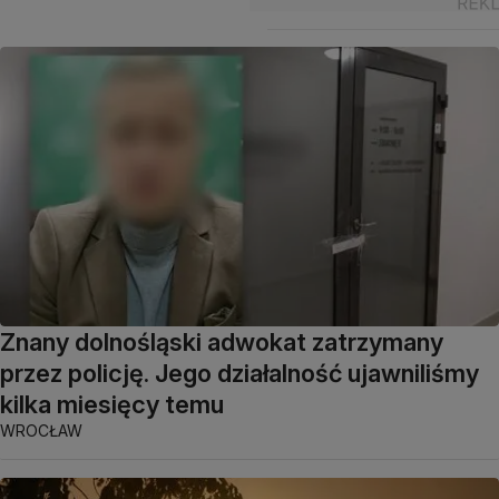
Znany dolnośląski adwokat zatrzymany
przez policję. Jego działalność ujawniliśmy
kilka miesięcy temu
WROCŁAW