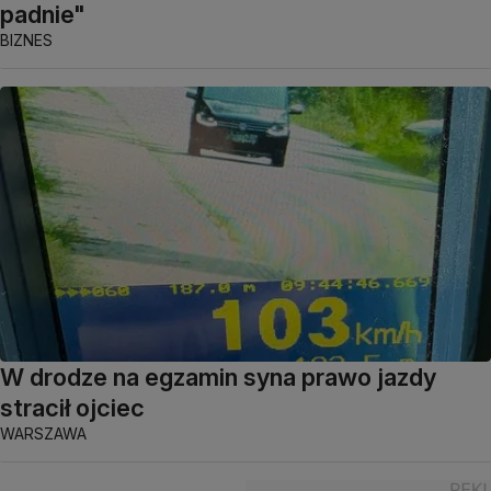
padnie"
BIZNES
W drodze na egzamin syna prawo jazdy
stracił ojciec
WARSZAWA