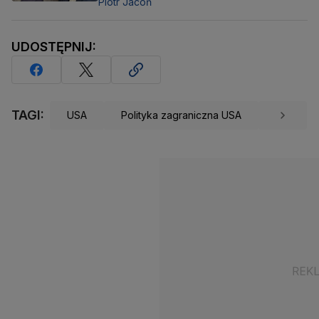
Piotr Jacoń
UDOSTĘPNIJ:
TAGI:
USA
Polityka zagraniczna USA