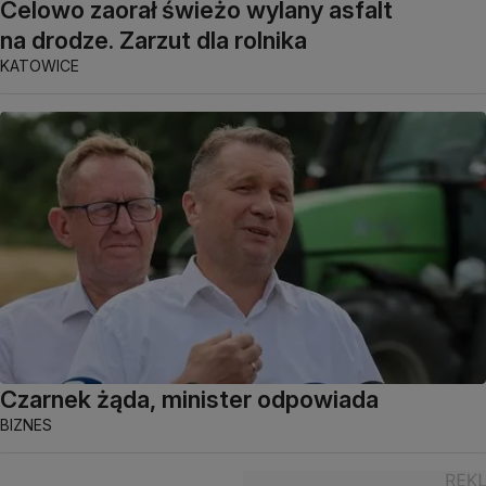
Celowo zaorał świeżo wylany asfalt
na drodze. Zarzut dla rolnika
KATOWICE
Czarnek żąda, minister odpowiada
BIZNES