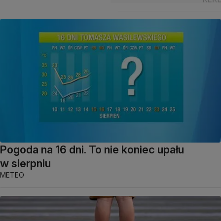
Pogoda na 16 dni. To nie koniec upału
w sierpniu
METEO