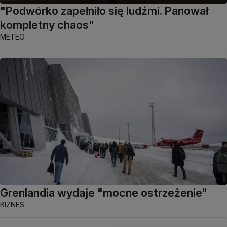
"Podwórko zapełniło się ludźmi. Panował
kompletny chaos"
METEO
Grenlandia wydaje "mocne ostrzeżenie"
BIZNES