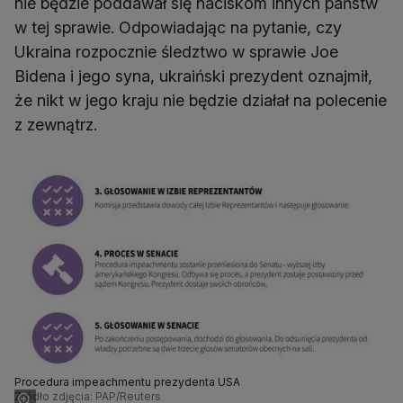
nie będzie poddawał się naciskom innych państw
w tej sprawie. Odpowiadając na pytanie, czy
Ukraina rozpocznie śledztwo w sprawie Joe
Bidena i jego syna, ukraiński prezydent oznajmił,
że nikt w jego kraju nie będzie działał na polecenie
z zewnątrz.
Procedura impeachmentu prezydenta USA
Źródło zdjęcia: PAP/Reuters