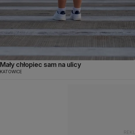
Mały chłopiec sam na ulicy
KATOWICE