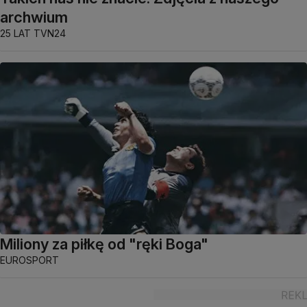
archwium
25 LAT TVN24
Miliony za piłkę od "ręki Boga"
EUROSPORT