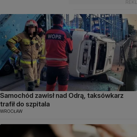
Samochód zawisł nad Odrą, taksówkarz
trafił do szpitala
WROCŁAW