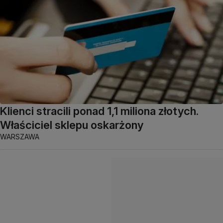
Klienci stracili ponad 1,1 miliona złotych.
Właściciel sklepu oskarżony
WARSZAWA