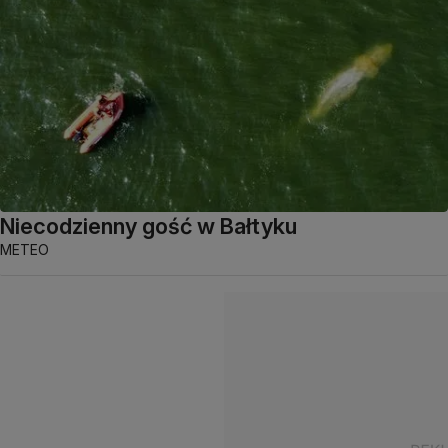
Niecodzienny gość w Bałtyku
METEO