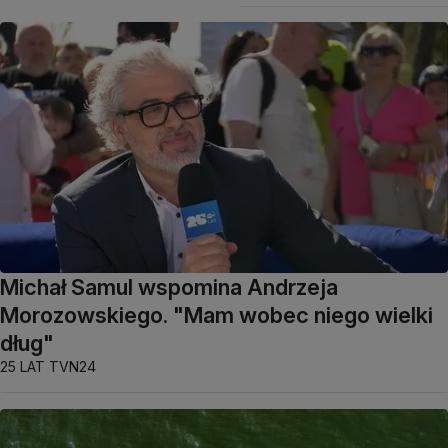
Michał Samul wspomina Andrzeja
Morozowskiego. "Mam wobec niego wielki
dług"
25 LAT TVN24