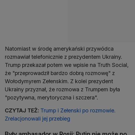
Natomiast w środę amerykański przywódca
rozmawiał telefonicznie z prezydentem Ukrainy.
Trump przekazał potem we wpisie na Truth Social,
że "przeprowadził bardzo dobrą rozmowę" z
Wołodymyrem Zełenskim. Z kolei prezydent
Ukrainy przyznał, że rozmowa z Trumpem była
"pozytywna, merytoryczna i szczera".
CZYTAJ TEŻ:
Trump i Zełenski po rozmowie.
Zrelacjonowali jej przebieg
Były ambasador w Rosji: Putin nie może po