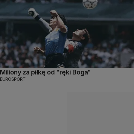
Miliony za piłkę od "ręki Boga"
EUROSPORT