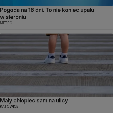
Pogoda na 16 dni. To nie koniec upału
w sierpniu
METEO
Mały chłopiec sam na ulicy
KATOWICE