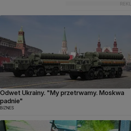
Odwet Ukrainy. "My przetrwamy. Moskwa
padnie"
BIZNES