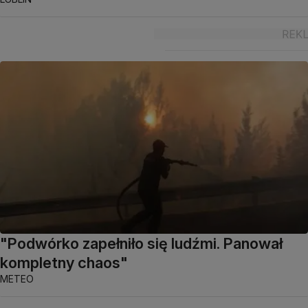
"Podwórko zapełniło się ludźmi. Panował
kompletny chaos"
METEO