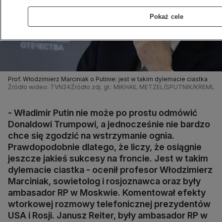
Pokaż cele
Prof. Włodzimierz Marciniak o Putinie: jest w takim dylemacie ciastka
Źródło wideo: TVN24
Źródło zdj. gł.: MIKHAIL METZEL/SPUTNIK/KREMLI
- Władimir Putin nie może po prostu odmówić
Donaldowi Trumpowi, a jednocześnie nie bardzo
chce się zgodzić na wstrzymanie ognia.
Prawdopodobnie dlatego, że liczy, że osiągnie
jeszcze jakieś sukcesy na froncie. Jest w takim
dylemacie ciastka - ocenił profesor Włodzimierz
Marciniak, sowietolog i rosjoznawca oraz były
ambasador RP w Moskwie. Komentował efekty
wtorkowej rozmowy telefonicznej prezydentów
USA i Rosji. Janusz Reiter, były ambasador RP w