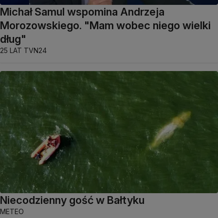
Michał Samul wspomina Andrzeja
Morozowskiego. "Mam wobec niego wielki
dług"
25 LAT TVN24
Niecodzienny gość w Bałtyku
METEO