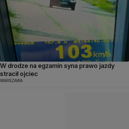
W drodze na egzamin syna prawo jazdy
stracił ojciec
WARSZAWA