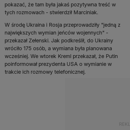
pokazać, że tam była jakaś pozytywna treść w
tych rozmowach - stwierdził Marciniak.
W środę Ukraina i Rosja przeprowadziły "jedną z
największych wymian jeńców wojennych" -
przekazał Zełenski. Jak podkreślił, do Ukrainy
wróciło 175 osób, a wymiana była planowana
wcześniej. We wtorek Kreml przekazał, że Putin
poinformował prezydenta USA o wymianie w
trakcie ich rozmowy telefonicznej.