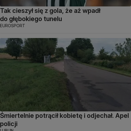
Tak cieszył się z gola, że aż wpadł
do głębokiego tunelu
EUROSPORT
Śmiertelnie potrącił kobietę i odjechał. Apel
policji
LUBLIN