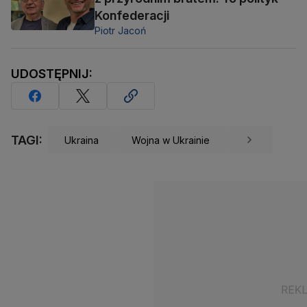
Konfederacji
Piotr Jacoń
UDOSTĘPNIJ:
TAGI:
Ukraina
Wojna w Ukrainie