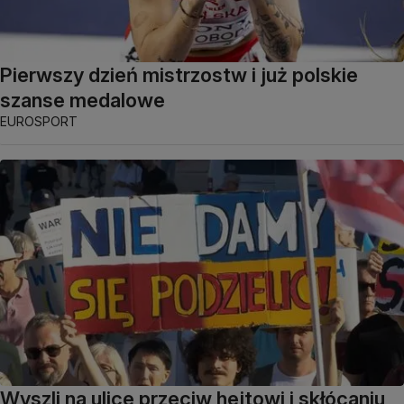
Pierwszy dzień mistrzostw i już polskie
szanse medalowe
EUROSPORT
Wyszli na ulice przeciw hejtowi i skłócaniu