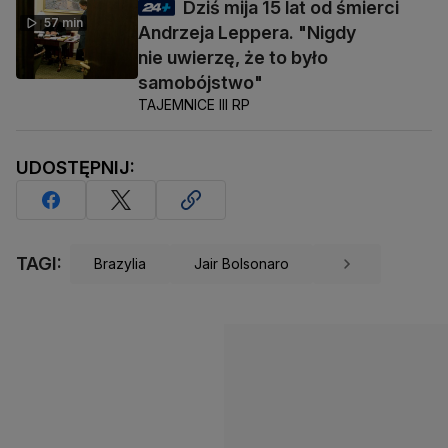
Dziś mija 15 lat od śmierci
57 min
Andrzeja Leppera. "Nigdy
nie uwierzę, że to było
samobójstwo"
TAJEMNICE III RP
UDOSTĘPNIJ:
TAGI:
Brazylia
Jair Bolsonaro