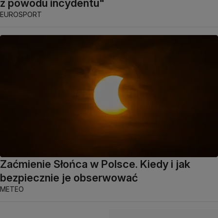
z powodu incydentu"
EUROSPORT
Zaćmienie Słońca w Polsce. Kiedy i jak
bezpiecznie je obserwować
METEO