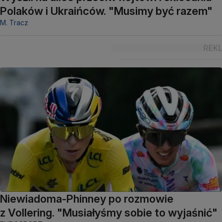
Polaków i Ukraińców. "Musimy być razem"
M. Tracz
Niewiadoma-Phinney po rozmowie
z Vollering. "Musiałyśmy sobie to wyjaśnić"