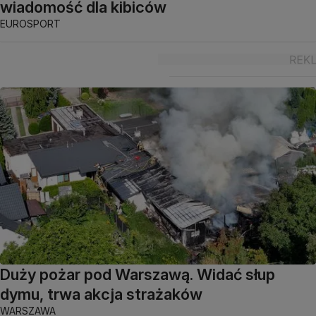
wiadomość dla kibiców
EUROSPORT
Duży pożar pod Warszawą. Widać słup
dymu, trwa akcja strażaków
WARSZAWA