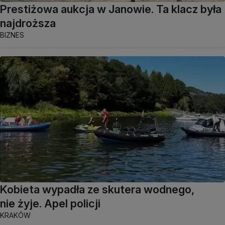
Prestiżowa aukcja w Janowie. Ta klacz była
najdroższa
BIZNES
Kobieta wypadła ze skutera wodnego,
nie żyje. Apel policji
KRAKÓW