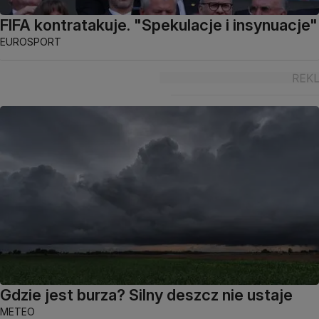
FIFA kontratakuje. "Spekulacje i insynuacje"
EUROSPORT
Gdzie jest burza? Silny deszcz nie ustaje
METEO