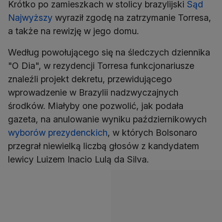
Krótko po zamieszkach w stolicy brazylijski
Sąd
Najwyższy
wyraził zgodę na zatrzymanie Torresa,
a także na rewizję w jego domu.
Według powołującego się na śledczych dziennika
"O Dia", w rezydencji Torresa funkcjonariusze
znaleźli projekt dekretu, przewidującego
wprowadzenie w Brazylii nadzwyczajnych
środków. Miałyby one pozwolić, jak podała
gazeta, na anulowanie wyniku październikowych
wyborów prezydenckich
, w których Bolsonaro
przegrał niewielką liczbą głosów z kandydatem
lewicy Luizem Inacio Lulą da Silva.