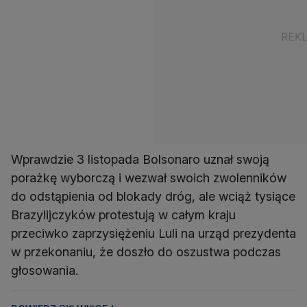
Wprawdzie 3 listopada Bolsonaro uznał swoją
porażkę wyborczą i wezwał swoich zwolenników
do odstąpienia od blokady dróg, ale wciąż tysiące
Brazylijczyków protestują w całym kraju
przeciwko zaprzysiężeniu Luli na urząd prezydenta
w przekonaniu, że doszło do oszustwa podczas
głosowania.