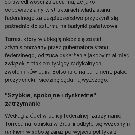
sprawiedliwości zarzuca mu, że jako
odpowiedzialny w strukturach władz stanu
federalnego za bezpieczeństwo przyczynił się
pośrednio do szturmu na budynki państwowe.
Torres, który w ubiegłą niedzielę został
zdymisjonowany przez gubernatora stanu
federalnego, odrzuca oskarżenia jakoby miał mieć
związek z atakiem tysięcy radykalnych
zwolenników Jaira Bolsonaro na parlament, pałac
prezydencki i siedzibę sądu najwyższego.
"Szybkie, spokojne i dyskretne"
zatrzymanie
Według źródeł w policji federalnej, zatrzymanie
Torresa na lotnisku w Brasilii odbyło się wczesnym
rankiem w sobotę zaraz po wyjściu polityka z