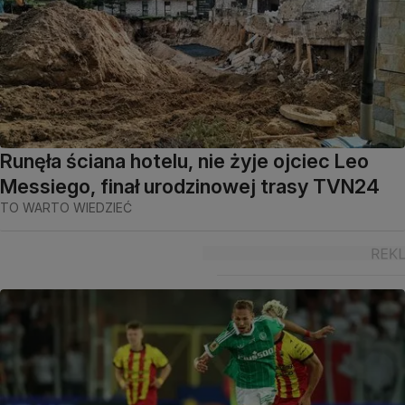
Runęła ściana hotelu, nie żyje ojciec Leo
Messiego, finał urodzinowej trasy TVN24
TO WARTO WIEDZIEĆ