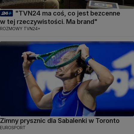
"TVN24 ma coś, co jest bezcenne
w tej rzeczywistości. Ma brand"
ROZMOWY TVN24+
Zimny prysznic dla Sabalenki w Toronto
EUROSPORT