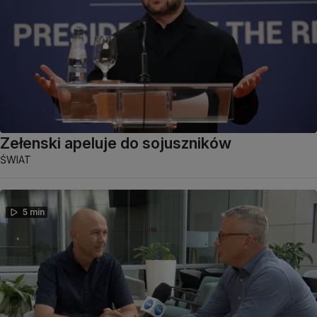
Zełenski apeluje do sojuszników
ŚWIAT
5 min