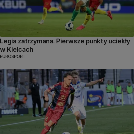
Legia zatrzymana. Pierwsze punkty uciekły
w Kielcach
EUROSPORT