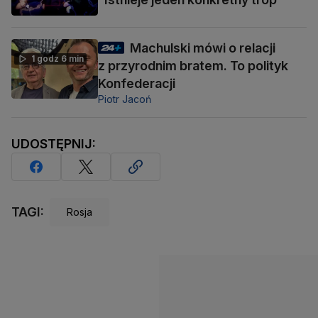
Machulski mówi o relacji
1 godz 6 min
z przyrodnim bratem. To polityk
Konfederacji
Piotr Jacoń
UDOSTĘPNIJ:
TAGI:
Rosja