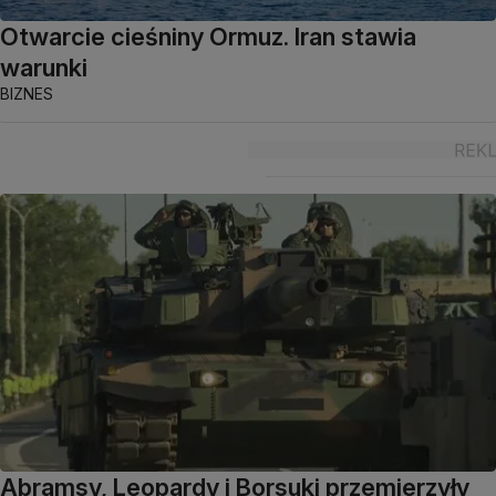
Otwarcie cieśniny Ormuz. Iran stawia
warunki
BIZNES
Abramsy, Leopardy i Borsuki przemierzyły