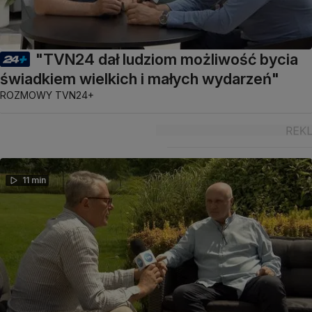
"TVN24 dał ludziom możliwość bycia
świadkiem wielkich i małych wydarzeń"
ROZMOWY TVN24+
11 min