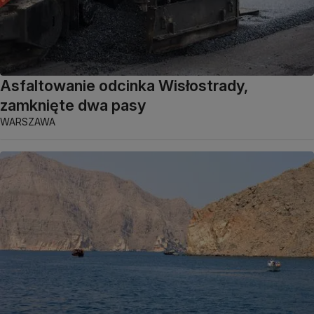
Asfaltowanie odcinka Wisłostrady,
zamknięte dwa pasy
WARSZAWA