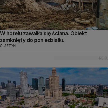
W hotelu zawaliła się ściana. Obiekt
zamknięty do poniedziałku
OLSZTYN