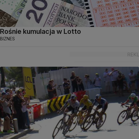
Rośnie kumulacja w Lotto
BIZNES