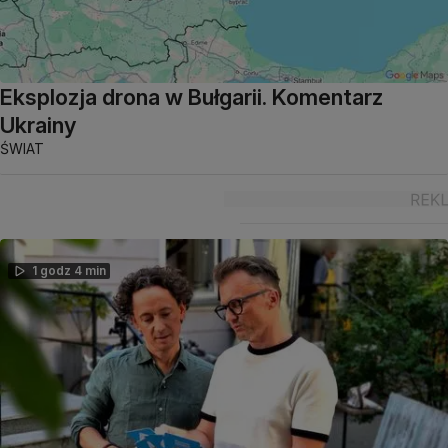
Eksplozja drona w Bułgarii. Komentarz
Ukrainy
ŚWIAT
1 godz 4 min