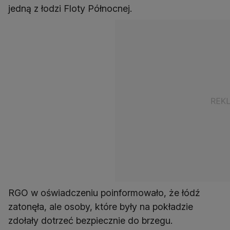
jedną z łodzi Floty Północnej.
RGO w oświadczeniu poinformowało, że łódź
zatonęła, ale osoby, które były na pokładzie
zdołały dotrzeć bezpiecznie do brzegu.