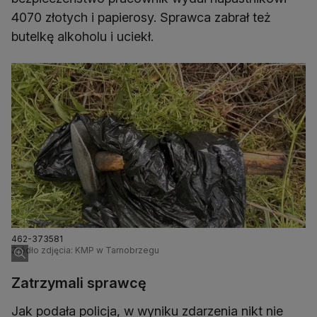
4070 złotych i papierosy. Sprawca zabrał też
butelkę alkoholu i uciekł.
462-373581
Źródło zdjęcia: KMP w Tarnobrzegu
Zatrzymali sprawcę
Jak podała policja, w wyniku zdarzenia nikt nie