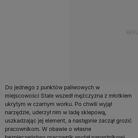
Do jednego z punktów paliwowych w
miejscowości Stale wszedł mężczyzna z młotkiem
ukrytym w czarnym worku. Po chwili wyjął
narzędzie, uderzył nim w ladę sklepową,
uszkadzając jej element, a następnie zaczął grozić
pracownikom. W obawie o własne
bezpieczeństwo pracownik wydał napastnikowi