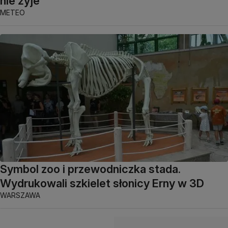
nie żyje
METEO
Symbol zoo i przewodniczka stada.
Wydrukowali szkielet słonicy Erny w 3D
WARSZAWA