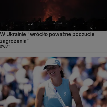
W Ukrainie "wróciło poważne poczucie
zagrożenia"
ŚWIAT