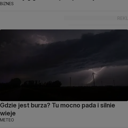
BIZNES
Gdzie jest burza? Tu mocno pada i silnie
wieje
METEO