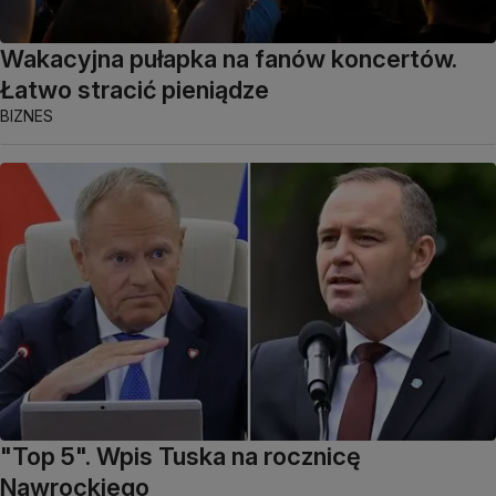
Wakacyjna pułapka na fanów koncertów.
Łatwo stracić pieniądze
BIZNES
"Top 5". Wpis Tuska na rocznicę
Nawrockiego