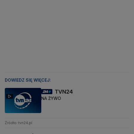
DOWIEDZ SIĘ WIĘCEJ:
TVN24
NA ŻYWO
Źródło: tvn24.pl