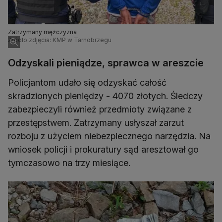
Zatrzymany mężczyzna
Źródło zdjęcia: KMP w Tarnobrzegu
Odzyskali pieniądze, sprawca w areszcie
Policjantom udało się odzyskać całość
skradzionych pieniędzy - 4070 złotych. Śledczy
zabezpieczyli również przedmioty związane z
przestępstwem. Zatrzymany usłyszał zarzut
rozboju z użyciem niebezpiecznego narzędzia. Na
wniosek policji i prokuratury sąd aresztował go
tymczasowo na trzy miesiące.