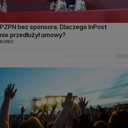
PZPN bez sponsora. Dlaczego InPost
nie przedłużył umowy?
BIZNES