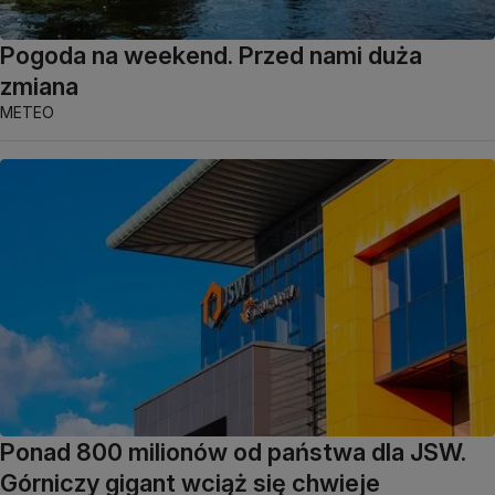
Pogoda na weekend. Przed nami duża
zmiana
METEO
Ponad 800 milionów od państwa dla JSW.
Górniczy gigant wciąż się chwieje