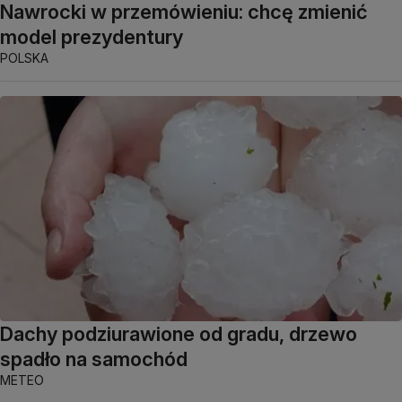
Nawrocki w przemówieniu: chcę zmienić
model prezydentury
POLSKA
Dachy podziurawione od gradu, drzewo
spadło na samochód
METEO