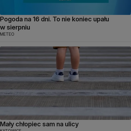
Pogoda na 16 dni. To nie koniec upału
w sierpniu
METEO
Mały chłopiec sam na ulicy
KATOWICE