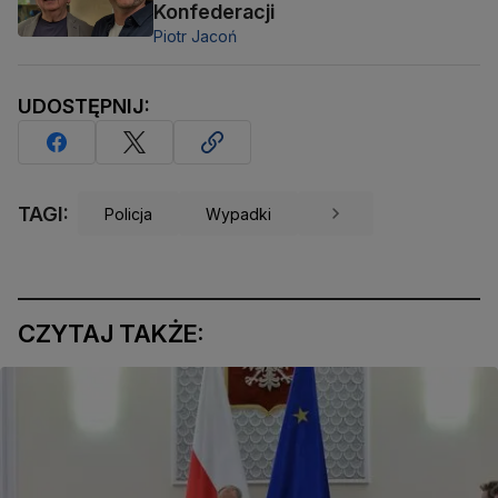
Konfederacji
Piotr Jacoń
UDOSTĘPNIJ:
TAGI:
Policja
Wypadki
CZYTAJ TAKŻE: