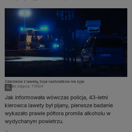
Zderzenie z lawetą, troje nastolatków nie żyje
Źródło zdjęcia: TVN24
Jak informowała wówczas policja, 43-letni
kierowca lawety był pijany, pierwsze badanie
wykazało prawie półtora promila alkoholu w
wydychanym powietrzu.