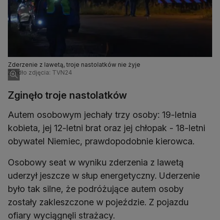
Zderzenie z lawetą, troje nastolatków nie żyje
Źródło zdjęcia: TVN24
Zginęło troje nastolatków
Autem osobowym jechały trzy osoby: 19-letnia
kobieta, jej 12-letni brat oraz jej chłopak - 18-letni
obywatel Niemiec, prawdopodobnie kierowca.
Osobowy seat w wyniku zderzenia z lawetą
uderzył jeszcze w słup energetyczny. Uderzenie
było tak silne, że podróżujące autem osoby
zostały zakleszczone w pojeździe. Z pojazdu
ofiary wyciągnęli strażacy.