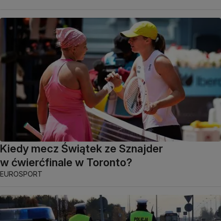
Kiedy mecz Świątek ze Sznajder
w ćwierćfinale w Toronto?
EUROSPORT