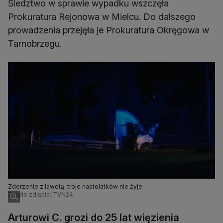
Śledztwo w sprawie wypadku wszczęła
Prokuratura Rejonowa w Mielcu. Do dalszego
prowadzenia przejęła je Prokuratura Okręgowa w
Tarnobrzegu.
Zderzenie z lawetą, troje nastolatków nie żyje
Źródło zdjęcia: TVN24
Arturowi C. grozi do 25 lat więzienia