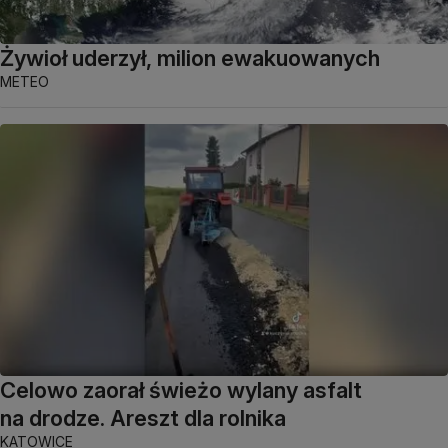
Żywioł uderzył, milion ewakuowanych
METEO
Celowo zaorał świeżo wylany asfalt
na drodze. Areszt dla rolnika
KATOWICE