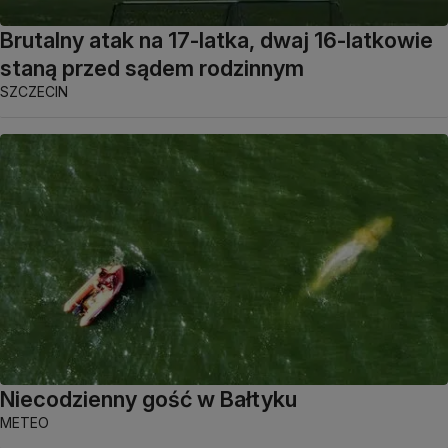
Brutalny atak na 17-latka, dwaj 16-latkowie
staną przed sądem rodzinnym
SZCZECIN
Niecodzienny gość w Bałtyku
METEO