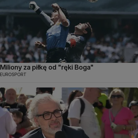
Miliony za piłkę od "ręki Boga"
EUROSPORT