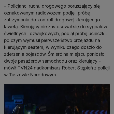
- Policjanci ruchu drogowego poruszający się
oznakowanym radiowozem podjęli próbę
zatrzymania do kontroli drogowej kierującego
lawetą. Kierujący nie zastosował się do sygnałów
świetlnych i dźwiękowych, podjął próbę ucieczki,
po czym wymusił pierwszeństwo przejazdu na
kierującym seatem, w wyniku czego doszło do
zderzenia pojazdów. Śmierć na miejscu poniosło
dwoje pasażerów samochodu oraz kierujący -
mówił TVN24 nadkomisarz Robert Stępień z policji
w Tuszowie Narodowym.