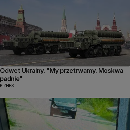
Odwet Ukrainy. "My przetrwamy. Moskwa
padnie"
BIZNES