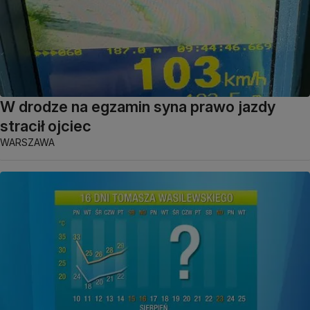
W drodze na egzamin syna prawo jazdy
stracił ojciec
WARSZAWA