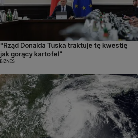
"Rząd Donalda Tuska traktuje tę kwestię
jak gorący kartofel"
BIZNES