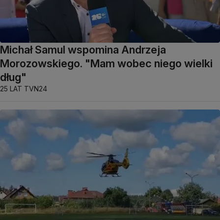
Michał Samul wspomina Andrzeja
Morozowskiego. "Mam wobec niego wielki
dług"
25 LAT TVN24