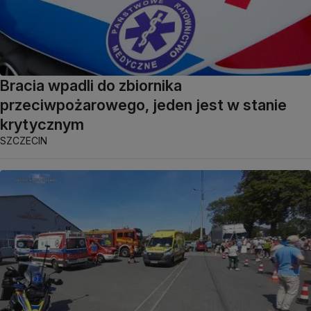
Bracia wpadli do zbiornika
przeciwpożarowego, jeden jest w stanie
krytycznym
SZCZECIN