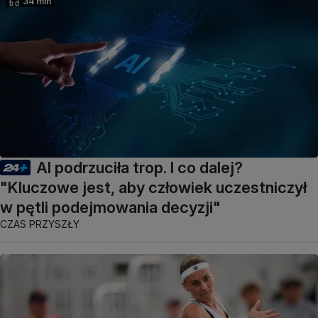
34 min
AI podrzuciła trop. I co dalej?
"Kluczowe jest, aby człowiek uczestniczył
w pętli podejmowania decyzji"
CZAS PRZYSZŁY