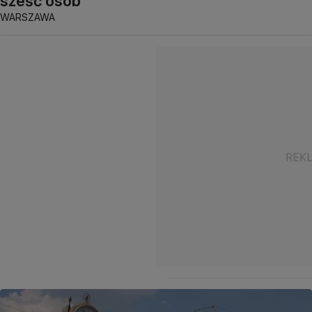
sześć osób
WARSZAWA