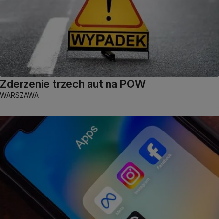
Zderzenie trzech aut na POW
WARSZAWA