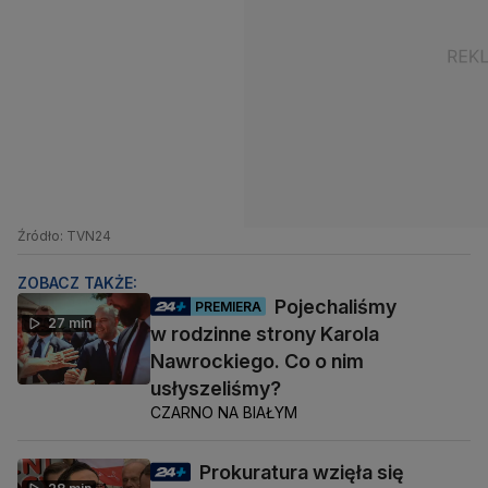
Źródło: TVN24
ZOBACZ TAKŻE:
Pojechaliśmy
PREMIERA
27 min
w rodzinne strony Karola
Nawrockiego. Co o nim
usłyszeliśmy?
CZARNO NA BIAŁYM
Prokuratura wzięła się