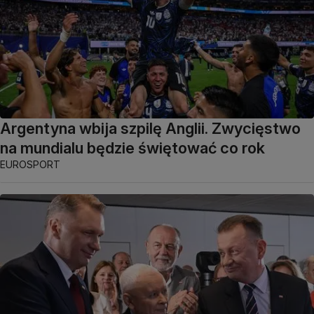
Argentyna wbija szpilę Anglii. Zwycięstwo
na mundialu będzie świętować co rok
EUROSPORT