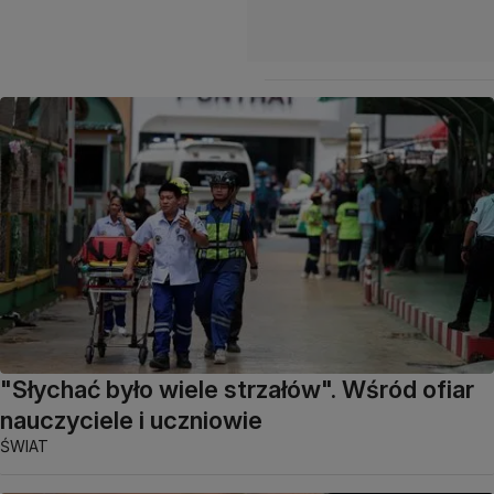
"Słychać było wiele strzałów". Wśród ofiar
nauczyciele i uczniowie
ŚWIAT