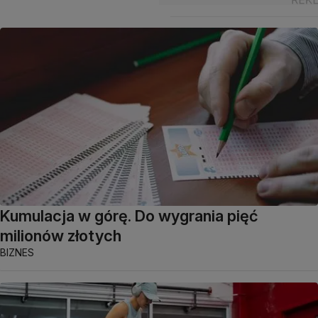
Kumulacja w górę. Do wygrania pięć
milionów złotych
BIZNES