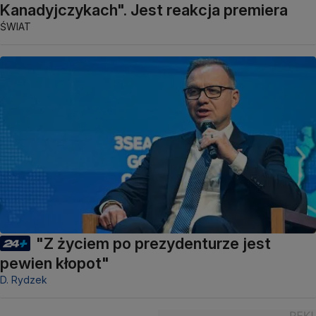
Kanadyjczykach". Jest reakcja premiera
ŚWIAT
"Z życiem po prezydenturze jest
pewien kłopot"
D. Rydzek