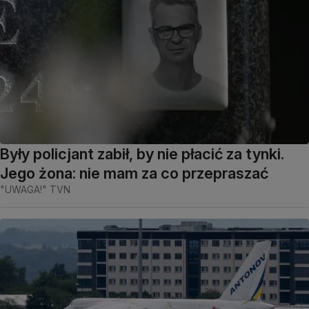
Były policjant zabił, by nie płacić za tynki.
Jego żona: nie mam za co przepraszać
"UWAGA!" TVN