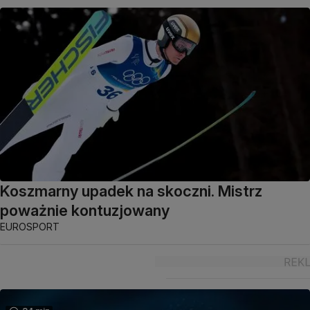
Koszmarny upadek na skoczni. Mistrz
poważnie kontuzjowany
EUROSPORT