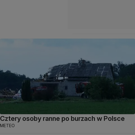
Cztery osoby ranne po burzach w Polsce
METEO