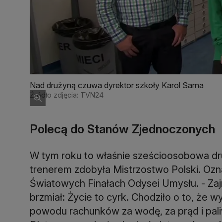
Nad drużyną czuwa dyrektor szkoły Karol Sarna
Źródło zdjęcia: TVN24
Polecą do Stanów Zjednoczonych
W tym roku to właśnie sześcioosobowa d
trenerem zdobyła Mistrzostwo Polski. Ozn
Światowych Finałach Odysei Umysłu. - Za
brzmiał: Życie to cyrk. Chodziło o to, że 
powodu rachunków za wodę, za prąd i paliw