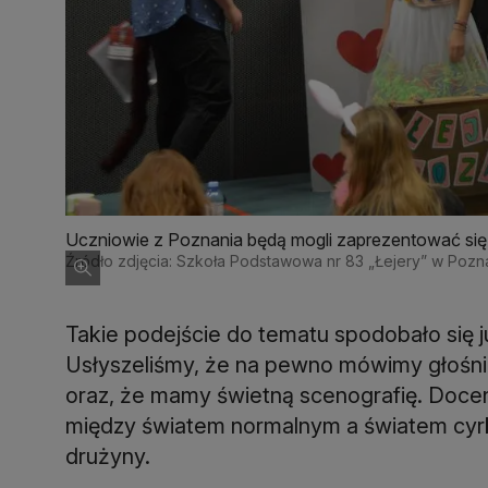
Uczniowie z Poznania będą mogli zaprezentować si
Źródło zdjęcia: Szkoła Podstawowa nr 83 „Łejery” w Pozn
Takie podejście do tematu spodobało się 
Usłyszeliśmy, że na pewno mówimy głośniej 
oraz, że mamy świetną scenografię. Doce
między światem normalnym a światem cyrk
drużyny.