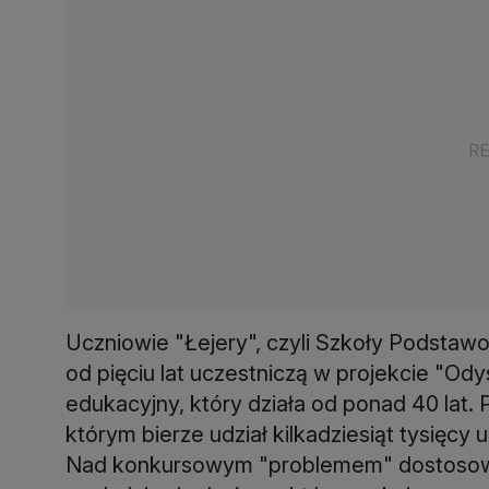
Uczniowie "Łejery", czyli Szkoły Podstawo
od pięciu lat uczestniczą w projekcie "
edukacyjny, który działa od ponad 40 lat. 
którym bierze udział kilkadziesiąt tysięcy
Nad konkursowym "problemem" dostosow