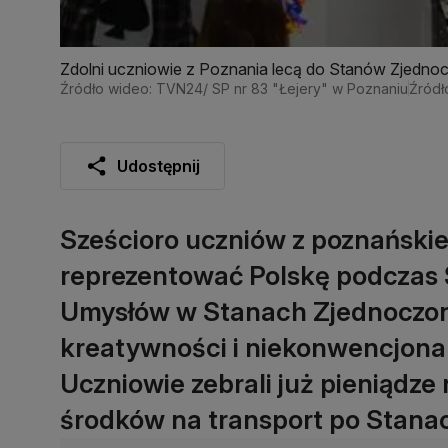
Zdolni uczniowie z Poznania lecą do Stanów Zjedno
Źródło wideo: TVN24/ SP nr 83 "Łejery" w Poznaniu
Źródł
Udostępnij
Sześcioro uczniów z poznańskiej
reprezentować Polskę podczas
Umysłów w Stanach Zjednoczony
kreatywności i niekonwencjonal
Uczniowie zebrali już pieniądze 
środków na transport po Stana