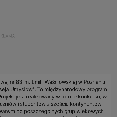
wej nr 83 im. Emilii Waśniowskiej w Poznaniu,
Odyseja Umysłów". To międzynarodowy program
Projekt jest realizowany w formie konkursu, w
 uczniów i studentów z sześciu kontynentów.
anym do poszczególnych grup wiekowych