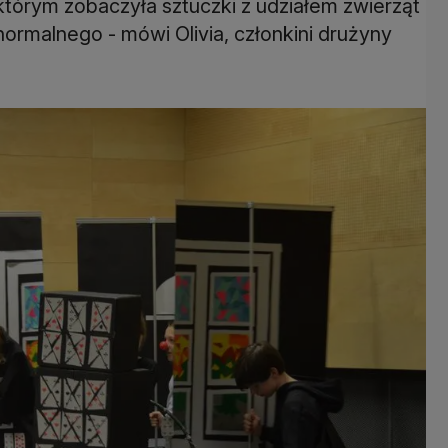
 którym zobaczyła sztuczki z udziałem zwierząt
normalnego - mówi Olivia, członkini drużyny