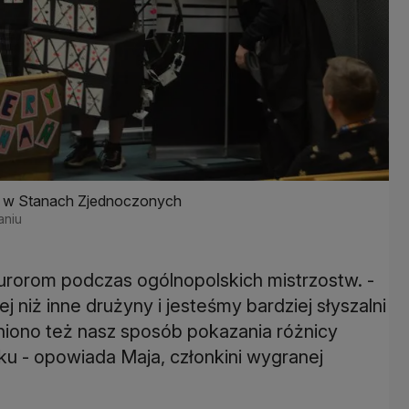
ę w Stanach Zjednoczonych
aniu
jurorom podczas ogólnopolskich mistrzostw. -
niż inne drużyny i jesteśmy bardziej słyszalni
niono też nasz sposób pokazania różnicy
u - opowiada Maja, członkini wygranej