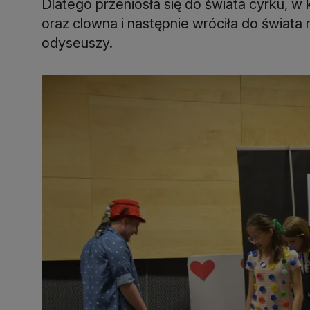
Dlatego przeniosła się do świata cyrku, w
oraz clowna i następnie wróciła do świata 
odyseuszy.