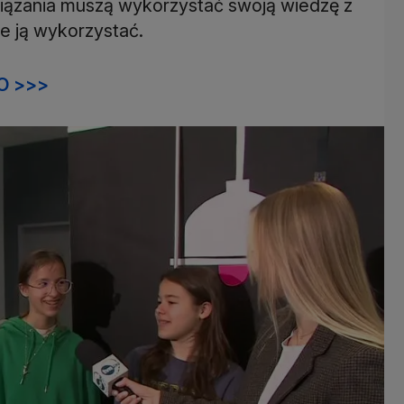
związania muszą wykorzystać swoją wiedzę z
ie ją wykorzystać.
O >>>