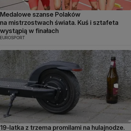
Medalowe szanse Polaków
na mistrzostwach świata. Kuś i sztafeta
wystąpią w finałach
EUROSPORT
19-latka z trzema promilami na hulajnodze.