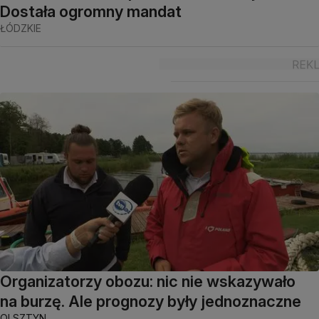
Dostała ogromny mandat
ŁÓDZKIE
Organizatorzy obozu: nic nie wskazywało
na burzę. Ale prognozy były jednoznaczne
OLSZTYN