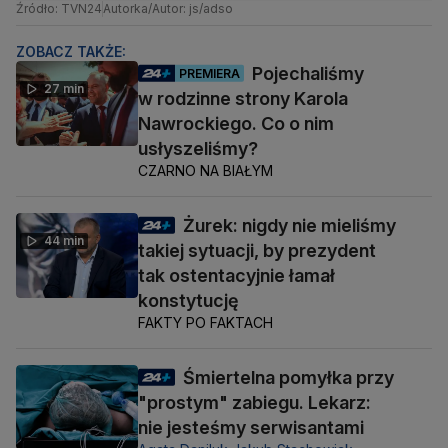
Źródło: TVN24
Autorka/Autor: js/adso
ZOBACZ TAKŻE:
Pojechaliśmy
PREMIERA
27 min
w rodzinne strony Karola
Nawrockiego. Co o nim
usłyszeliśmy?
CZARNO NA BIAŁYM
Żurek: nigdy nie mieliśmy
44 min
takiej sytuacji, by prezydent
tak ostentacyjnie łamał
konstytucję
FAKTY PO FAKTACH
Śmiertelna pomyłka przy
"prostym" zabiegu. Lekarz:
nie jesteśmy serwisantami