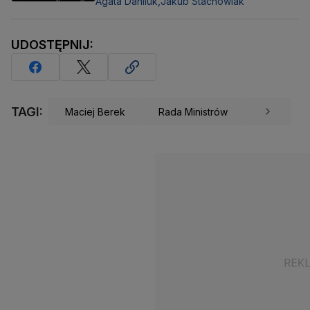
Agata Daniluk,
Jakub Stachowiak
UDOSTĘPNIJ:
TAGI:
Maciej Berek
Rada Ministrów