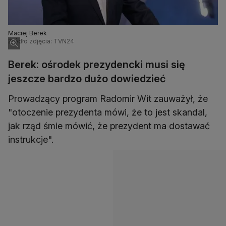
Maciej Berek
Źródło zdjęcia: TVN24
Berek: ośrodek prezydencki musi się
jeszcze bardzo dużo dowiedzieć
Prowadzący program Radomir Wit zauważył, że
"otoczenie prezydenta mówi, że to jest skandal,
jak rząd śmie mówić, że prezydent ma dostawać
instrukcje".