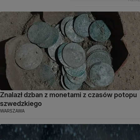
Znalazł dzban z monetami z czasów potopu
szwedzkiego
WARSZAWA