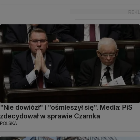
"Nie dowiózł" i "ośmieszył się". Media: PiS
zdecydował w sprawie Czarnka
POLSKA