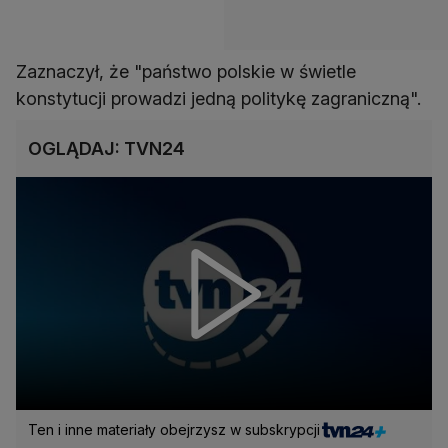
Zaznaczył, że "państwo polskie w świetle
konstytucji prowadzi jedną politykę zagraniczną".
OGLĄDAJ: TVN24
Ten i inne materiały obejrzysz w subskrypcji