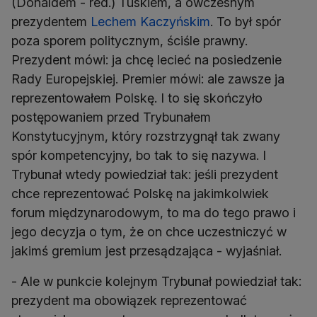
(Donaldem - red.) Tuskiem, a ówczesnym
prezydentem
Lechem Kaczyńskim
. To był spór
poza sporem politycznym, ściśle prawny.
Prezydent mówi: ja chcę lecieć na posiedzenie
Rady Europejskiej. Premier mówi: ale zawsze ja
reprezentowałem Polskę. I to się skończyło
postępowaniem przed Trybunałem
Konstytucyjnym, który rozstrzygnął tak zwany
spór kompetencyjny, bo tak to się nazywa. I
Trybunał wtedy powiedział tak: jeśli prezydent
chce reprezentować Polskę na jakimkolwiek
forum międzynarodowym, to ma do tego prawo i
jego decyzja o tym, że on chce uczestniczyć w
jakimś gremium jest przesądzająca - wyjaśniał.
- Ale w punkcie kolejnym Trybunał powiedział tak:
prezydent ma obowiązek reprezentować