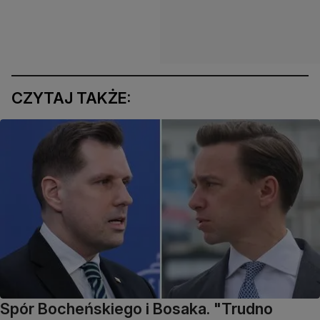
CZYTAJ TAKŻE:
Spór Bocheńskiego i Bosaka. "Trudno