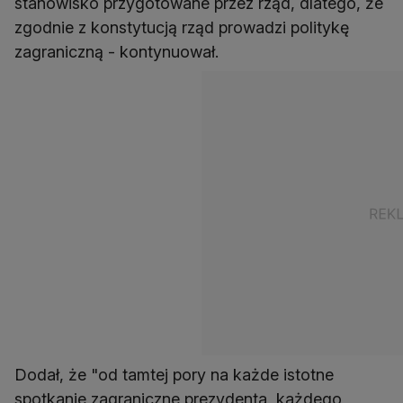
stanowisko przygotowane przez rząd, dlatego, że
zgodnie z konstytucją rząd prowadzi politykę
zagraniczną - kontynuował.
Dodał, że "od tamtej pory na każde istotne
spotkanie zagraniczne prezydenta, każdego