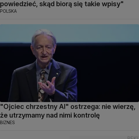
powiedzieć, skąd biorą się takie wpisy"
POLSKA
"Ojciec chrzestny AI" ostrzega: nie wierzę,
że utrzymamy nad nimi kontrolę
BIZNES