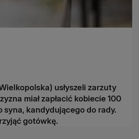
Wielkopolska) usłyszeli zarzuty
yzna miał zapłacić kobiecie 100
o syna, kandydującego do rady.
rzyjąć gotówkę.