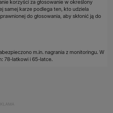
anie korzyści za głosowanie w określony
iej samej karze podlega ten, kto udziela
uprawnionej do głosowania, aby skłonić ją do
ezpieczono m.in. nagrania z monitoringu. W
78-latkowi i 65-latce.