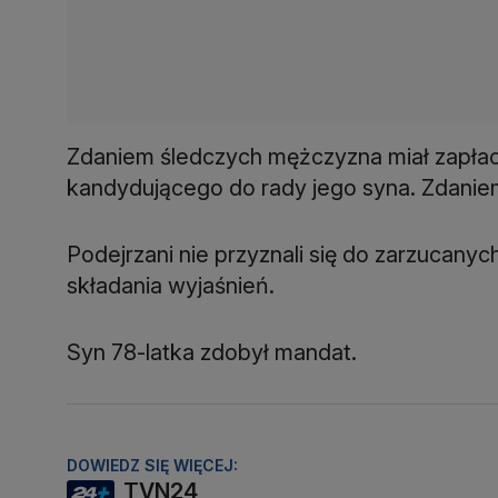
Zdaniem śledczych mężczyzna miał zapłaci
kandydującego do rady jego syna. Zdaniem
Podejrzani nie przyznali się do zarzucany
składania wyjaśnień.
Syn 78-latka zdobył mandat.
DOWIEDZ SIĘ WIĘCEJ:
TVN24