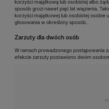
korzyści majątkową lub osobistej albo żąd
sposób grozi nawet pięć lat więzienia. Tak
korzyści majątkowej lub osobistej osobie 
głosowania w określony sposób.
Zarzuty dla dwóch osób
W ramach prowadzonego postępowania zab
efekcie zarzuty postawiono dwóm osobom: 