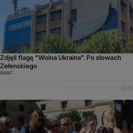
Zdjęli flagę "Wolna Ukraina". Po słowach
Zełenskiego
ŚWIAT