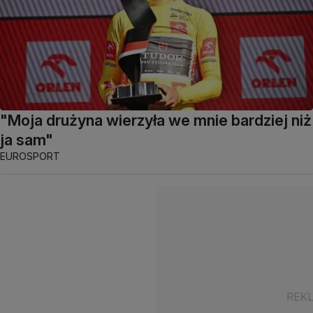
"Moja drużyna wierzyła we mnie bardziej niż
ja sam"
EUROSPORT