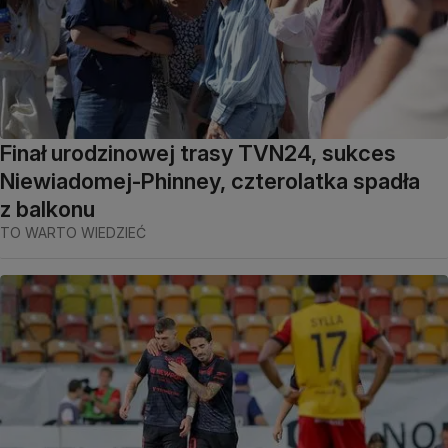
Finał urodzinowej trasy TVN24, sukces
Niewiadomej-Phinney, czterolatka spadła
z balkonu
TO WARTO WIEDZIEĆ