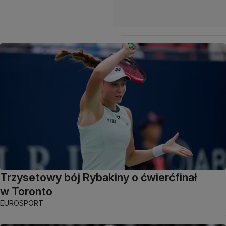
Trzysetowy bój Rybakiny o ćwierćfinał
w Toronto
EUROSPORT