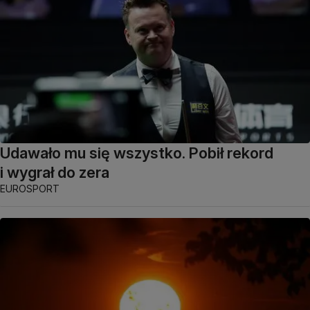
Udawało mu się wszystko. Pobił rekord
i wygrał do zera
EUROSPORT