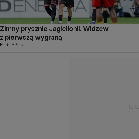
Zimny prysznic Jagiellonii. Widzew
z pierwszą wygraną
EUROSPORT