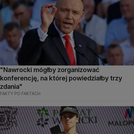
"Nawrocki mógłby zorganizować
konferencję, na której powiedziałby trzy
zdania"
FAKTY PO FAKTACH