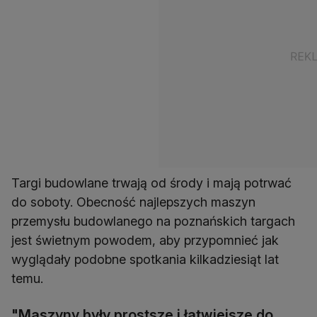
Targi budowlane trwają od środy i mają potrwać
do soboty. Obecność najlepszych maszyn
przemysłu budowlanego na poznańskich targach
jest świetnym powodem, aby przypomnieć jak
wyglądały podobne spotkania kilkadziesiąt lat
temu.
"Maszyny były prostsze i łatwiejsze do