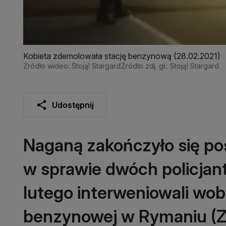
Kobieta zdemolowała stację benzynową (28.02.2021)
Źródło wideo: Stoją! Stargard
Źródło zdj. gł.: Stoją! Stargard
Udostępnij
Naganą zakończyło się po
w sprawie dwóch policjant
lutego interweniowali wob
benzynowej w Rymaniu (Z