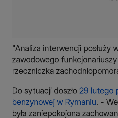
"Analiza interwencji posłuży 
zawodowego funkcjonariuszy P
rzeczniczka zachodniopomorski
Do sytuacji doszło
29 lutego 
benzynowej w Rymaniu
. - We
była zaniepokojona zachowani