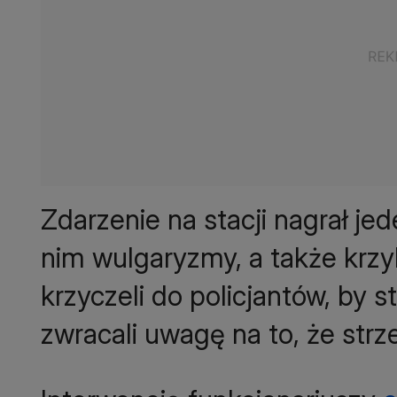
Zdarzenie na stacji nagrał je
nim wulgaryzmy, a także krzy
krzyczeli do policjantów, by s
zwracali uwagę na to, że strz