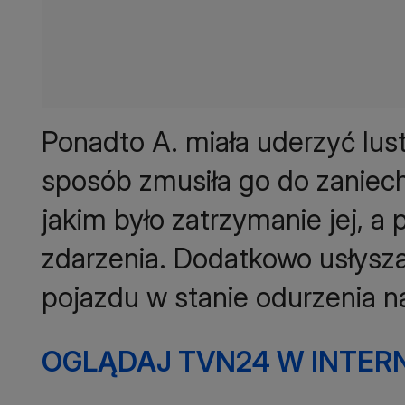
Ponadto A. miała uderzyć lust
sposób zmusiła go do zaniech
jakim było zatrzymanie jej, a
zdarzenia. Dodatkowo usłysza
pojazdu w stanie odurzenia n
OGLĄDAJ TVN24 W INTERN