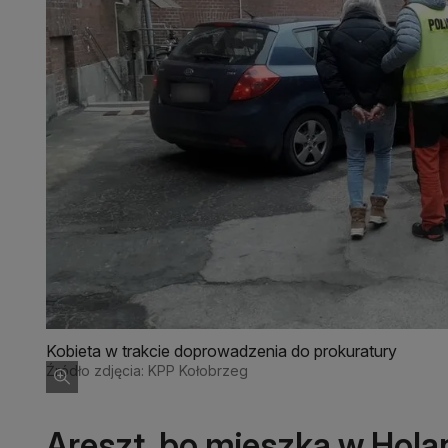
Kobieta w trakcie doprowadzenia do prokuratury
Źródło zdjęcia: KPP Kołobrzeg
Areszt, bo mieszka w Holan