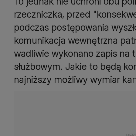
To jednak nie uchroni obu poli
rzeczniczka, przed "konsekwe
podczas postępowania wyszło
komunikacja wewnętrzna patr
wadliwie wykonano zapis na t
służbowym. Jakie to będą ko
najniższy możliwy wymiar kar