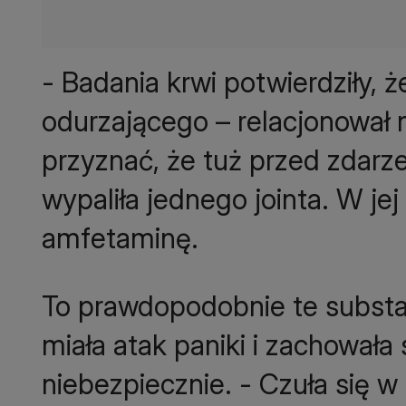
- Badania krwi potwierdziły,
odurzającego – relacjonował
przyznać, że tuż przed zdarzen
wypaliła jednego jointa. W je
amfetaminę.
To prawdopodobnie te substan
miała atak paniki i zachowała s
niebezpiecznie. - Czuła się w 