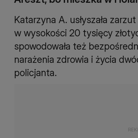
Katarzyna A. usłyszała zarzu
w wysokości 20 tysięcy złoty
spowodowała też bezpośredn
narażenia zdrowia i życia dwó