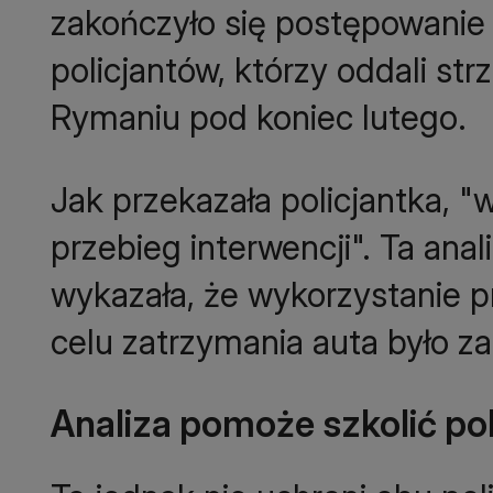
zakończyło się postępowanie
policjantów, którzy oddali str
Jak przekazała policjantka, "w
przebieg interwencji". Ta anal
wykazała, że wykorzystanie pr
celu zatrzymania auta było z
Analiza pomoże szkolić po