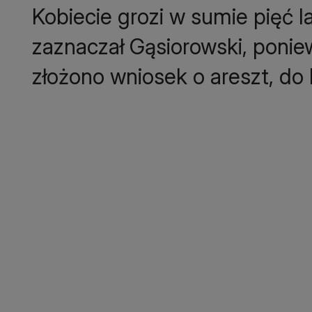
Kobiecie grozi w sumie pięć l
zaznaczał Gąsiorowski, ponie
złożono wniosek o areszt, do k