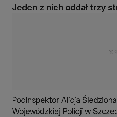
Jeden z nich oddał trzy str
Podinspektor Alicja Śledzion
Wojewódzkiej Policji w Szczec