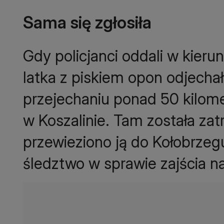
Sama się zgłosiła
Gdy policjanci oddali w kierun
latka z piskiem opon odjechał
przejechaniu ponad 50 kilomet
w Koszalinie. Tam została za
przewieziono ją do Kołobrzeg