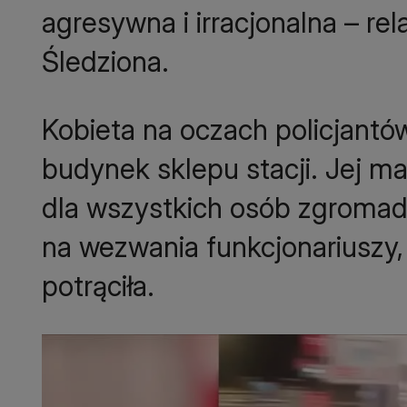
agresywna i irracjonalna – r
Śledziona.
Kobieta na oczach policjantó
budynek sklepu stacji. Jej m
dla wszystkich osób zgromad
na wezwania funkcjonariuszy,
potrąciła.