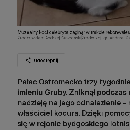
Muzealny koci celebryta zaginął w trakcie rekonwalesc
Źródło wideo: Andrzej Gawroński
Źródło zdj. gł.: Andrzej 
Udostępnij
Pałac Ostromecko trzy tygodnie
imieniu Gruby. Zniknął podczas 
nadzieję na jego odnalezienie -
właściciel kocura. Dzięki pomo
się w rejonie bydgoskiego lotni