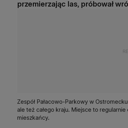
przemierzając las, próbował wr
Zespół Pałacowo-Parkowy w Ostromecku to 
ale też całego kraju. Miejsce to regularnie
mieszkańcy.