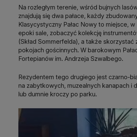
Na rozległym terenie, wśród bujnych lasów
znajdują się dwa pałace, każdy zbudowany
Klasycystyczny Pałac Nowy to miejsce, w
epoki sale, zobaczyć kolekcję instrumen
(Skład Sommerfelda), a także skorzystać z
pokojach gościnnych. W barokowym Pałacu
Fortepianów im. Andrzeja Szwalbego.
Rezydentem tego drugiego jest czarno-biał
na zabytkowych, muzealnych kanapach i 
lub dumnie kroczy po parku.