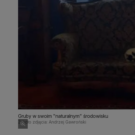
Gruby w swoim "naturalnym" środowisku
Źródło zdjęcia: Andrzej Gawroński