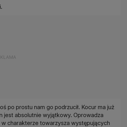
.
oś po prostu nam go podrzucił. Kocur ma już
ten jest absolutnie wyjątkowy. Oprowadza
yt, w charakterze towarzysza występujących