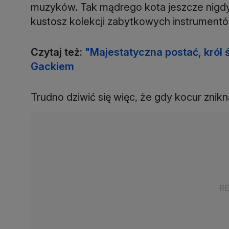
muzyków. Tak mądrego kota jeszcze nigdy
kustosz kolekcji zabytkowych instrumentó
Czytaj też:
"Majestatyczna postać, król 
Gackiem
Trudno dziwić się więc, że gdy kocur znikną