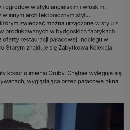
 i ogrodów w stylu angielskim i włoskim,
 w innym architektonicznym stylu.
 którym zwiedzać można urządzone w stylu z
tów produkowanych w bydgoskich fabrykach
 oferty restauracji pałacowej i noclegu w
 Starym znajduje się Zabytkowa Kolekcja
y kocur o imieniu Gruby. Chętnie wyleguje się
dywanach, wyglądająca przez pałacowe okna