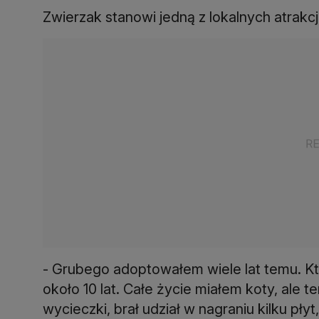
Zwierzak stanowi jedną z lokalnych atrakcji
- Grubego adoptowałem wiele lat temu. Kt
około 10 lat. Całe życie miałem koty, ale 
wycieczki, brał udział w nagraniu kilku pł