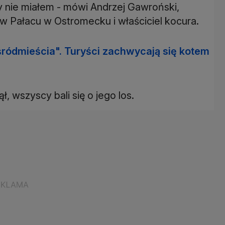
 nie miałem - mówi Andrzej Gawroński,
w Pałacu w Ostromecku i właściciel kocura.
śródmieścia". Turyści zachwycają się kotem
ł, wszyscy bali się o jego los.