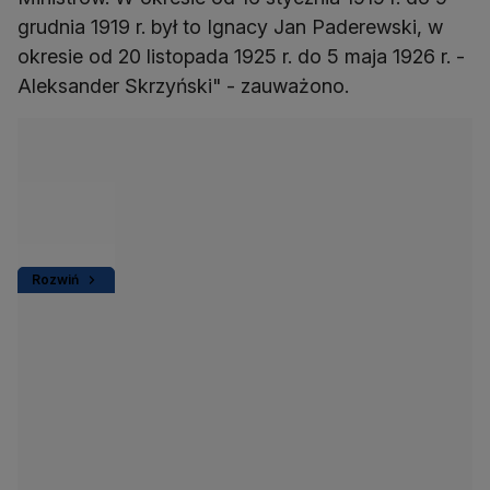
grudnia 1919 r. był to Ignacy Jan Paderewski, w
okresie od 20 listopada 1925 r. do 5 maja 1926 r. -
Aleksander Skrzyński" - zauważono.
Rozwiń