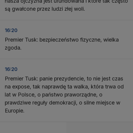
nasza ojczyzna jest ufundowana i które tak często
są gwałcone przez ludzi złej woli.
16:20
Premier Tusk: bezpieczeństwo fizyczne, wielka
zgoda.
16:20
Premier Tusk: panie prezydencie, to nie jest czas
na expose, tak naprawdę ta walka, która trwa od
lat w Polsce, o państwo praworządne, o
prawdziwe reguły demokracji, o silne miejsce w
Europie.