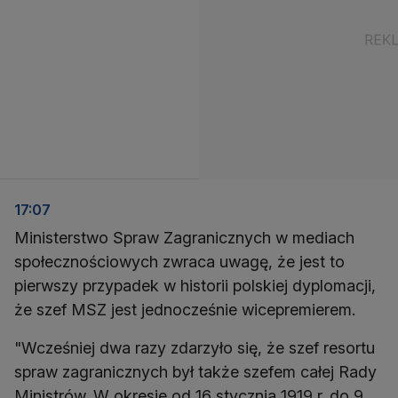
17:07
Ministerstwo Spraw Zagranicznych w mediach
społecznościowych zwraca uwagę, że jest to
pierwszy przypadek w historii polskiej dyplomacji,
że szef MSZ jest jednocześnie wicepremierem.
"Wcześniej dwa razy zdarzyło się, że szef resortu
spraw zagranicznych był także szefem całej Rady
Ministrów. W okresie od 16 stycznia 1919 r. do 9