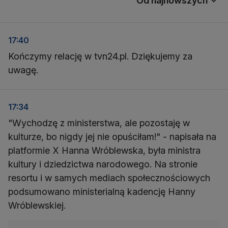
Od najnowszych
17:40
Kończymy relację w tvn24.pl. Dziękujemy za
uwagę.
17:34
"Wychodzę z ministerstwa, ale pozostaję w
kulturze, bo nigdy jej nie opuściłam!" - napisała na
platformie X Hanna Wróblewska, była ministra
kultury i dziedzictwa narodowego. Na stronie
resortu i w samych mediach społecznościowych
podsumowano ministerialną kadencję Hanny
Wróblewskiej.