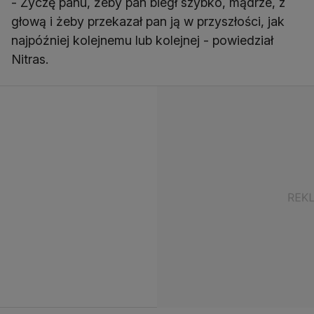
- Życzę panu, żeby pan biegł szybko, mądrze, z
głową i żeby przekazał pan ją w przyszłości, jak
najpóźniej kolejnemu lub kolejnej - powiedział
Nitras.