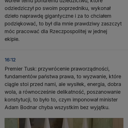
wbrew temu ponuremu dziedzictwu, które
odziedziczył po swoim poprzedniku, wykonał
dzieło naprawdę gigantyczne i za to chciałem
podziękować, to był dla mnie prawdziwy zaszczyt
móc pracować dla Rzeczpospolitej w jednej
ekipie.
16:12
Premier Tusk: przywrócenie praworządności,
fundamentów państwa prawa, to wyzwanie, które
ciągle stoi przed nami, ale wysiłek, energia, dobra
wola, a równocześnie delikatność, poszanowanie
konstytucji, to było to, czym imponował minister
Adam Bodnar chyba wszystkim bez wyjątku.