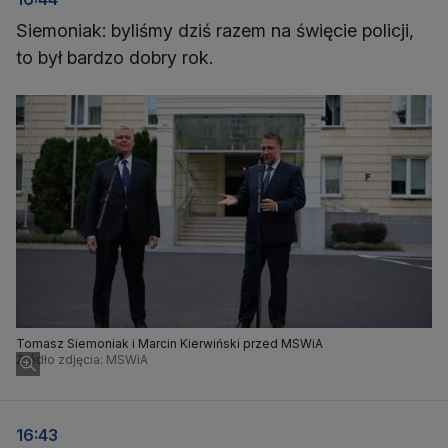
Siemoniak: byliśmy dziś razem na święcie policji,
to był bardzo dobry rok.
Tomasz Siemoniak i Marcin Kierwiński przed MSWiA
Źródło zdjęcia: MSWiA
16:43