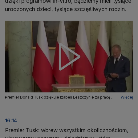
dzięki programowi in-vitro, będziemy mieli tysiące
urodzonych dzieci, tysiące szczęśliwych rodzin.
Premier Donald Tusk dziękuje Izabeli Leszczynie za pracę w
Więcej
resorcie zdrowia
16:14
Premier Tusk: wbrew wszystkim okolicznościom,