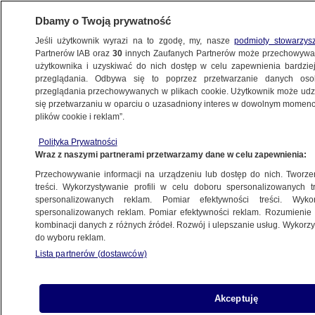
Dbamy o Twoją prywatność
Jeśli użytkownik wyrazi na to zgodę, my, nasze
podmioty stowarzys
Partnerów IAB oraz
30
innych Zaufanych Partnerów może przechowywa
użytkownika i uzyskiwać do nich dostęp w celu zapewnienia bardzi
przeglądania. Odbywa się to poprzez przetwarzanie danych os
przeglądania przechowywanych w plikach cookie. Użytkownik może udzie
TO WARTO WIEDZIEĆ
się przetwarzaniu w oparciu o uzasadniony interes w dowolnym momencie
plików cookie i reklam”.
Zamach w Turcji, wicemarszałek w rękach
Polityka Prywatności
CBA, historyczny sondaż
Wraz z naszymi partnerami przetwarzamy dane w celu zapewnienia:
Przechowywanie informacji na urządzeniu lub dostęp do nich. Tworzeni
24.10.2024, 05:12
treści. Wykorzystywanie profili w celu doboru spersonalizowanych tr
spersonalizowanych reklam. Pomiar efektywności treści. Wyko
spersonalizowanych reklam. Pomiar efektywności reklam. Rozumienie o
Udostępnij
kombinacji danych z różnych źródeł. Rozwój i ulepszanie usług. Wykor
do wyboru reklam.
Lista partnerów (dostawców)
Akceptuję