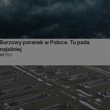
Burzowy poranek w Polsce. Tu pada
najsilniej
METEO