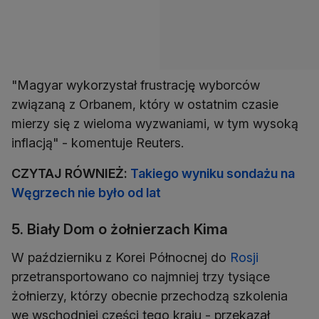
"Magyar wykorzystał frustrację wyborców
związaną z Orbanem, który w ostatnim czasie
mierzy się z wieloma wyzwaniami, w tym wysoką
inflacją" - komentuje Reuters.
CZYTAJ RÓWNIEŻ:
Takiego wyniku sondażu na
Węgrzech nie było od lat
5. Biały Dom o żołnierzach Kima
W październiku z Korei Północnej do
Rosji
przetransportowano co najmniej trzy tysiące
żołnierzy, którzy obecnie przechodzą szkolenia
we wschodniej części tego kraju - przekazał