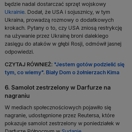
będzie nadal dostarczać sprzęt wojskowy
Ukrainie
. Dodał, że USA i sojusznicy, w tym
Ukraina, prowadzą rozmowy o dodatkowych
krokach. Pytany o to, czy USA zniosą restrykcję
na używanie przez Ukrainę broni dalekiego
zasięgu do ataków w głębi Rosji, odmówił jasnej
odpowiedzi.
CZYTAJ RÓWNIEŻ:
"Jestem gotów podzielić się
tym, co wiemy". Biały Dom o żołnierzach Kima
6. Samolot zestrzelony w Darfurze na
nagraniu
W mediach społecznościowych pojawiło się
nagranie, udostępnione przez Reutersa, które
pokazuje samolot zestrzelony w poniedziałek w
Darfurze Północnym w
Sudanie
.