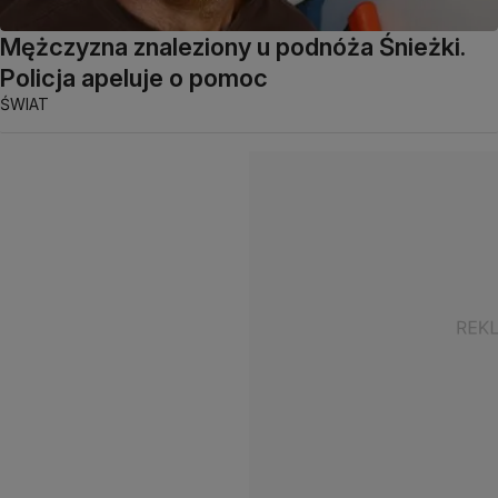
Mężczyzna znaleziony u podnóża Śnieżki.
Policja apeluje o pomoc
ŚWIAT