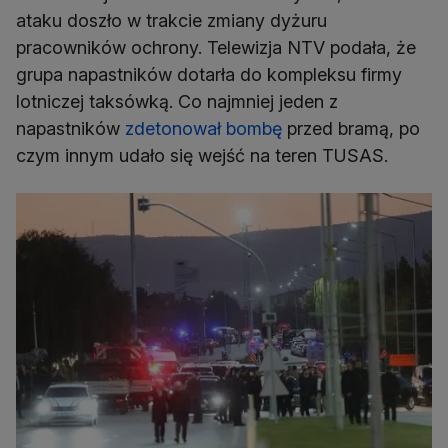
ataku doszło w trakcie zmiany dyżuru
pracowników ochrony. Telewizja NTV podała, że
grupa napastników dotarła do kompleksu firmy
lotniczej taksówką. Co najmniej jeden z
napastników
zdetonował bombę
przed bramą, po
czym innym udało się wejść na teren TUSAS.