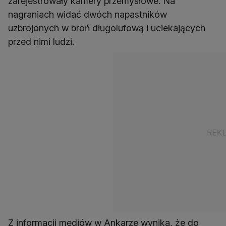
zarejestrowały kamery przemysłowe. Na
nagraniach widać dwóch napastników
uzbrojonych w broń długolufową i uciekających
przed nimi ludzi.
Z informacji mediów w Ankarze wynika, że do