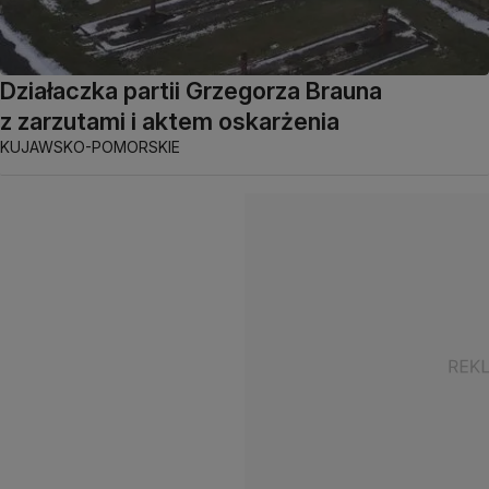
Działaczka partii Grzegorza Brauna
z zarzutami i aktem oskarżenia
KUJAWSKO-POMORSKIE