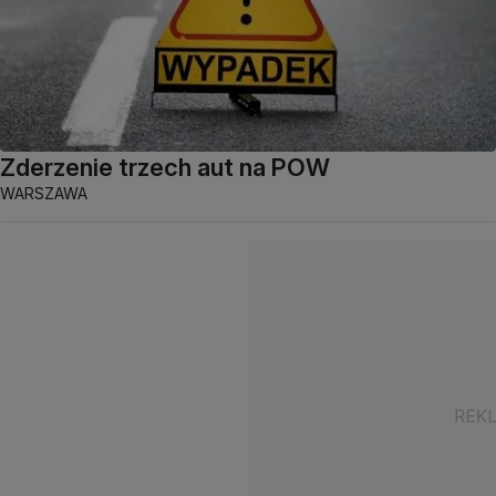
Zderzenie trzech aut na POW
WARSZAWA