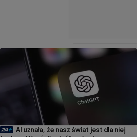
AI uznała, że nasz świat jest dla niej