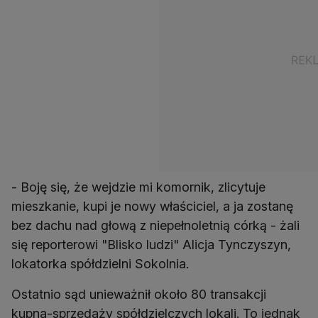
- Boję się, że wejdzie mi komornik, zlicytuje
mieszkanie, kupi je nowy właściciel, a ja zostanę
bez dachu nad głową z niepełnoletnią córką - żali
się reporterowi "Blisko ludzi" Alicja Tynczyszyn,
lokatorka spółdzielni Sokolnia.
Ostatnio sąd unieważnił około 80 transakcji
kupna-sprzedaży spółdzielczych lokali. To jednak