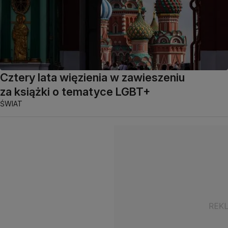
Cztery lata więzienia w zawieszeniu
za książki o tematyce LGBT+
ŚWIAT