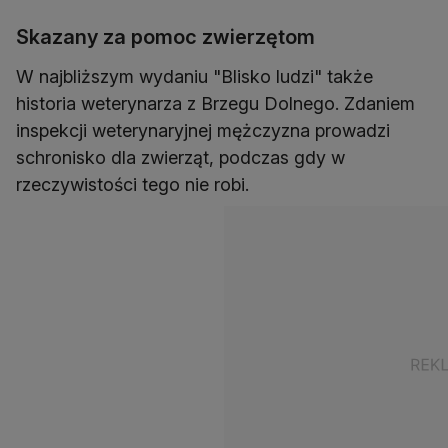
Skazany za pomoc zwierzętom
W najbliższym wydaniu "Blisko ludzi" także
historia weterynarza z Brzegu Dolnego. Zdaniem
inspekcji weterynaryjnej mężczyzna prowadzi
schronisko dla zwierząt, podczas gdy w
rzeczywistości tego nie robi.