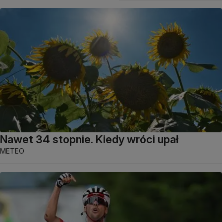
Nawet 34 stopnie. Kiedy wróci upał
METEO