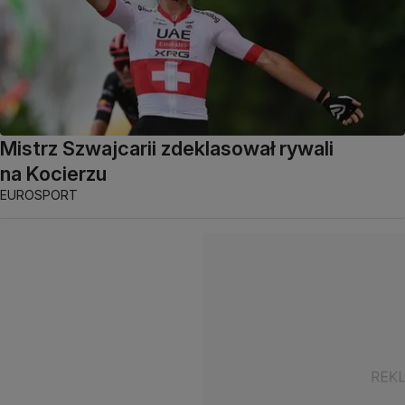
Mistrz Szwajcarii zdeklasował rywali
na Kocierzu
EUROSPORT