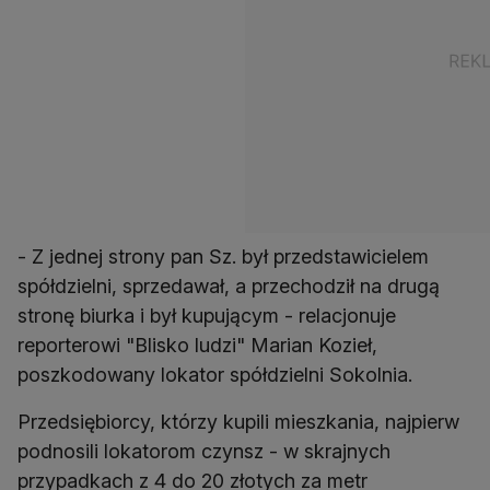
- Z jednej strony pan Sz. był przedstawicielem
spółdzielni, sprzedawał, a przechodził na drugą
stronę biurka i był kupującym - relacjonuje
reporterowi "Blisko ludzi" Marian Kozieł,
poszkodowany lokator spółdzielni Sokolnia.
Przedsiębiorcy, którzy kupili mieszkania, najpierw
podnosili lokatorom czynsz - w skrajnych
przypadkach z 4 do 20 złotych za metr