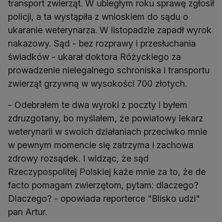
transport zwierząt. W ubiegłym roku sprawę zgłosił
policji, a ta wystąpiła z wnioskiem do sądu o
ukaranie weterynarza. W listopadzie zapadł wyrok
nakazowy. Sąd - bez rozprawy i przesłuchania
świadków - ukarał doktora Różyckiego za
prowadzenie nielegalnego schroniska i transportu
zwierząt grzywną w wysokości 700 złotych.
- Odebrałem te dwa wyroki z poczty i byłem
zdruzgotany, bo myślałem, że powiatowy lekarz
weterynarii w swoich działaniach przeciwko mnie
w pewnym momencie się zatrzyma i zachowa
zdrowy rozsądek. I widząc, że sąd
Rzeczypospolitej Polskiej każe mnie za to, że de
facto pomagam zwierzętom, pytam: dlaczego?
Dlaczego? - opowiada reporterce "Blisko udzi"
pan Artur.