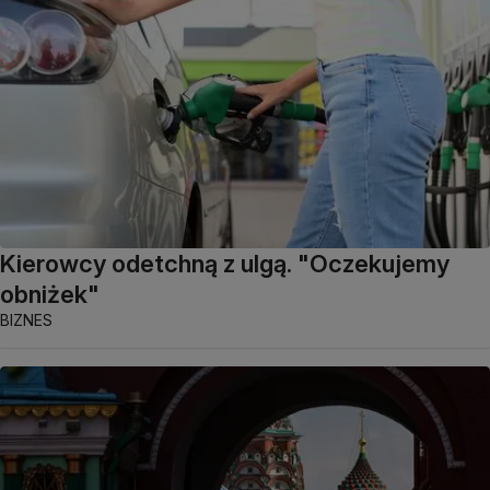
Kierowcy odetchną z ulgą. "Oczekujemy
obniżek"
BIZNES