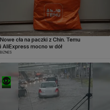
Nowe cła na paczki z Chin. Temu
i AliExpress mocno w dół
BIZNES