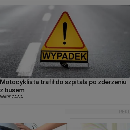
Motocyklista trafił do szpitala po zderzeniu
z busem
WARSZAWA