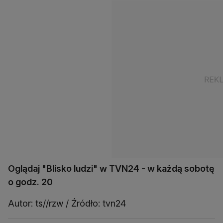
Oglądaj "Blisko ludzi" w TVN24 - w każdą sobotę
o godz. 20
Autor: ts//rzw / Źródło: tvn24