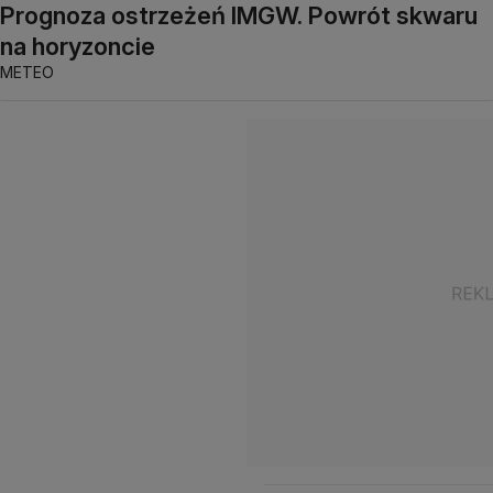
Prognoza ostrzeżeń IMGW. Powrót skwaru
na horyzoncie
METEO