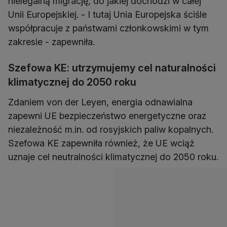
nielegalną migrację, do jakiej dochodzi w całej
Unii Europejskiej. - I tutaj Unia Europejska ściśle
współpracuje z państwami członkowskimi w tym
zakresie - zapewniła.
Szefowa KE: utrzymujemy cel naturalności
klimatycznej do 2050 roku
Zdaniem von der Leyen, energia odnawialna
zapewni UE bezpieczeństwo energetyczne oraz
niezależność m.in. od rosyjskich paliw kopalnych.
Szefowa KE zapewniła również, że UE wciąż
uznaje cel neutralności klimatycznej do 2050 roku.