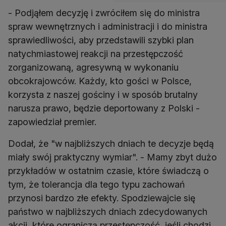
- Podjąłem decyzję i zwróciłem się do ministra
spraw wewnętrznych i administracji i do ministra
sprawiedliwości, aby przedstawili szybki plan
natychmiastowej reakcji na przestępczość
zorganizowaną, agresywną w wykonaniu
obcokrajowców. Każdy, kto gości w Polsce,
korzysta z naszej gościny i w sposób brutalny
narusza prawo, będzie deportowany z Polski -
zapowiedział premier.
Dodał, że "w najbliższych dniach te decyzje będą
miały swój praktyczny wymiar". - Mamy zbyt dużo
przykładów w ostatnim czasie, które świadczą o
tym, że tolerancja dla tego typu zachowań
przynosi bardzo złe efekty. Spodziewajcie się
państwo w najbliższych dniach zdecydowanych
akcji, które ograniczą przestępczość, jeśli chodzi