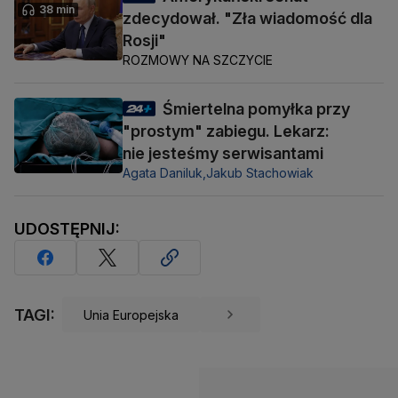
38 min
zdecydował. "Zła wiadomość dla
Rosji"
ROZMOWY NA SZCZYCIE
Śmiertelna pomyłka przy
"prostym" zabiegu. Lekarz:
nie jesteśmy serwisantami
Agata Daniluk,
Jakub Stachowiak
UDOSTĘPNIJ:
TAGI:
Unia Europejska