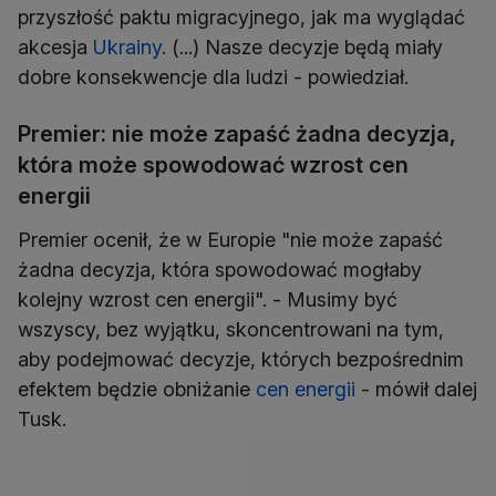
przyszłość paktu migracyjnego, jak ma wyglądać
akcesja
Ukrainy
. (...) Nasze decyzje będą miały
dobre konsekwencje dla ludzi - powiedział.
Premier: nie może zapaść żadna decyzja,
która może spowodować wzrost cen
energii
Premier ocenił, że w Europie "nie może zapaść
żadna decyzja, która spowodować mogłaby
kolejny wzrost cen energii". - Musimy być
wszyscy, bez wyjątku, skoncentrowani na tym,
aby podejmować decyzje, których bezpośrednim
efektem będzie obniżanie
cen energii
- mówił dalej
Tusk.