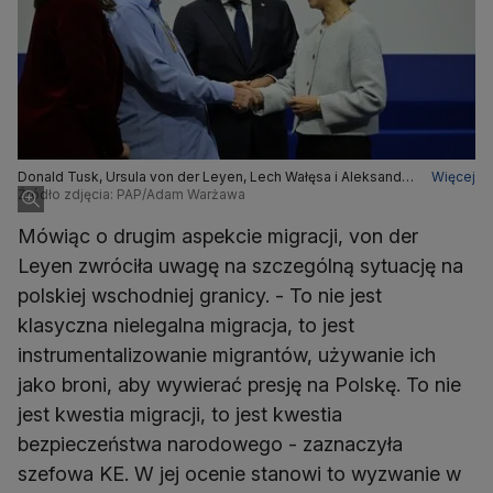
Donald Tusk, Ursula von der Leyen, Lech Wałęsa i Aleksandra
Więcej
Dulkiewicz
Źródło zdjęcia: PAP/Adam Warżawa
Mówiąc o drugim aspekcie migracji, von der
Leyen zwróciła uwagę na szczególną sytuację na
polskiej wschodniej granicy. - To nie jest
klasyczna nielegalna migracja, to jest
instrumentalizowanie migrantów, używanie ich
jako broni, aby wywierać presję na Polskę. To nie
jest kwestia migracji, to jest kwestia
bezpieczeństwa narodowego - zaznaczyła
szefowa KE. W jej ocenie stanowi to wyzwanie w