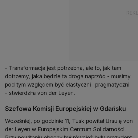
- Transformacja jest potrzebna, ale to, jak tam
dotrzemy, jaka będzie ta droga naprzód - musimy
pod tym względem być elastyczni i pragmatyczni
- stwierdziła von der Leyen.
Szefowa Komisji Europejskiej w Gdańsku
Wcześniej, po godzinie 11, Tusk powitał Ursulę von
der Leyen w Europejskim Centrum Solidarności.
Przy powitaniu obecny był również były prezydent