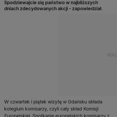
Spodziewajcie się państwo w najbliższych
dniach zdecydowanych akcji - zapowiedział.
W czwartek i piątek wizytę w Gdańsku składa
kolegium komisarzy, czyli cały skład Komisji
Europejskiej. Spotkanie europejskich komisarzy z