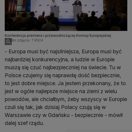
Konferencja premiera i przewodniczącej Komisji Europejskiej
Źródło zdjęcia: TVN24
- Europa musi być najsilniejsza, Europa musi być
najbardziej konkurencyjna, a ludzie w Europie
muszą się czuć najbezpieczniej na świecie. Tu w
Polsce czujemy się naprawdę dość bezpiecznie,
to jest dobre miejsce. Ja jestem przekonany, że to
jest w ogóle najlepsze miejsce na ziemi z wielu
powodów, ale chciałbym, żeby wszyscy w Europie
czuli się tak, jak dzisiaj Polacy czują się w
Warszawie czy w Gdańsku - bezpiecznie - mówił
dalej szef rządu.