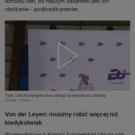
wzrostu cen, bo naszym zadaniem jest ich
obniżenie - podkreślił premier.
Tusk: Unia Europejska musi stanąć na wysokości zadania
Źródło: TVN24
Von der Leyen: musimy robić więcej niż
kiedykolwiek
Przewodnicząca Komisji Europejskiej Ursula von