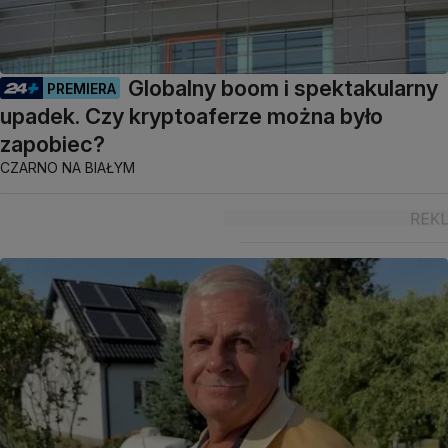
Globalny boom i spektakularny
PREMIERA
upadek. Czy kryptoaferze można było
zapobiec?
CZARNO NA BIAŁYM