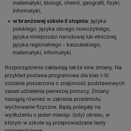
matematyki, biologii, chemii, geografii, fizyki,
informatyki,
w branżowej szkole II stopnia
: języka
polskiego, języka obcego nowożytnego,
języka mniejszości narodowej lub etnicznej,
języka regionalnego - kaszubskiego,
matematyki, informatyki.
Rozporządzenia zakładają także inne zmiany. Na
przykład postawa programowa dla klas I-III
zostanie poszerzona o znajomość podstawowych
zasad udzielenia pierwszej pomocy. Zmiany
nastąpią również w zakresie przedmiotu
wychowanie fizyczne. Będą polegały na
wydłużeniu o jeden miesiąc (luty) okresu, w
którym w szkole są przeprowadzane testy
sprawnościowe.