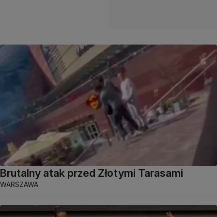
Brutalny atak przed Złotymi Tarasami
WARSZAWA