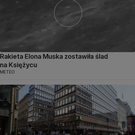
Rakieta Elona Muska zostawiła ślad
na Księżycu
METEO