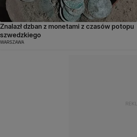
Znalazł dzban z monetami z czasów potopu
szwedzkiego
WARSZAWA