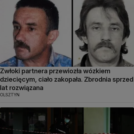
Zwłoki partnera przewiozła wózkiem
dziecięcym, ciało zakopała. Zbrodnia sprzed
lat rozwiązana
OLSZTYN