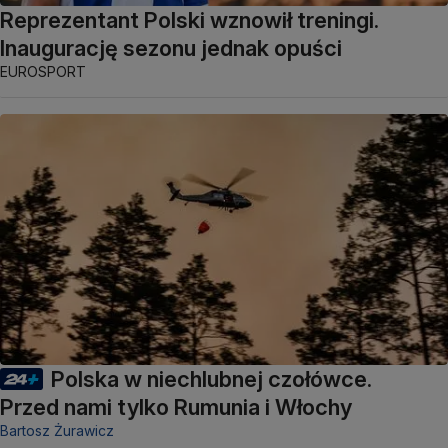
Reprezentant Polski wznowił treningi.
Inaugurację sezonu jednak opuści
EUROSPORT
Polska w niechlubnej czołówce.
Przed nami tylko Rumunia i Włochy
Bartosz Żurawicz