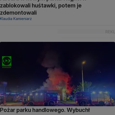
zablokowali huśtawki, potem je
zdemontowali
Klaudia Kamieniarz
Pożar parku handlowego. Wybuchł