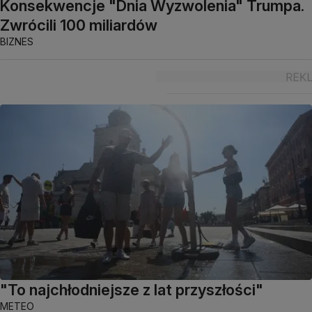
Konsekwencje "Dnia Wyzwolenia" Trumpa.
Zwrócili 100 miliardów
BIZNES
"To najchłodniejsze z lat przyszłości"
METEO