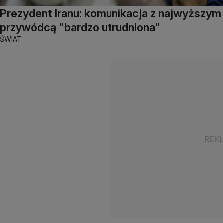
Prezydent Iranu: komunikacja z najwyższym
przywódcą "bardzo utrudniona"
ŚWIAT