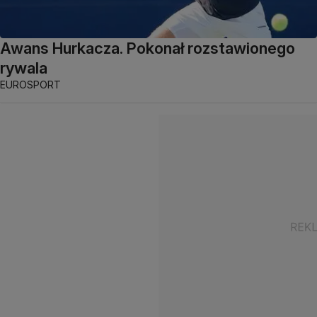
Awans Hurkacza. Pokonał rozstawionego
rywala
EUROSPORT