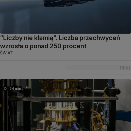
"Liczby nie kłamią". Liczba przechwyceń
wzrosła o ponad 250 procent
ŚWIAT
24 min