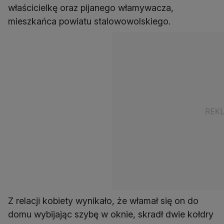
właścicielkę oraz pijanego włamywacza,
mieszkańca powiatu stalowowolskiego.
Z relacji kobiety wynikało, że włamał się on do
domu wybijając szybę w oknie, skradł dwie kołdry