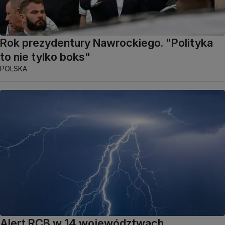
Rok prezydentury Nawrockiego. "Polityka
to nie tylko boks"
POLSKA
Alert RCB w 14 województwach