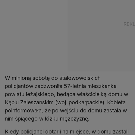
W minioną sobotę do stalowowolskich
policjantów zadzwoniła 57-letnia mieszkanka
powiatu leżajskiego, będąca właścicielką domu w
Kępiu Zaleszańskim (woj. podkarpackie). Kobieta
poinformowała, że po wejściu do domu zastała w
nim śpiącego w łóżku mężczyznę.
Kiedy policjanci dotarli na miejsce, w domu zastali