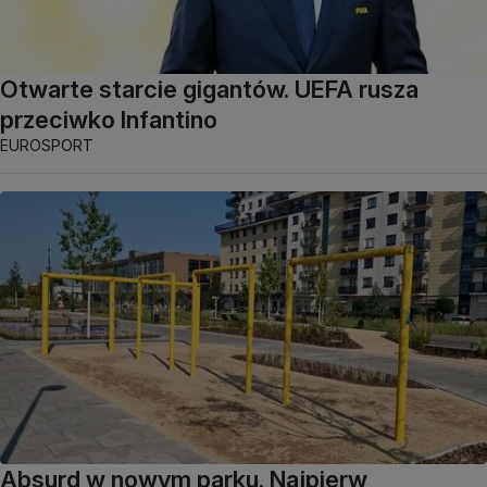
Otwarte starcie gigantów. UEFA rusza
przeciwko Infantino
EUROSPORT
Absurd w nowym parku. Najpierw