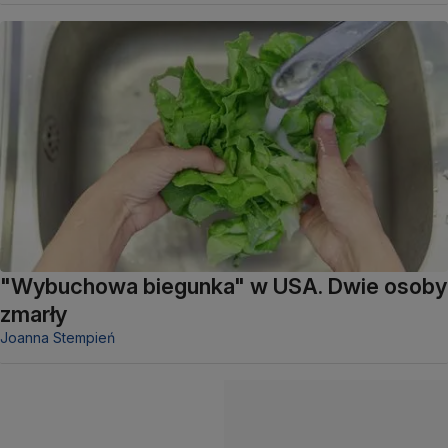
"Wybuchowa biegunka" w USA. Dwie osoby
zmarły
Joanna Stempień