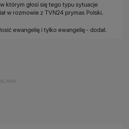
 w którym głosi się tego typu sytuacje
ział w rozmowie z TVN24 prymas Polski.
łosić ewangelię i tylko ewangelię - dodał.