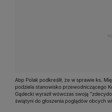
Abp Polak podkreślił, że w sprawie ks. Mi
podziela stanowisko przewodniczącego Kon
Gądecki wyraził wówczas swoją "zdecydo
świątyni do głoszenia poglądów obcych wi