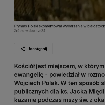
Prymas Polski skomentował wydarzenia w białostocki
Źródło wideo: tvn24
Udostępnij
Kościół jest miejscem, w którym 
ewangelię - powiedział w rozmo
Wojciech Polak. W ten sposób 
publicznych dla ks. Jacka Międl
kazanie podczas mszy św. z okaz