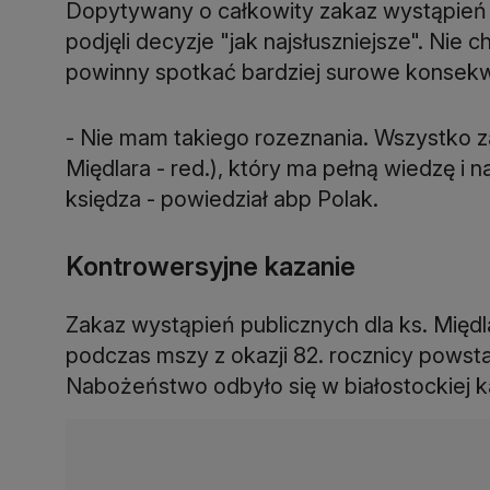
Dopytywany o całkowity zakaz wystąpień dl
podjęli decyzje "jak najsłuszniejsze". Ni
powinny spotkać bardziej surowe konsek
- Nie mam takiego rozeznania. Wszystko z
Międlara - red.), który ma pełną wiedzę i 
księdza - powiedział abp Polak.
Kontrowersyjne kazanie
Zakaz wystąpień publicznych dla ks. Międ
podczas mszy z okazji 82. rocznicy pow
Nabożeństwo odbyło się w białostockiej k