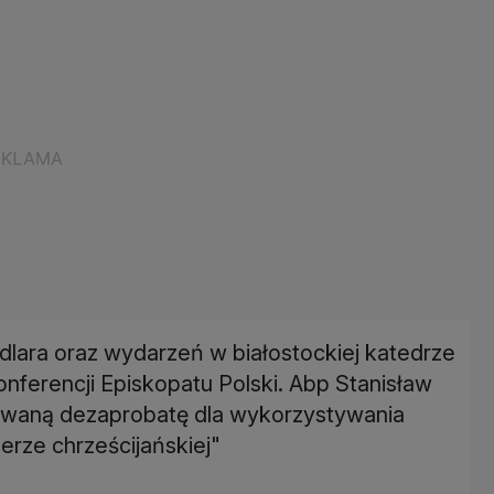
ędlara oraz wydarzeń w białostockiej katedrze
ferencji Episkopatu Polski. Abp Stanisław
waną dezaprobatę dla wykorzystywania
erze chrześcijańskiej"