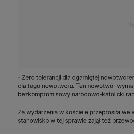
- Zero tolerancji dla ogarniętej nowotworem
dla tego nowotworu. Ten nowotwór wymaga c
bezkompromisowy narodowo-katolicki rady
Za wydarzenia w kościele przeprosiła we w
stanowisko w tej sprawie zajął też przewo