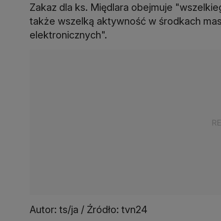
Zakaz dla ks. Międlara obejmuje "wszelkieg
także wszelką aktywność w środkach ma
elektronicznych".
Autor: ts/ja / Źródło: tvn24