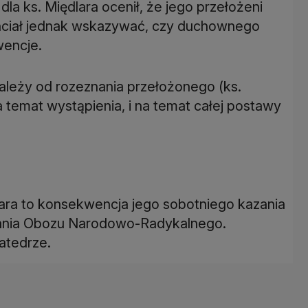
a ks. Międlara ocenił, że jego przełożeni
e chciał jednak wskazywać, czy duchownego
wencje.
ależy od rozeznania przełożonego (ks.
na temat wystąpienia, i na temat całej postawy
lara to konsekwencja jego sobotniego kazania
stania Obozu Narodowo-Radykalnego.
atedrze.