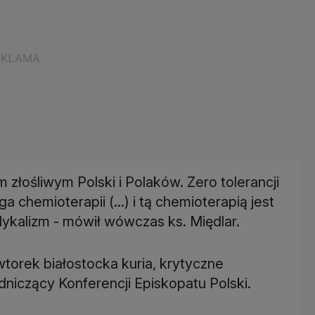
 złośliwym Polski i Polaków. Zero tolerancji
hemioterapii (...) i tą chemioterapią jest
kalizm - mówił wówczas ks. Międlar.
torek białostocka kuria, krytyczne
dniczący Konferencji Episkopatu Polski.