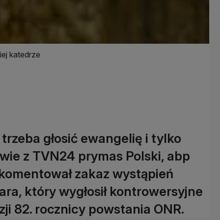
ej katedrze
trzeba głosić ewangelię i tylko
wie z TVN24 prymas Polski, abp
skomentował zakaz wystąpień
ara, który wygłosił kontrowersyjne
ji 82. rocznicy powstania ONR.