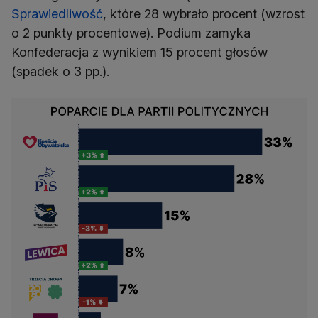
Sprawiedliwość
, które 28 wybrało procent (wzrost
o 2 punkty procentowe). Podium zamyka
Konfederacja z wynikiem 15 procent głosów
(spadek o 3 pp.).