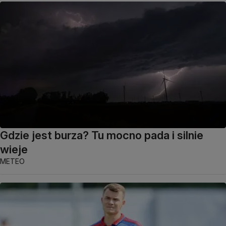
Gdzie jest burza? Tu mocno pada i silnie
wieje
METEO