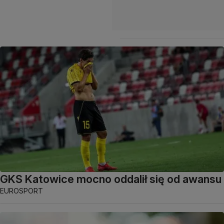
GKS Katowice mocno oddalił się od awansu
EUROSPORT