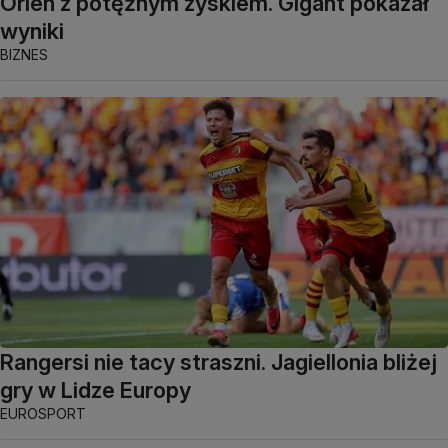
Orlen z potężnym zyskiem. Gigant pokazał
wyniki
BIZNES
Rangersi nie tacy straszni. Jagiellonia bliżej
gry w Lidze Europy
EUROSPORT