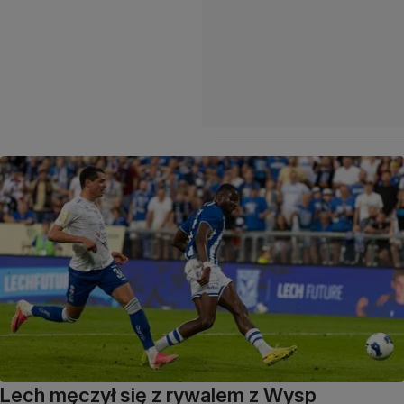
Lech męczył się z rywalem z Wysp