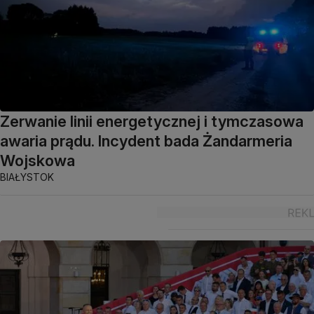
Zerwanie linii energetycznej i tymczasowa
awaria prądu. Incydent bada Żandarmeria
Wojskowa
BIAŁYSTOK