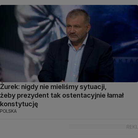
Żurek: nigdy nie mieliśmy sytuacji,
żeby prezydent tak ostentacyjnie łamał
konstytucję
POLSKA