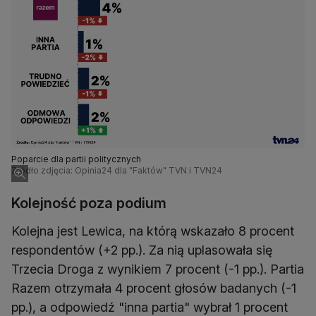
Poparcie dla partii politycznych
Źródło zdjęcia: Opinia24 dla "Faktów" TVN i TVN24
Kolejność poza podium
Kolejna jest Lewica, na którą wskazało 8 procent
respondentów (+2 pp.). Za nią uplasowała się
Trzecia Droga z wynikiem 7 procent (-1 pp.). Partia
Razem otrzymała 4 procent głosów badanych (-1
pp.), a odpowiedź "inna partia" wybrał 1 procent