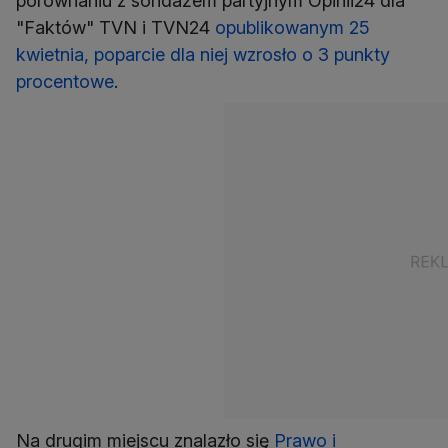
porównaniu z sondażem partyjnym Opinii24 dla
"Faktów" TVN i TVN24
opublikowanym 25
kwietnia, poparcie dla niej wzrosło o 3 punkty
procentowe
.
Na drugim miejscu znalazło się
Prawo i