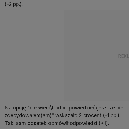
(-2 pp.).
Na opcję "nie wiem\trudno powiedzieć\jeszcze nie
zdecydowałem(am)" wskazało 2 procent (-1 pp.).
Taki sam odsetek odmówił odpowiedzi (+1).