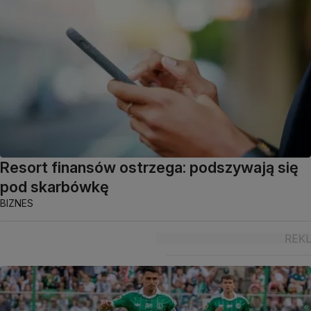
Resort finansów ostrzega: podszywają się
pod skarbówkę
BIZNES