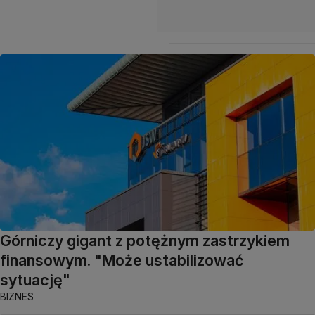
Górniczy gigant z potężnym zastrzykiem
finansowym. "Może ustabilizować
sytuację"
BIZNES