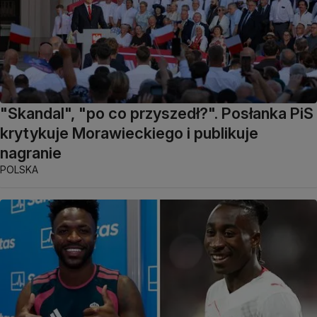
"Skandal", "po co przyszedł?". Posłanka PiS
krytykuje Morawieckiego i publikuje
nagranie
POLSKA