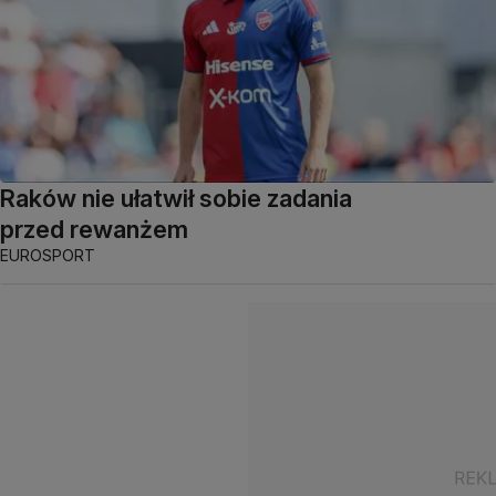
Raków nie ułatwił sobie zadania
przed rewanżem
EUROSPORT