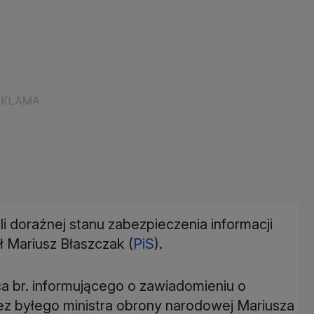
i doraźnej stanu zabezpieczenia informacji
 Mariusz Błaszczak (
PiS
).
ca br. informującego o zawiadomieniu o
ez byłego ministra obrony narodowej Mariusza