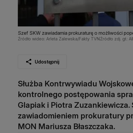
Szef SKW zawiadamia prokuraturę o możliwości pope
Źródło wideo: Arleta Zalewska/Fakty TVN
Źródło zdj. gł.:
Udostępnij
Służba Kontrwywiadu Wojskowe
kontrolnego postępowania spr
Glapiak i Piotra Zuzankiewicza.
zawiadomieniem prokuratury pr
MON Mariusza Błaszczaka.