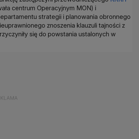
owała centrum Operacyjnym MON) i
partamentu strategii i planowania obronnego
euprawnionego znoszenia klauzuli tajności z
zyczyniły się do powstania ustalonych w