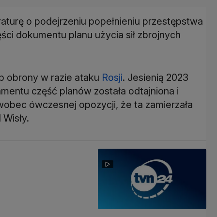
turę o podejrzeniu popełnieniu przestępstwa
ęści dokumentu planu użycia sił zbrojnych
b obrony w razie ataku
Rosji
. Jesienią 2023
mentu część planów została odtajniona i
obec ówczesnej opozycji, że ta zamierzała
 Wisły.