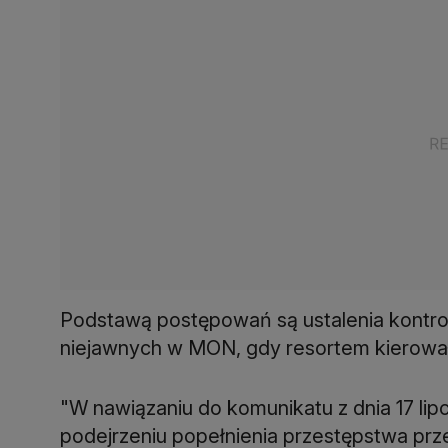
Podstawą postępowań są ustalenia kontrol
niejawnych w MON, gdy resortem kierował
"W nawiązaniu do komunikatu z dnia 17 lip
podejrzeniu popełnienia przestępstwa prz