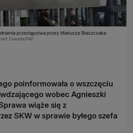
łnienia przestępstwa przez Mariusza Błaszczaka
 Albert Zawada/PAP
go poinformowała o wszczęciu
awdzającego wobec Agnieszki
 Sprawa wiąże się z
zez SKW w sprawie byłego szefa