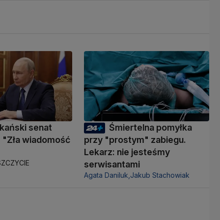
kański senat
Śmiertelna pomyłka
 "Zła wiadomość
przy "prostym" zabiegu.
Lekarz: nie jesteśmy
ZCZYCIE
serwisantami
Agata Daniluk,
Jakub Stachowiak