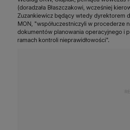
(doradzała Błaszczakowi, wcześniej kier
Zuzankiewicz będący wtedy dyrektorem de
MON, "współuczestniczyli w procederze ni
dokumentów planowania operacyjnego i pr
ramach kontroli nieprawidłowości".