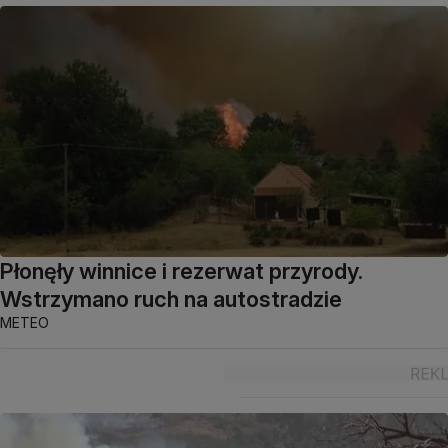
Płonęły winnice i rezerwat przyrody.
Wstrzymano ruch na autostradzie
METEO