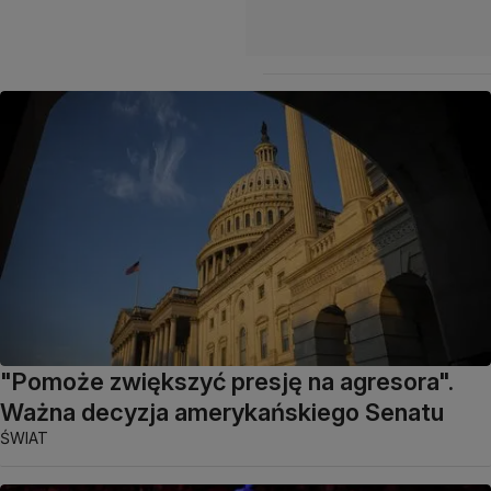
"Pomoże zwiększyć presję na agresora".
Ważna decyzja amerykańskiego Senatu
ŚWIAT