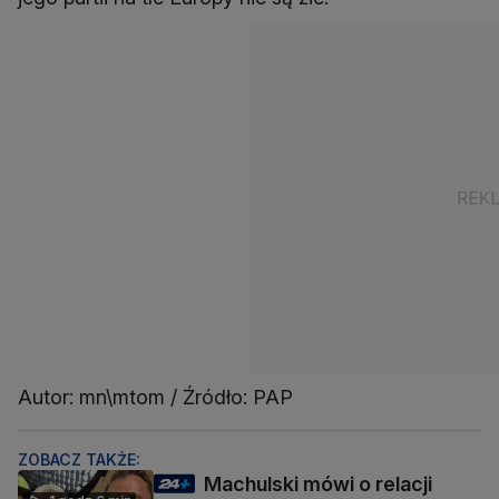
Autor: mn\mtom / Źródło: PAP
ZOBACZ TAKŻE:
Machulski mówi o relacji