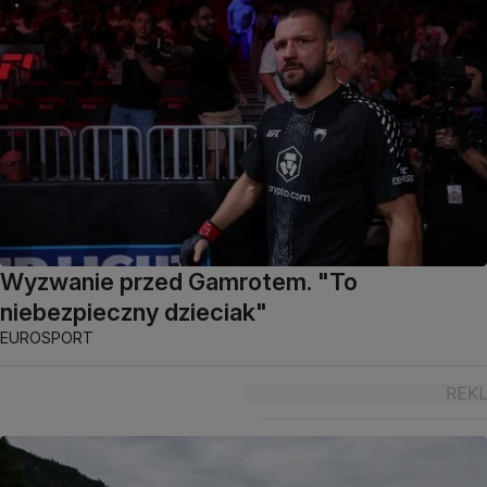
Wyzwanie przed Gamrotem. "To
niebezpieczny dzieciak"
EUROSPORT