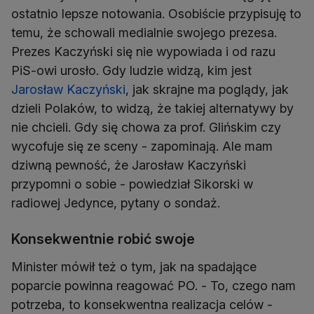
ostatnio lepsze notowania. Osobiście przypisuję to
temu, że schowali medialnie swojego prezesa.
Prezes Kaczyński się nie wypowiada i od razu
PiS-owi urosło. Gdy ludzie widzą, kim jest
Jarosław Kaczyński
, jak skrajne ma poglądy, jak
dzieli Polaków, to widzą, że takiej alternatywy by
nie chcieli. Gdy się chowa za prof. Glińskim czy
wycofuje się ze sceny - zapominają. Ale mam
dziwną pewność, że Jarosław Kaczyński
przypomni o sobie - powiedział Sikorski w
radiowej Jedynce, pytany o sondaż.
Konsekwentnie robić swoje
Minister mówił też o tym, jak na spadające
poparcie powinna reagować PO. - To, czego nam
potrzeba, to konsekwentna realizacja celów -