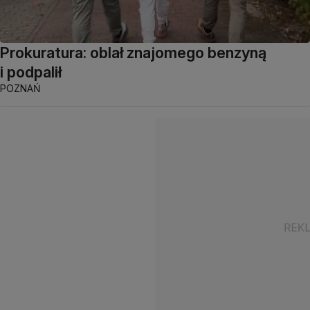
Prokuratura: oblał znajomego benzyną
i podpalił
POZNAŃ