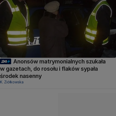
Anonsów matrymonialnych szukała
w gazetach, do rosołu i flaków sypała
środek nasenny
K. Ziółkowska