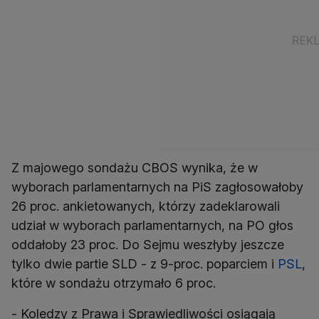
Z majowego sondażu CBOS wynika, że w
wyborach parlamentarnych na PiS zagłosowałoby
26 proc. ankietowanych, którzy zadeklarowali
udział w wyborach parlamentarnych, na PO głos
oddałoby 23 proc. Do Sejmu weszłyby jeszcze
tylko dwie partie SLD - z 9-proc. poparciem i
PSL
,
które w sondażu otrzymało 6 proc.
- Koledzy z Prawa i Sprawiedliwości osiągają