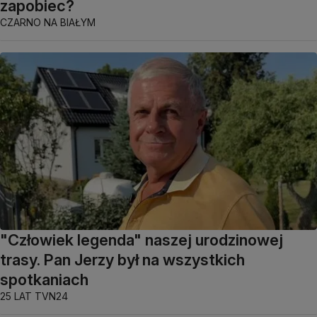
zapobiec?
CZARNO NA BIAŁYM
"Człowiek legenda" naszej urodzinowej
trasy. Pan Jerzy był na wszystkich
spotkaniach
25 LAT TVN24