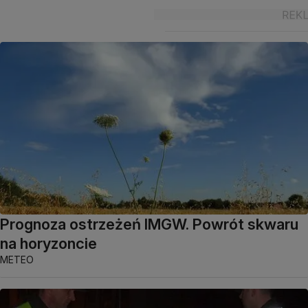
Prognoza ostrzeżeń IMGW. Powrót skwaru
na horyzoncie
METEO