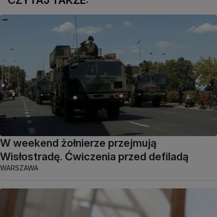
CZYTAJ TAKŻE:
W weekend żołnierze przejmują
Wisłostradę. Ćwiczenia przed defiladą
WARSZAWA