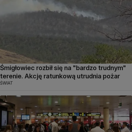
Śmigłowiec rozbił się na "bardzo trudnym"
terenie. Akcję ratunkową utrudnia pożar
ŚWIAT