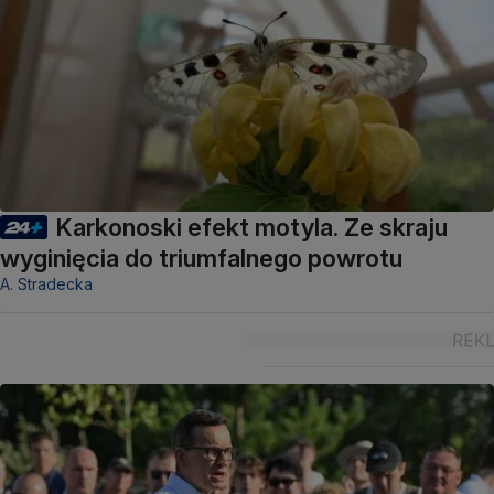
Karkonoski efekt motyla. Ze skraju
wyginięcia do triumfalnego powrotu
A. Stradecka