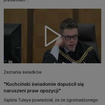
Zeznania świadków
"Kuchciński świadomie dopuścił się
naruszeni praw opozycji"
Sędzia Tuleya powiedział, że ze zgromadzonego