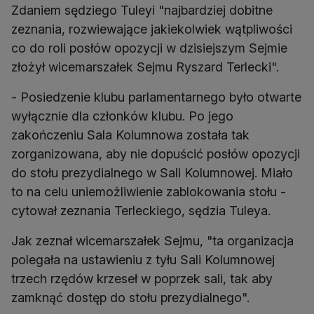
Zdaniem sędziego Tuleyi "najbardziej dobitne
zeznania, rozwiewające jakiekolwiek wątpliwości
co do roli posłów opozycji w dzisiejszym Sejmie
złożył wicemarszałek Sejmu Ryszard Terlecki".
- Posiedzenie klubu parlamentarnego było otwarte
wyłącznie dla członków klubu. Po jego
zakończeniu Sala Kolumnowa została tak
zorganizowana, aby nie dopuścić posłów opozycji
do stołu prezydialnego w Sali Kolumnowej. Miało
to na celu uniemożliwienie zablokowania stołu -
cytował zeznania Terleckiego, sędzia Tuleya.
Jak zeznał wicemarszałek Sejmu, "ta organizacja
polegała na ustawieniu z tyłu Sali Kolumnowej
trzech rzędów krzeseł w poprzek sali, tak aby
zamknąć dostęp do stołu prezydialnego".