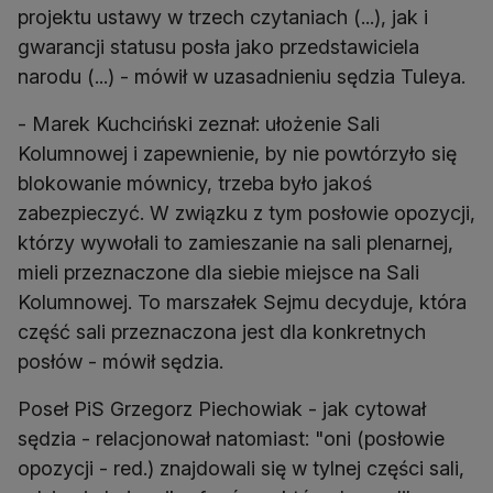
projektu ustawy w trzech czytaniach (...), jak i
gwarancji statusu posła jako przedstawiciela
narodu (...) - mówił w uzasadnieniu sędzia Tuleya.
- Marek Kuchciński zeznał: ułożenie Sali
Kolumnowej i zapewnienie, by nie powtórzyło się
blokowanie mównicy, trzeba było jakoś
zabezpieczyć. W związku z tym posłowie opozycji,
którzy wywołali to zamieszanie na sali plenarnej,
mieli przeznaczone dla siebie miejsce na Sali
Kolumnowej. To marszałek Sejmu decyduje, która
część sali przeznaczona jest dla konkretnych
posłów - mówił sędzia.
Poseł PiS Grzegorz Piechowiak - jak cytował
sędzia - relacjonował natomiast: "oni (posłowie
opozycji - red.) znajdowali się w tylnej części sali,