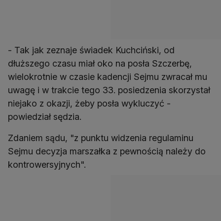
- Tak jak zeznaje świadek Kuchciński, od
dłuższego czasu miał oko na posła Szczerbę,
wielokrotnie w czasie kadencji Sejmu zwracał mu
uwagę i w trakcie tego 33. posiedzenia skorzystał
niejako z okazji, żeby posła wykluczyć -
powiedział sędzia.
Zdaniem sądu, "z punktu widzenia regulaminu
Sejmu decyzja marszałka z pewnością należy do
kontrowersyjnych".