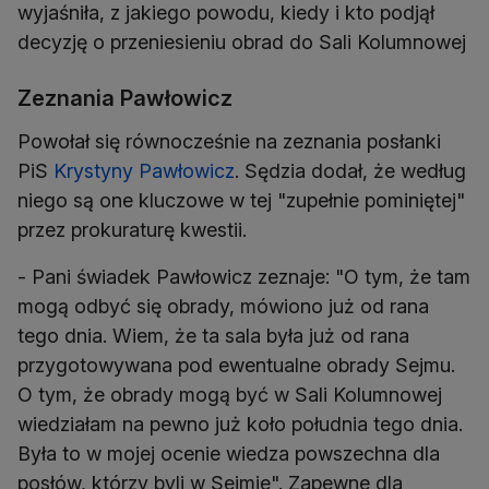
wyjaśniła, z jakiego powodu, kiedy i kto podjął
decyzję o przeniesieniu obrad do Sali Kolumnowej
Zeznania Pawłowicz
Powołał się równocześnie na zeznania posłanki
PiS
Krystyny Pawłowicz
. Sędzia dodał, że według
niego są one kluczowe w tej "zupełnie pominiętej"
przez prokuraturę kwestii.
- Pani świadek Pawłowicz zeznaje: "O tym, że tam
mogą odbyć się obrady, mówiono już od rana
tego dnia. Wiem, że ta sala była już od rana
przygotowywana pod ewentualne obrady Sejmu.
O tym, że obrady mogą być w Sali Kolumnowej
wiedziałam na pewno już koło południa tego dnia.
Była to w mojej ocenie wiedza powszechna dla
posłów, którzy byli w Sejmie". Zapewne dla