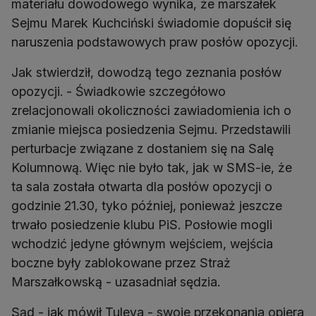
materiału dowodowego wynika, że marszałek
Sejmu Marek Kuchciński świadomie dopuścił się
naruszenia podstawowych praw posłów opozycji.
Jak stwierdził, dowodzą tego zeznania posłów
opozycji. - Świadkowie szczegółowo
zrelacjonowali okoliczności zawiadomienia ich o
zmianie miejsca posiedzenia Sejmu. Przedstawili
perturbacje związane z dostaniem się na Salę
Kolumnową. Więc nie było tak, jak w SMS-ie, że
ta sala została otwarta dla posłów opozycji o
godzinie 21.30, tyko później, ponieważ jeszcze
trwało posiedzenie klubu PiS. Posłowie mogli
wchodzić jedyne głównym wejściem, wejścia
boczne były zablokowane przez Straż
Marszałkowską - uzasadniał sędzia.
Sąd - jak mówił Tuleya - swoje przekonania opiera