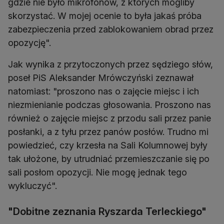
gdzie nie było mikrofonów, z których mogliby
skorzystać. W mojej ocenie to była jakaś próba
zabezpieczenia przed zablokowaniem obrad przez
opozycję".
Jak wynika z przytoczonych przez sędziego słów,
poseł PiS Aleksander Mrówczyński zeznawał
natomiast: "proszono nas o zajęcie miejsc i ich
niezmienianie podczas głosowania. Proszono nas
również o zajęcie miejsc z przodu sali przez panie
posłanki, a z tyłu przez panów posłów. Trudno mi
powiedzieć, czy krzesła na Sali Kolumnowej były
tak ułożone, by utrudniać przemieszczanie się po
sali posłom opozycji. Nie mogę jednak tego
wykluczyć".
"Dobitne zeznania Ryszarda Terleckiego"