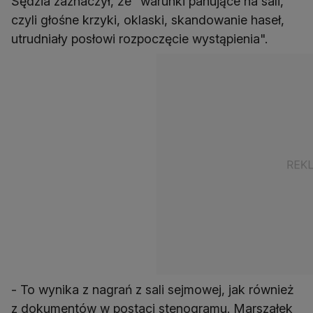
Sędzia zaznaczył, że "warunki panujące na sali,
czyli głośne krzyki, oklaski, skandowanie haseł,
utrudniały posłowi rozpoczęcie wystąpienia".
- To wynika z nagrań z sali sejmowej, jak również
z dokumentów w postaci stenogramu. Marszałek