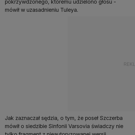
pokrzywdzonego, któremu udzielono głosu -
mówił w uzasadnieniu Tuleya.
Jak zaznaczał sędzia, o tym, że poseł Szczerba
mówił o siedzibie Sinfonii Varsovia świadczy nie
tylko fragment z nieautoryzowanej wersji