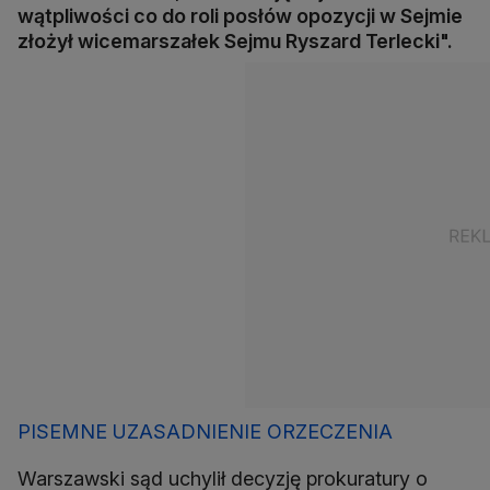
wątpliwości co do roli posłów opozycji w Sejmie
złożył wicemarszałek Sejmu Ryszard Terlecki".
PISEMNE UZASADNIENIE ORZECZENIA
Warszawski sąd uchylił decyzję prokuratury o