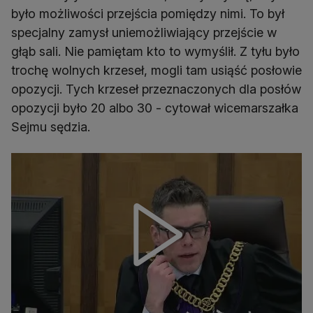
było możliwości przejścia pomiędzy nimi. To był
specjalny zamysł uniemożliwiający przejście w
głąb sali. Nie pamiętam kto to wymyślił. Z tyłu było
trochę wolnych krzeseł, mogli tam usiąść posłowie
opozycji. Tych krzeseł przeznaczonych dla posłów
opozycji było 20 albo 30 - cytował wicemarszałka
Sejmu sędzia.