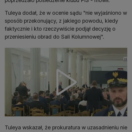
poprzedzało posiedzenie klubu PiS - mówił.
Tuleya dodał, że w ocenie sądu "nie wyjaśniono w
sposób przekonujący, z jakiego powodu, kiedy
faktycznie i kto rzeczywiście podjął decyzję o
przeniesieniu obrad do Sali Kolumnowej".
Tuleya wskazał, że prokuratura w uzasadnieniu nie