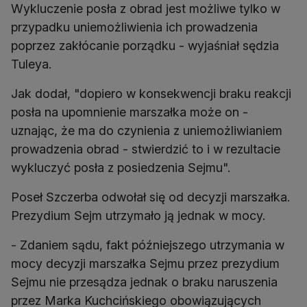
Wykluczenie posła z obrad jest możliwe tylko w
przypadku uniemożliwienia ich prowadzenia
poprzez zakłócanie porządku - wyjaśniał sędzia
Tuleya.
Jak dodał, "dopiero w konsekwencji braku reakcji
posła na upomnienie marszałka może on -
uznając, że ma do czynienia z uniemożliwianiem
prowadzenia obrad - stwierdzić to i w rezultacie
wykluczyć posła z posiedzenia Sejmu".
Poseł Szczerba odwołał się od decyzji marszałka.
Prezydium Sejm utrzymało ją jednak w mocy.
- Zdaniem sądu, fakt późniejszego utrzymania w
mocy decyzji marszałka Sejmu przez prezydium
Sejmu nie przesądza jednak o braku naruszenia
przez Marka Kuchcińskiego obowiązujących