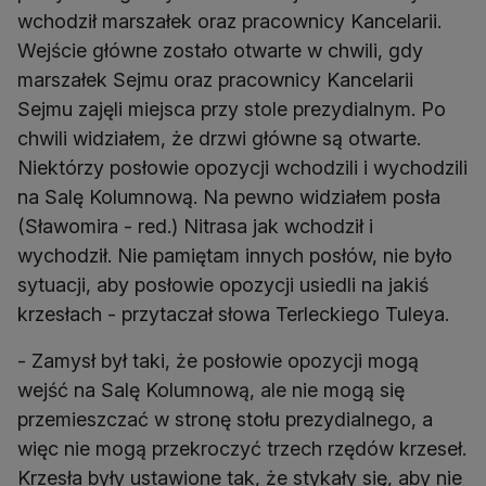
wchodził marszałek oraz pracownicy Kancelarii.
Wejście główne zostało otwarte w chwili, gdy
marszałek Sejmu oraz pracownicy Kancelarii
Sejmu zajęli miejsca przy stole prezydialnym. Po
chwili widziałem, że drzwi główne są otwarte.
Niektórzy posłowie opozycji wchodzili i wychodzili
na Salę Kolumnową. Na pewno widziałem posła
(Sławomira - red.) Nitrasa jak wchodził i
wychodził. Nie pamiętam innych posłów, nie było
sytuacji, aby posłowie opozycji usiedli na jakiś
krzesłach - przytaczał słowa Terleckiego Tuleya.
- Zamysł był taki, że posłowie opozycji mogą
wejść na Salę Kolumnową, ale nie mogą się
przemieszczać w stronę stołu prezydialnego, a
więc nie mogą przekroczyć trzech rzędów krzeseł.
Krzesła były ustawione tak, że stykały się, aby nie