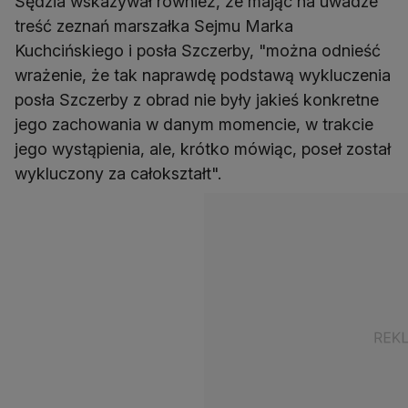
Sędzia wskazywał również, że mając na uwadze
treść zeznań marszałka Sejmu Marka
Kuchcińskiego i posła Szczerby, "można odnieść
wrażenie, że tak naprawdę podstawą wykluczenia
posła Szczerby z obrad nie były jakieś konkretne
jego zachowania w danym momencie, w trakcie
jego wystąpienia, ale, krótko mówiąc, poseł został
wykluczony za całokształt".