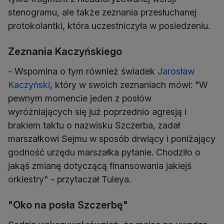
stenogramu, ale także zeznania przesłuchanej
protokolantki, która uczestniczyła w posiedzeniu.
Zeznania Kaczyńskiego
- Wspomina o tym również świadek
Jarosław
Kaczyński
, który w swoich zeznaniach mówi: "W
pewnym momencie jeden z posłów
wyróżniających się już poprzednio agresją i
brakiem taktu o nazwisku Szczerba, zadał
marszałkowi Sejmu w sposób drwiący i poniżający
godność urzędu marszałka pytanie. Chodziło o
jakąś zmianę dotyczącą finansowania jakiejś
orkiestry" - przytaczał Tuleya.
"Oko na posła Szczerbę"