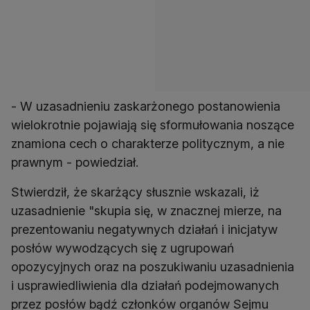
- W uzasadnieniu zaskarżonego postanowienia
wielokrotnie pojawiają się sformułowania noszące
znamiona cech o charakterze politycznym, a nie
prawnym - powiedział.
Stwierdził, że skarżący słusznie wskazali, iż
uzasadnienie "skupia się, w znacznej mierze, na
prezentowaniu negatywnych działań i inicjatyw
posłów wywodzących się z ugrupowań
opozycyjnych oraz na poszukiwaniu uzasadnienia
i usprawiedliwienia dla działań podejmowanych
przez posłów bądź członków organów Sejmu