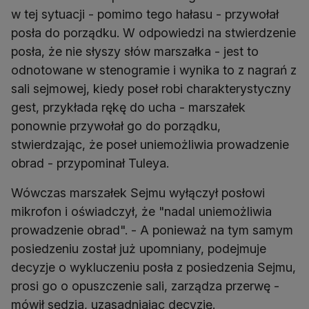
w tej sytuacji - pomimo tego hałasu - przywołał
posła do porządku. W odpowiedzi na stwierdzenie
posła, że nie słyszy słów marszałka - jest to
odnotowane w stenogramie i wynika to z nagrań z
sali sejmowej, kiedy poseł robi charakterystyczny
gest, przykłada rękę do ucha - marszałek
ponownie przywołał go do porządku,
stwierdzając, że poseł uniemożliwia prowadzenie
obrad - przypominał Tuleya.
Wówczas marszałek Sejmu wyłączył posłowi
mikrofon i oświadczył, że "nadal uniemożliwia
prowadzenie obrad". - A ponieważ na tym samym
posiedzeniu został już upomniany, podejmuje
decyzje o wykluczeniu posła z posiedzenia Sejmu,
prosi go o opuszczenie sali, zarządza przerwę -
mówił sędzia, uzasadniając decyzję.