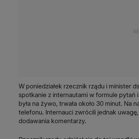
W poniedziałek rzecznik rządu i minister d
spotkanie z internautami w formule pytań 
była na żywo, trwała około 30 minut. Na n
telefonu. Internauci zwrócili jednak uwagę
dodawania komentarzy.