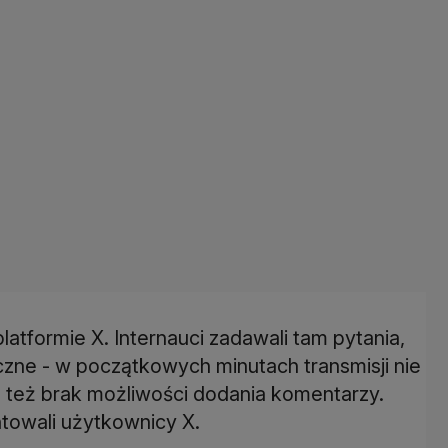
latformie X. Internauci zadawali tam pytania,
czne - w początkowych minutach transmisji nie
 też brak możliwości dodania komentarzy.
towali użytkownicy X.