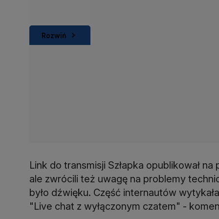
Rozwiń
Link do transmisji Szłapka opublikował na p
ale zwrócili też uwagę na problemy techni
było dźwięku. Część internautów wytykała
"Live chat z wyłączonym czatem" - komen