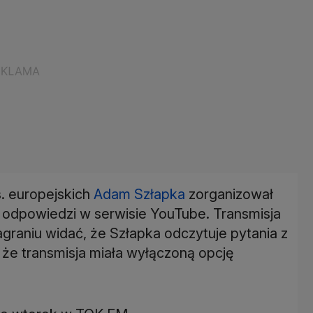
s. europejskich
Adam Szłapka
zorganizował
i odpowiedzi w serwisie YouTube. Transmisja
agraniu widać, że Szłapka odczytuje pytania z
, że transmisja miała wyłączoną opcję