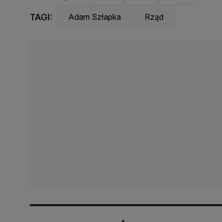
TAGI:
Adam Szłapka
Rząd