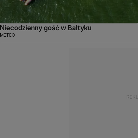
Niecodzienny gość w Bałtyku
METEO