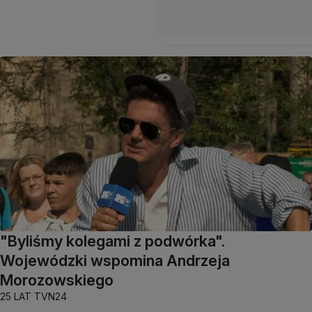
"Byliśmy kolegami z podwórka".
Wojewódzki wspomina Andrzeja
Morozowskiego
25 LAT TVN24