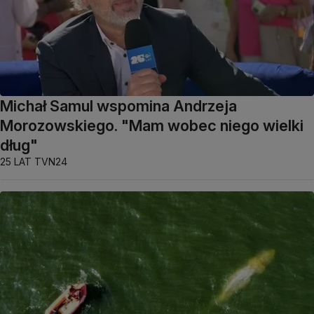
Michał Samul wspomina Andrzeja
Morozowskiego. "Mam wobec niego wielki
dług"
25 LAT TVN24