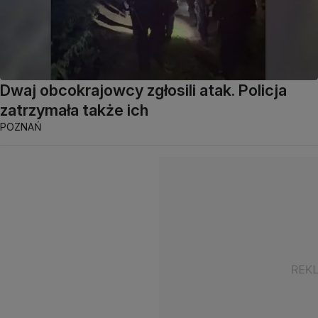
Dwaj obcokrajowcy zgłosili atak. Policja
zatrzymała także ich
POZNAŃ