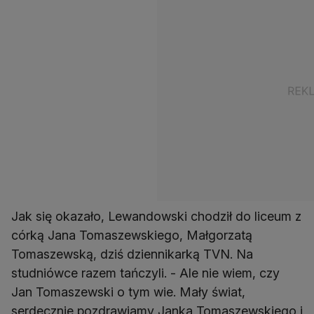
Jak się okazało, Lewandowski chodził do liceum z
córką Jana Tomaszewskiego, Małgorzatą
Tomaszewską, dziś dziennikarką TVN. Na
studniówce razem tańczyli. - Ale nie wiem, czy
Jan Tomaszewski o tym wie. Mały świat,
serdecznie pozdrawiamy Janka Tomaszewskiego i