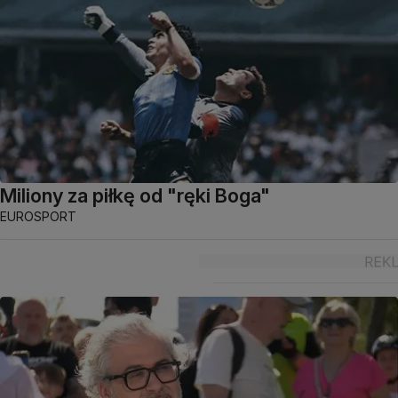
Miliony za piłkę od "ręki Boga"
EUROSPORT