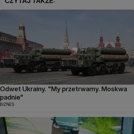
CZYTAJ TAKŻE:
Odwet Ukrainy. "My przetrwamy. Moskwa
padnie"
BIZNES