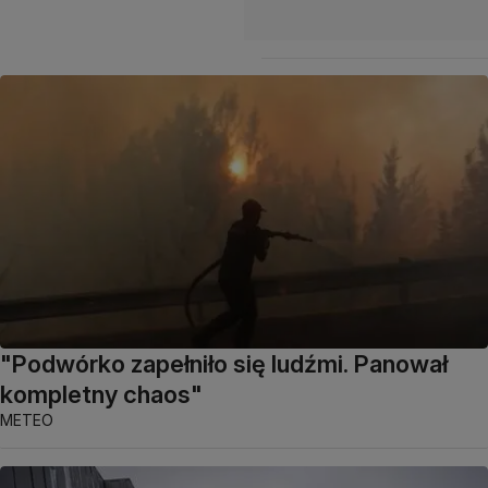
"Podwórko zapełniło się ludźmi. Panował
kompletny chaos"
METEO