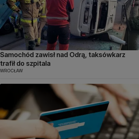
Samochód zawisł nad Odrą, taksówkarz
trafił do szpitala
WROCŁAW