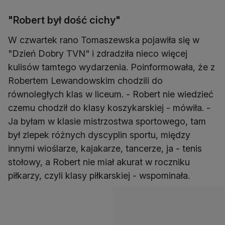
"Robert był dość cichy"
W czwartek rano Tomaszewska pojawiła się w
"Dzień Dobry TVN" i zdradziła nieco więcej
kulisów tamtego wydarzenia. Poinformowała, że z
Robertem Lewandowskim chodzili do
równoległych klas w liceum. - Robert nie wiedzieć
czemu chodził do klasy koszykarskiej - mówiła. -
Ja byłam w klasie mistrzostwa sportowego, tam
był zlepek różnych dyscyplin sportu, między
innymi wioślarze, kajakarze, tancerze, ja - tenis
stołowy, a Robert nie miał akurat w roczniku
piłkarzy, czyli klasy piłkarskiej - wspominała.