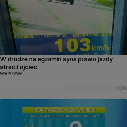
W drodze na egzamin syna prawo jazdy
stracił ojciec
WARSZAWA