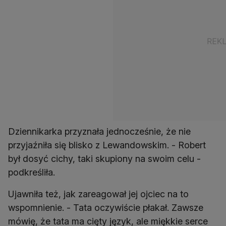
Dziennikarka przyznała jednocześnie, że nie
przyjaźniła się blisko z Lewandowskim. - Robert
był dosyć cichy, taki skupiony na swoim celu -
podkreśliła.
Ujawniła też, jak zareagował jej ojciec na to
wspomnienie. - Tata oczywiście płakał. Zawsze
mówię, że tata ma cięty język, ale miękkie serce