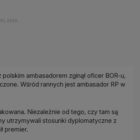
 polskim ambasadorem zginął oficer BOR-u,
szczone. Wśród rannych jest ambasador RP w
kowana. Niezależnie od tego, czy tam są
śmy utrzymywali stosunki dyplomatyczne z
ł premier.