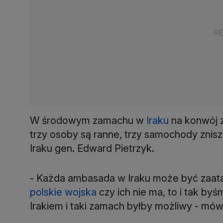
W środowym zamachu w
Iraku
na konwój z
trzy osoby są ranne, trzy samochody zni
Iraku gen. Edward Pietrzyk.
- Każda ambasada w Iraku może być zaata
polskie wojska
czy ich nie ma, to i tak by
Irakiem i taki zamach byłby możliwy - mówi