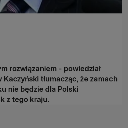
zym rozwiązaniem - powiedział
w Kaczyński tłumacząc, że zamach
 nie będzie dla Polski
 z tego kraju.