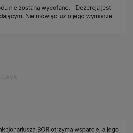
odu nie zostaną wycofane. - Dezercja jest
dającym. Nie mówiąc już o jego wymiarze
unkcjonariusza BOR otrzyma wsparcie, a jego