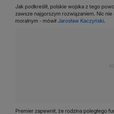
Jak podkreślił, polskie wojska z tego pow
zawsze najgorszym rozwiązaniem. Nic nie 
moralnym - mówił
Jarosław Kaczyński
.
Premier zapewnił, że rodzina poległego f