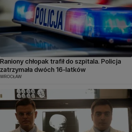
Raniony chłopak trafił do szpitala. Policja
zatrzymała dwóch 16-latków
WROCŁAW