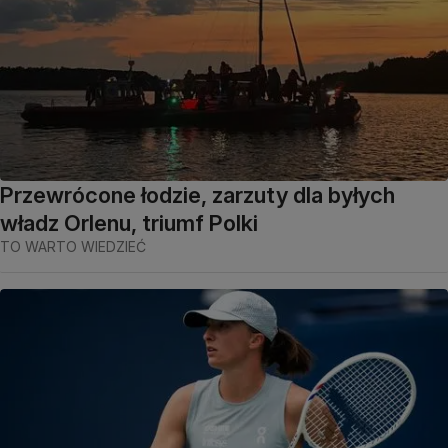
Przewrócone łodzie, zarzuty dla byłych
władz Orlenu, triumf Polki
TO WARTO WIEDZIEĆ