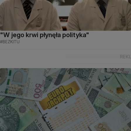
"W jego krwi płynęła polityka"
#BEZKITU