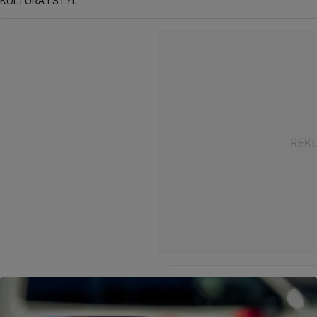
KULTURA I STYL