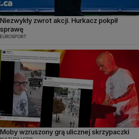
Niezwykły zwrot akcji. Hurkacz pokpił
sprawę
EUROSPORT
Moby wzruszony grą ulicznej skrzypaczki