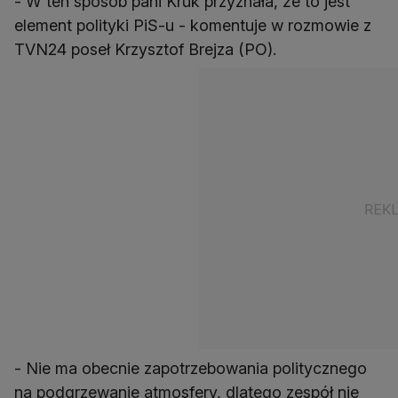
- W ten sposób pani Kruk przyznała, że to jest
element polityki PiS-u - komentuje w rozmowie z
TVN24 poseł Krzysztof Brejza (PO).
- Nie ma obecnie zapotrzebowania politycznego
na podgrzewanie atmosfery, dlatego zespół nie