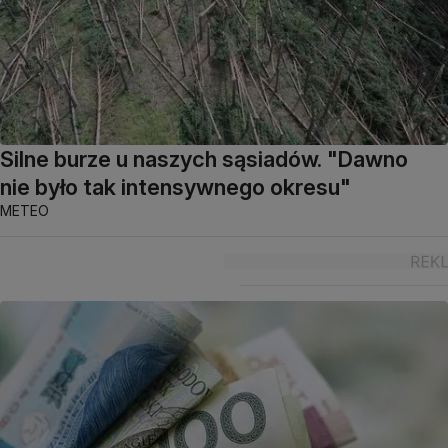
Silne burze u naszych sąsiadów. "Dawno
nie było tak intensywnego okresu"
METEO