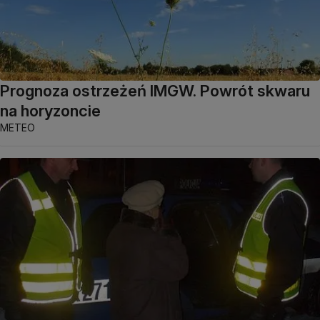
Prognoza ostrzeżeń IMGW. Powrót skwaru
na horyzoncie
METEO