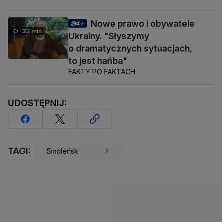
Nowe prawo i obywatele
33 min
Ukrainy. "Słyszymy
o dramatycznych sytuacjach,
to jest hańba"
FAKTY PO FAKTACH
UDOSTĘPNIJ:
TAGI:
Smoleńsk