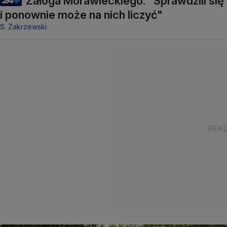
Załoga Morawieckiego. "Sprawdzili się
i ponownie może na nich liczyć"
S. Zakrzewski