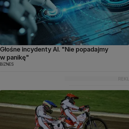
Głośne incydenty AI. "Nie popadajmy
w panikę"
BIZNES