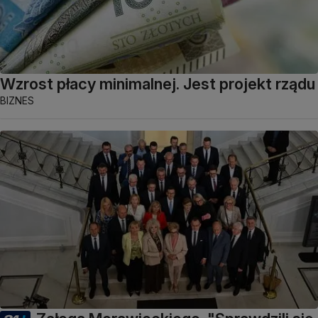
Wzrost płacy minimalnej. Jest projekt rządu
BIZNES