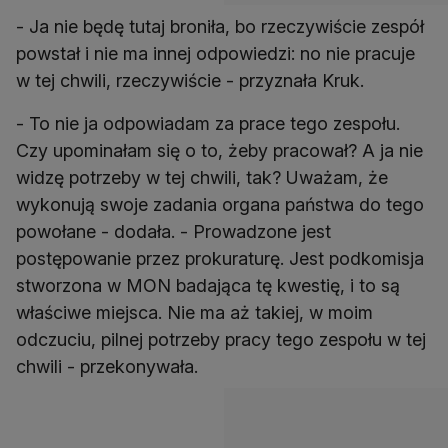
- Ja nie będę tutaj broniła, bo rzeczywiście zespół
powstał i nie ma innej odpowiedzi: no nie pracuje
w tej chwili, rzeczywiście - przyznała Kruk.
- To nie ja odpowiadam za prace tego zespołu.
Czy upominałam się o to, żeby pracował? A ja nie
widzę potrzeby w tej chwili, tak? Uważam, że
wykonują swoje zadania organa państwa do tego
powołane - dodała. - Prowadzone jest
postępowanie przez prokuraturę. Jest podkomisja
stworzona w MON badająca tę kwestię, i to są
właściwe miejsca. Nie ma aż takiej, w moim
odczuciu, pilnej potrzeby pracy tego zespołu w tej
chwili - przekonywała.