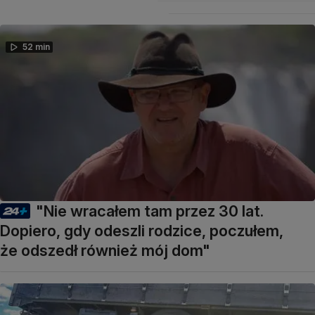
52 min
"Nie wracałem tam przez 30 lat.
Dopiero, gdy odeszli rodzice, poczułem,
że odszedł również mój dom"