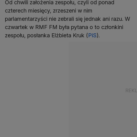
Od chwili założenia zespołu, czyli od ponad
czterech miesięcy, zrzeszeni w nim
parlamentarzyści nie zebrali się jednak ani razu. W
czwartek w RMF FM była pytana o to członkini
zespołu, posłanka Elżbieta Kruk (
PiS
).