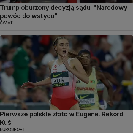
Trump oburzony decyzją sądu. "Narodowy
powód do wstydu"
ŚWIAT
Pierwsze polskie złoto w Eugene. Rekord
Kuś
EUROSPORT