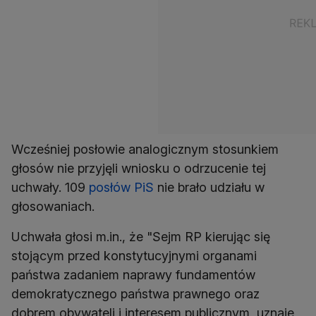
Wcześniej posłowie analogicznym stosunkiem
głosów nie przyjęli wniosku o odrzucenie tej
uchwały. 109
posłów PiS
nie brało udziału w
głosowaniach.
Uchwała głosi m.in., że "Sejm RP kierując się
stojącym przed konstytucyjnymi organami
państwa zadaniem naprawy fundamentów
demokratycznego państwa prawnego oraz
dobrem obywateli i interesem publicznym, uznaje