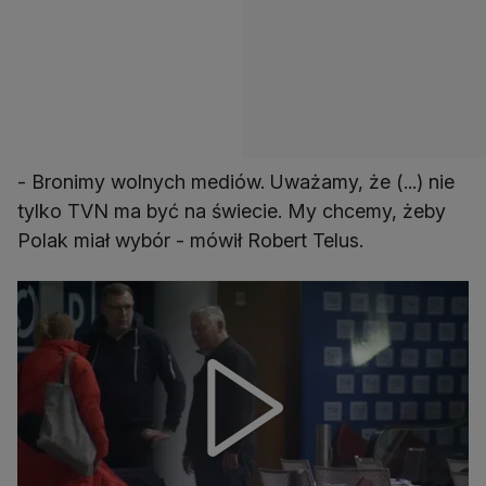
- Bronimy wolnych mediów. Uważamy, że (...) nie
tylko TVN ma być na świecie. My chcemy, żeby
Polak miał wybór - mówił Robert Telus.