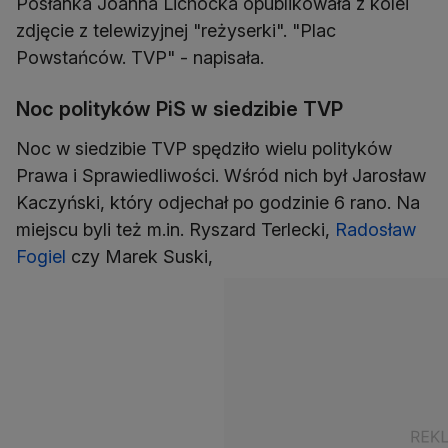
Posłanka Joanna Lichocka opublikowała z kolei
zdjęcie z telewizyjnej "reżyserki". "Plac
Powstańców. TVP" - napisała.
Noc polityków PiS w siedzibie TVP
Noc w siedzibie TVP spędziło wielu polityków
Prawa i Sprawiedliwości. Wśród nich był Jarosław
Kaczyński, który odjechał po godzinie 6 rano. Na
miejscu byli też m.in. Ryszard Terlecki,
Radosław
Fogiel
czy Marek Suski,