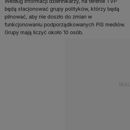
Według informacji dziennikarzy, na terenie TVP
będą stacjonować grupy polityków, którzy będą
pilnować, aby nie doszło do zmian w
funkcjonowaniu podporządkowanych PiS mediów.
Grupy mają liczyć około 10 osób.