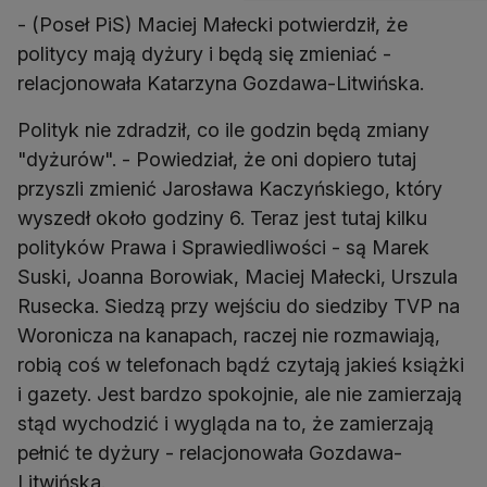
- (Poseł PiS) Maciej Małecki potwierdził, że
politycy mają dyżury i będą się zmieniać -
relacjonowała Katarzyna Gozdawa-Litwińska.
Polityk nie zdradził, co ile godzin będą zmiany
"dyżurów". - Powiedział, że oni dopiero tutaj
przyszli zmienić Jarosława Kaczyńskiego, który
wyszedł około godziny 6. Teraz jest tutaj kilku
polityków Prawa i Sprawiedliwości - są Marek
Suski, Joanna Borowiak, Maciej Małecki, Urszula
Rusecka. Siedzą przy wejściu do siedziby TVP na
Woronicza na kanapach, raczej nie rozmawiają,
robią coś w telefonach bądź czytają jakieś książki
i gazety. Jest bardzo spokojnie, ale nie zamierzają
stąd wychodzić i wygląda na to, że zamierzają
pełnić te dyżury - relacjonowała Gozdawa-
Litwińska.