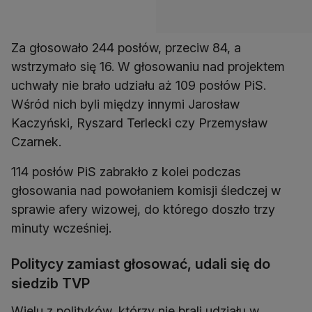
Za głosowało 244 posłów, przeciw 84, a
wstrzymało się 16. W głosowaniu nad projektem
uchwały nie brało udziału aż 109 posłów PiS.
Wśród nich byli między innymi Jarosław
Kaczyński, Ryszard Terlecki czy Przemysław
Czarnek.
114 posłów PiS zabrakło z kolei podczas
głosowania nad powołaniem komisji śledczej w
sprawie afery wizowej, do którego doszło trzy
minuty wcześniej.
Politycy zamiast głosować, udali się do
siedzib TVP
Wielu z polityków, którzy nie brali udziału w