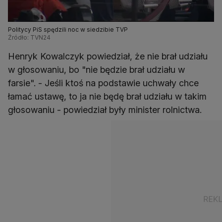
Politycy PiS spędzili noc w siedzibie TVP
Źródło: TVN24
Henryk Kowalczyk powiedział, że nie brał udziału
w głosowaniu, bo "nie będzie brał udziału w
farsie". - Jeśli ktoś na podstawie uchwały chce
łamać ustawę, to ja nie będę brał udziału w takim