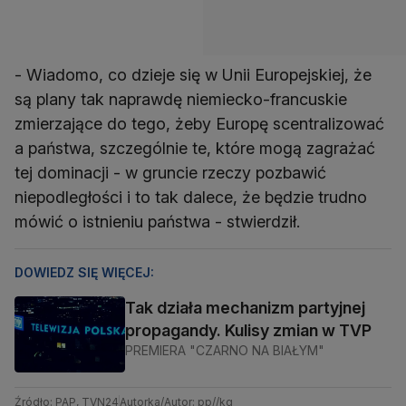
- Wiadomo, co dzieje się w Unii Europejskiej, że
są plany tak naprawdę niemiecko-francuskie
zmierzające do tego, żeby Europę scentralizować
a państwa, szczególnie te, które mogą zagrażać
tej dominacji - w gruncie rzeczy pozbawić
niepodległości i to tak dalece, że będzie trudno
mówić o istnieniu państwa - stwierdził.
DOWIEDZ SIĘ WIĘCEJ:
Tak działa mechanizm partyjnej
propagandy. Kulisy zmian w TVP
PREMIERA "CZARNO NA BIAŁYM"
Źródło: PAP, TVN24
Autorka/Autor: pp//kg