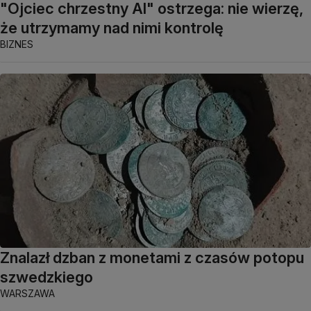
"Ojciec chrzestny AI" ostrzega: nie wierzę,
że utrzymamy nad nimi kontrolę
BIZNES
Znalazł dzban z monetami z czasów potopu
szwedzkiego
WARSZAWA