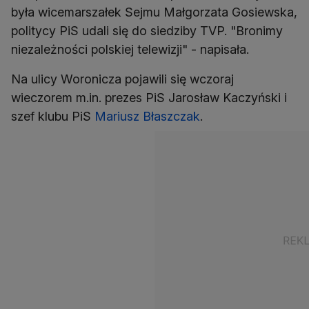
była wicemarszałek Sejmu Małgorzata Gosiewska,
politycy PiS udali się do siedziby TVP. "Bronimy
niezależności polskiej telewizji" - napisała.
Na ulicy Woronicza pojawili się wczoraj
wieczorem m.in. prezes PiS Jarosław Kaczyński i
szef klubu PiS
Mariusz Błaszczak
.