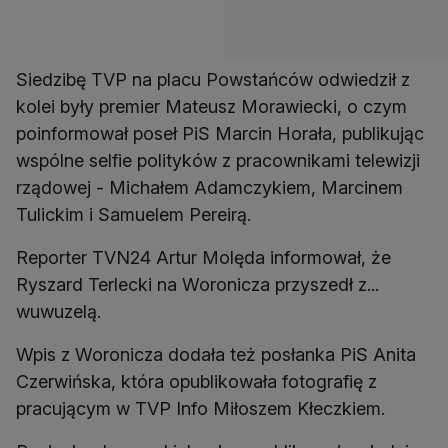
Siedzibę TVP na placu Powstańców odwiedził z
kolei były premier Mateusz Morawiecki, o czym
poinformował poseł PiS Marcin Horała, publikując
wspólne selfie polityków z pracownikami telewizji
rządowej - Michałem Adamczykiem, Marcinem
Tulickim i Samuelem Pereirą.
Reporter TVN24 Artur Molęda informował, że
Ryszard Terlecki na Woronicza przyszedł z...
wuwuzelą.
Wpis z Woronicza dodała też posłanka PiS Anita
Czerwińska, która opublikowała fotografię z
pracującym w TVP Info Miłoszem Kłeczkiem.