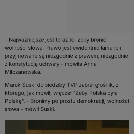
- Najważniejsze jest teraz to, żeby bronić
wolności słowa. Prawo jest ewidentnie łamane i
przyjmowane są niezgodnie z prawem, niezgodnie
z konstytucją uchwały - mówiła Anna
Marek Suski do siedziby TVP zabrał głośnik, z
którego, jak mówił, włączał "Żeby Polska była
Polską". - Bronimy po prostu demokracji, wolności
słowa - mówił Suski.