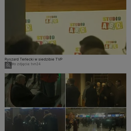
Ryszard Terlecki w siedzibie TVP
Źródło zdjęcia: tvn24