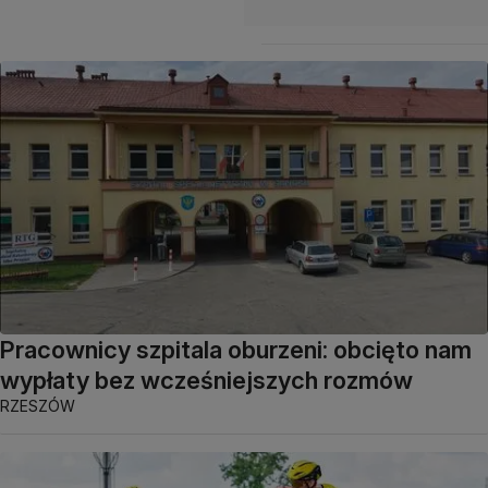
Pracownicy szpitala oburzeni: obcięto nam
wypłaty bez wcześniejszych rozmów
RZESZÓW