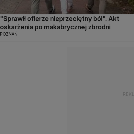
"Sprawił ofierze nieprzeciętny ból". Akt
oskarżenia po makabrycznej zbrodni
POZNAŃ