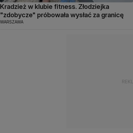
Kradzież w klubie fitness. Złodziejka
"zdobycze" próbowała wysłać za granicę
WARSZAWA