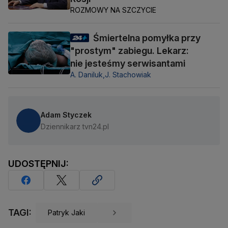
ROZMOWY NA SZCZYCIE
Śmiertelna pomyłka przy
"prostym" zabiegu. Lekarz:
nie jesteśmy serwisantami
A. Daniluk,
J. Stachowiak
Adam Styczek
Dziennikarz tvn24.pl
UDOSTĘPNIJ:
TAGI:
Patryk Jaki