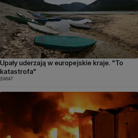
Upały uderzają w europejskie kraje. "To
katastrofa"
ŚWIAT