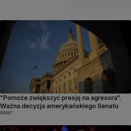
"Pomoże zwiększyć presję na agresora".
Ważna decyzja amerykańskiego Senatu
ŚWIAT