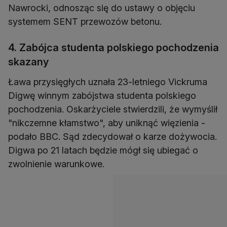
Nawrocki, odnosząc się do ustawy o objęciu
systemem SENT przewozów betonu.
4. Zabójca studenta polskiego pochodzenia
skazany
Ława przysięgłych uznała 23-letniego Vickruma
Digwę winnym zabójstwa studenta polskiego
pochodzenia. Oskarżyciele stwierdzili, że wymyślił
"nikczemne kłamstwo", aby uniknąć więzienia -
podało BBC. Sąd zdecydował o karze dożywocia.
Digwa po 21 latach będzie mógł się ubiegać o
zwolnienie warunkowe.