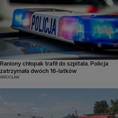
Raniony chłopak trafił do szpitala. Policja
zatrzymała dwóch 16-latków
WROCŁAW