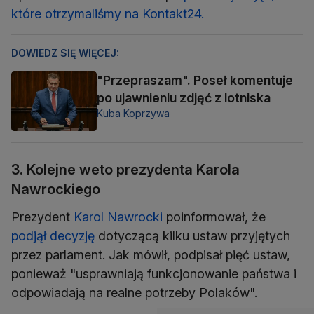
które otrzymaliśmy na Kontakt24.
DOWIEDZ SIĘ WIĘCEJ:
"Przepraszam". Poseł komentuje
po ujawnieniu zdjęć z lotniska
Kuba Koprzywa
3. Kolejne weto prezydenta Karola
Nawrockiego
Prezydent
Karol Nawrocki
poinformował, że
podjął decyzję
dotyczącą kilku ustaw przyjętych
przez parlament. Jak mówił, podpisał pięć ustaw,
ponieważ "usprawniają funkcjonowanie państwa i
odpowiadają na realne potrzeby Polaków".