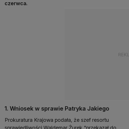
czerwca.
1. Wniosek w sprawie Patryka Jakiego
Prokuratura Krajowa podała, że szef resortu
sprawiedliwości Waldemar Żurek "przekazał do