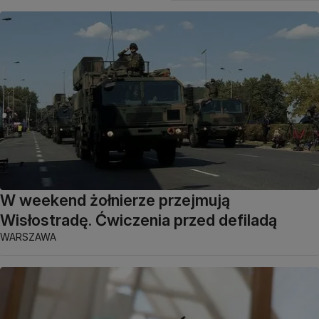
W weekend żołnierze przejmują
Wisłostradę. Ćwiczenia przed defiladą
WARSZAWA