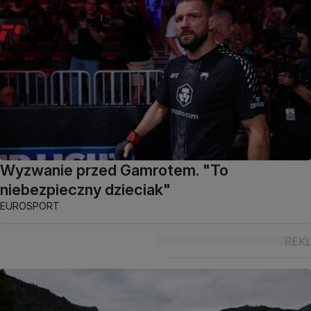
Wyzwanie przed Gamrotem. "To
niebezpieczny dzieciak"
EUROSPORT