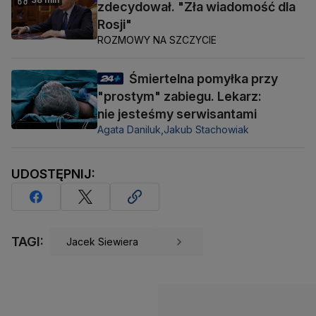
zdecydował. "Zła wiadomość dla
Rosji"
ROZMOWY NA SZCZYCIE
Śmiertelna pomyłka przy
"prostym" zabiegu. Lekarz:
nie jesteśmy serwisantami
Agata Daniluk,
Jakub Stachowiak
UDOSTĘPNIJ:
TAGI:
Jacek Siewiera