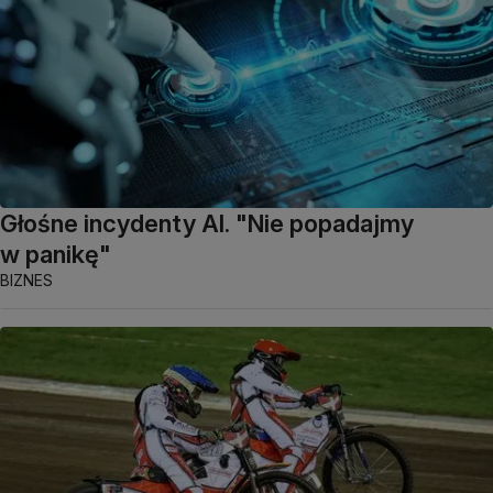
Głośne incydenty AI. "Nie popadajmy
w panikę"
BIZNES