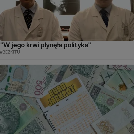
"W jego krwi płynęła polityka"
#BEZKITU