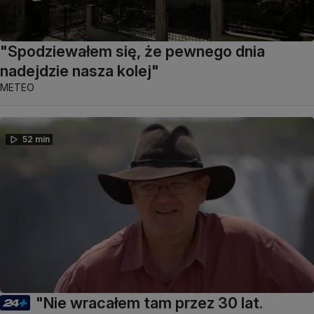
"Spodziewałem się, że pewnego dnia
nadejdzie nasza kolej"
METEO
52 min
"Nie wracałem tam przez 30 lat.