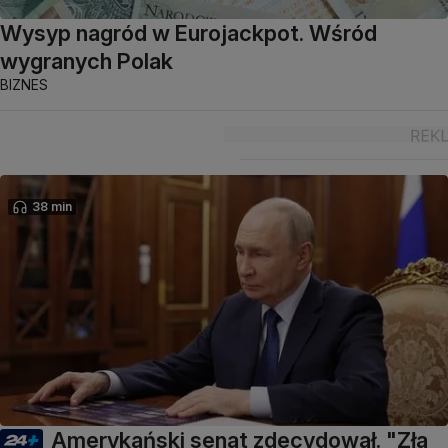
Wysyp nagród w Eurojackpot. Wśród
wygranych Polak
BIZNES
38 min
Amerykański senat zdecydował. "Zła