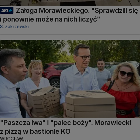
Załoga Morawieckiego. "Sprawdzili się
i ponownie może na nich liczyć"
S. Zakrzewski
"Paszcza lwa" i "palec boży". Morawiecki
z pizzą w bastionie KO
WROCŁAW