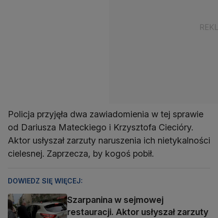
Policja przyjęła dwa zawiadomienia w tej sprawie
od Dariusza Mateckiego i Krzysztofa Ciecióry.
Aktor usłyszał zarzuty naruszenia ich nietykalności
cielesnej. Zaprzecza, by kogoś pobił.
DOWIEDZ SIĘ WIĘCEJ:
Szarpanina w sejmowej
restauracji. Aktor usłyszał zarzuty