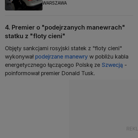
WARSZAWA
4. Premier o "podejrzanych manewrach"
statku z "floty cieni"
Objęty sankcjami rosyjski statek z "floty cieni"
wykonywał
podejrzane manewry
w pobliżu kabla
energetycznego łączącego Polskę ze
Szwecją
-
poinformował premier Donald Tusk.