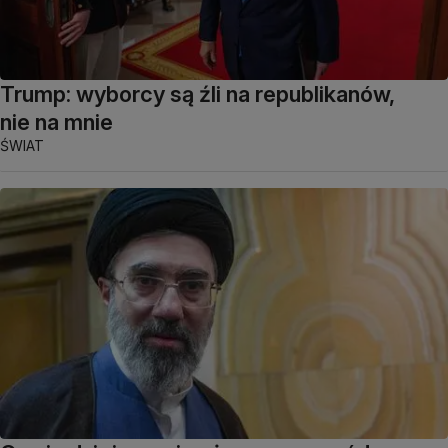
Trump: wyborcy są źli na republikanów,
nie na mnie
ŚWIAT