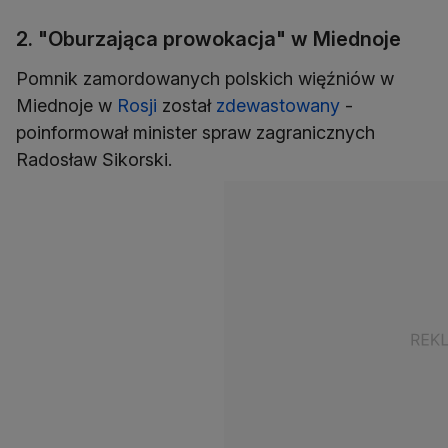
2. "Oburzająca prowokacja" w Miednoje
Pomnik zamordowanych polskich więźniów w
Miednoje w
Rosji
został
zdewastowany
-
poinformował minister spraw zagranicznych
Radosław Sikorski.