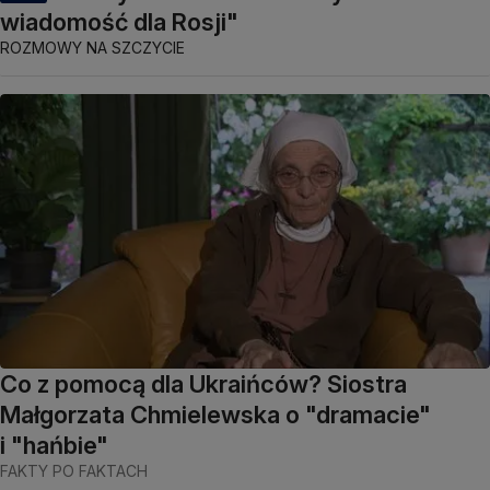
wiadomość dla Rosji"
ROZMOWY NA SZCZYCIE
Co z pomocą dla Ukraińców? Siostra
Małgorzata Chmielewska o "dramacie"
i "hańbie"
FAKTY PO FAKTACH