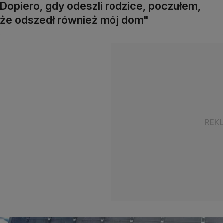
Dopiero, gdy odeszli rodzice, poczułem,
że odszedł również mój dom"