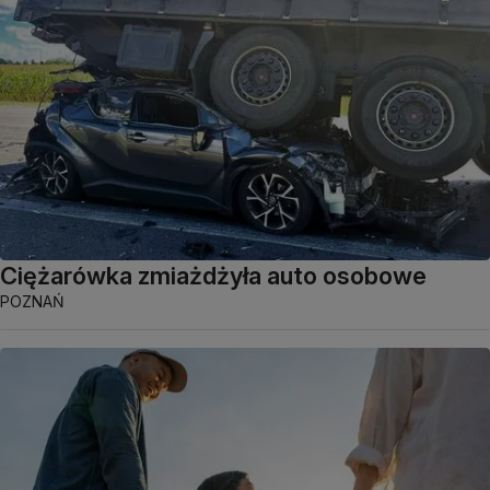
Ciężarówka zmiażdżyła auto osobowe
POZNAŃ