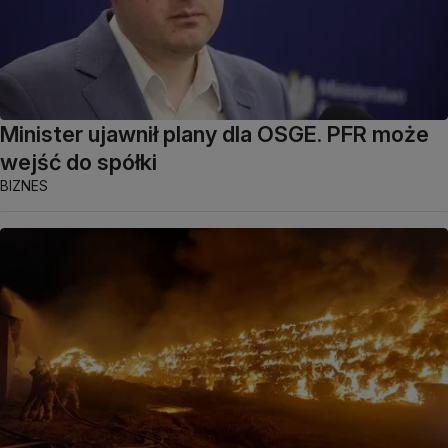
Minister ujawnił plany dla OSGE. PFR może
wejść do spółki
BIZNES