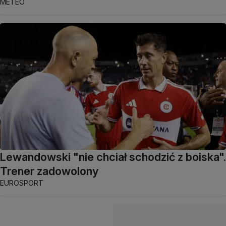
METEO
Lewandowski "nie chciał schodzić z boiska".
Trener zadowolony
EUROSPORT