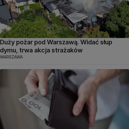
Duży pożar pod Warszawą. Widać słup
dymu, trwa akcja strażaków
WARSZAWA