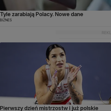
Tyle zarabiają Polacy. Nowe dane
BIZNES
Pierwszy dzień mistrzostw i już polskie