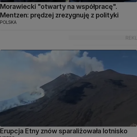
Morawiecki "otwarty na współpracę".
Mentzen: prędzej zrezygnuję z polityki
POLSKA
Erupcja Etny znów sparaliżowała lotnisko