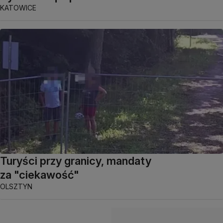
KATOWICE
Turyści przy granicy, mandaty
za "ciekawość"
OLSZTYN