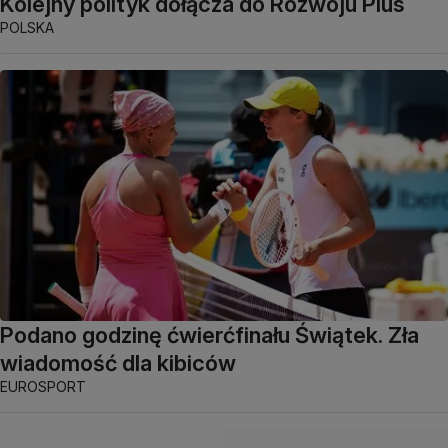
Kolejny polityk dołącza do Rozwoju Plus
POLSKA
Podano godzinę ćwierćfinału Świątek. Zła
wiadomość dla kibiców
EUROSPORT