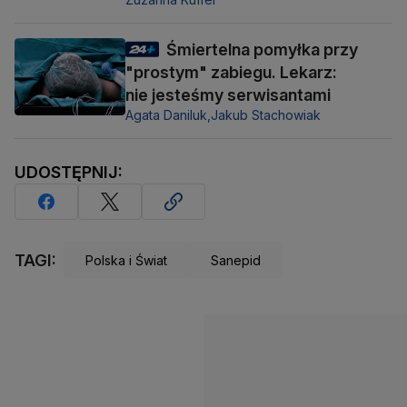
Śmiertelna pomyłka przy
"prostym" zabiegu. Lekarz:
nie jesteśmy serwisantami
Agata Daniluk,
Jakub Stachowiak
UDOSTĘPNIJ:
TAGI:
Polska i Świat
Sanepid