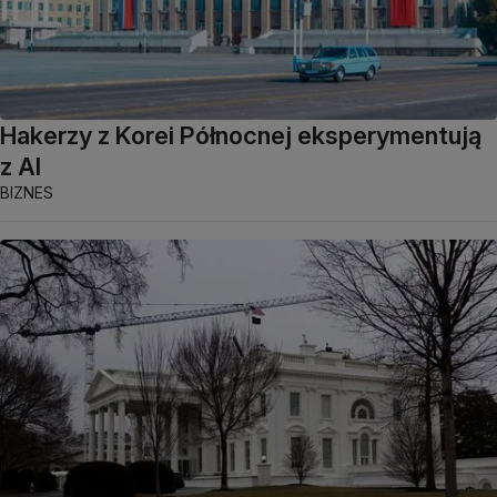
Hakerzy z Korei Północnej eksperymentują
z AI
BIZNES