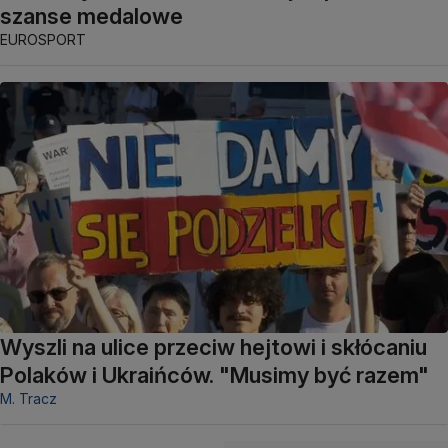
szanse medalowe
EUROSPORT
Wyszli na ulice przeciw hejtowi i skłócaniu
Polaków i Ukraińców. "Musimy być razem"
M. Tracz