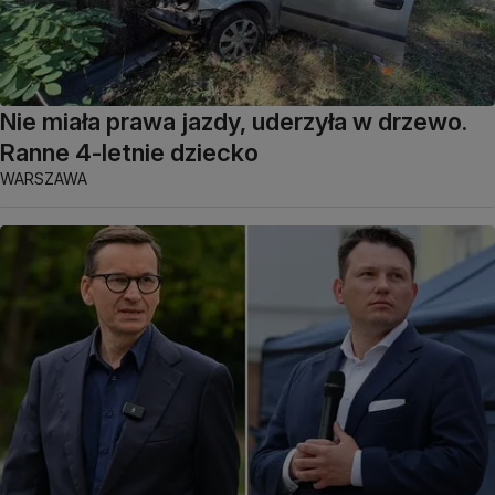
Nie miała prawa jazdy, uderzyła w drzewo.
Ranne 4-letnie dziecko
WARSZAWA