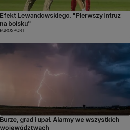
Efekt Lewandowskiego. "Pierwszy intruz
na boisku"
EUROSPORT
Burze, grad i upał. Alarmy we wszystkich
województwach