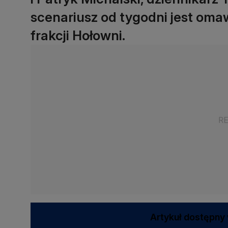
scenariusz od tygodni jest oma
frakcji Hołowni.
Artykuł dostępny 