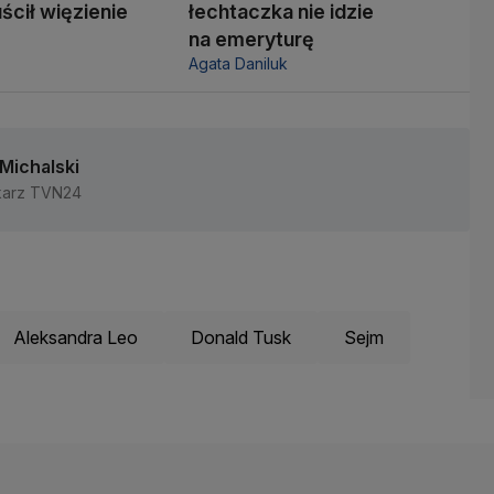
ścił więzienie
łechtaczka nie idzie
na emeryturę
Agata Daniluk
 Michalski
karz TVN24
Aleksandra Leo
Donald Tusk
Sejm