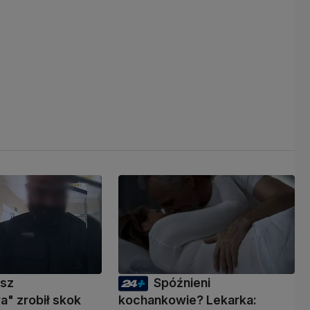
usz
Spóźnieni
" zrobił skok
kochankowie? Lekarka: