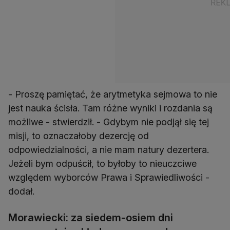
- Proszę pamiętać, że arytmetyka sejmowa to nie
jest nauka ścisła. Tam różne wyniki i rozdania są
możliwe - stwierdził. - Gdybym nie podjął się tej
misji, to oznaczałoby dezercję od
odpowiedzialności, a nie mam natury dezertera.
Jeżeli bym odpuścił, to byłoby to nieuczciwe
względem wyborców Prawa i Sprawiedliwości -
dodał.
Morawiecki: za siedem-osiem dni