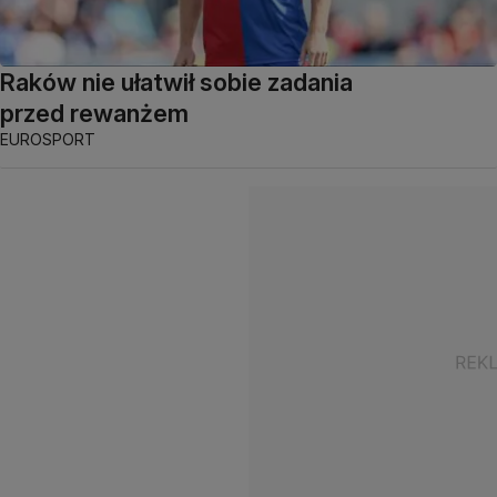
Raków nie ułatwił sobie zadania
przed rewanżem
EUROSPORT