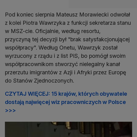
Pod koniec sierpnia Mateusz Morawiecki odwołał
z kolei Piotra Wawrzyka z funkcji sekretarza stanu
w MSZ-cie. Oficjalnie, według resortu,
przyczyną tej decyzji był "brak satysfakcjonującej
współpracy". Według Onetu, Wawrzyk został
wyrzucony z rządu i z list PiS, bo pomógł swoim
współpracownikom stworzyć nielegalny kanał
przerzutu imigrantów z Azji i Afryki przez Europę
do Stanów Zjednoczonych.
CZYTAJ WIĘCEJ: 15 krajów, których obywatele
dostają najwięcej wiz pracowniczych w Polsce
>>>