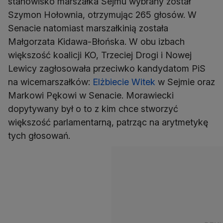
stanowisko marszałka Sejmu wybrany został
Szymon Hołownia, otrzymując 265 głosów. W
Senacie natomiast marszałkinią została
Małgorzata Kidawa-Błońska. W obu izbach
większość koalicji KO, Trzeciej Drogi i Nowej
Lewicy zagłosowała przeciwko kandydatom PiS
na wicemarszałków:
Elżbiecie Witek
w Sejmie oraz
Markowi Pękowi w Senacie. Morawiecki
dopytywany był o to z kim chce stworzyć
większość parlamentarną, patrząc na arytmetykę
tych głosowań.