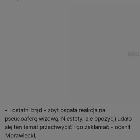
- I ostatni błąd - zbyt ospała reakcja na
pseudoaferę wizową. Niestety, ale opozycji udało
się ten temat przechwycić i go zakłamać - ocenił
Morawiecki.