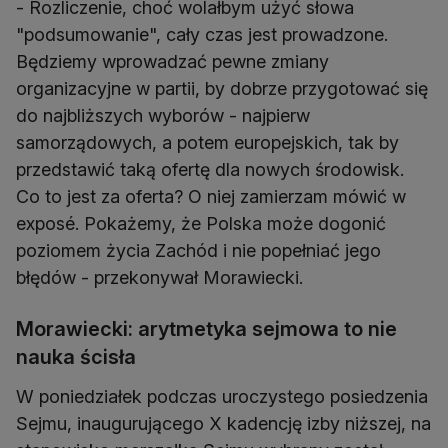
- Rozliczenie, choć wolałbym użyć słowa
"podsumowanie", cały czas jest prowadzone.
Będziemy wprowadzać pewne zmiany
organizacyjne w partii, by dobrze przygotować się
do najbliższych wyborów - najpierw
samorządowych, a potem europejskich, tak by
przedstawić taką ofertę dla nowych środowisk.
Co to jest za oferta? O niej zamierzam mówić w
exposé. Pokażemy, że Polska może dogonić
poziomem życia Zachód i nie popełniać jego
błędów - przekonywał Morawiecki.
Morawiecki: arytmetyka sejmowa to nie
nauka ścisła
W poniedziałek podczas uroczystego posiedzenia
Sejmu, inaugurującego X kadencję izby niższej, na