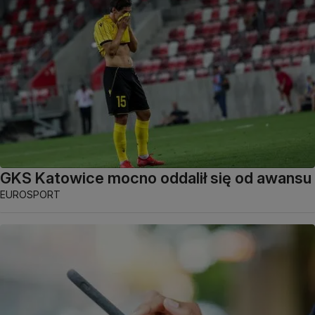
GKS Katowice mocno oddalił się od awansu
EUROSPORT