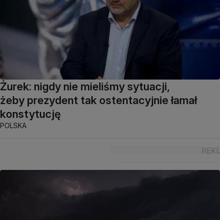
Żurek: nigdy nie mieliśmy sytuacji,
żeby prezydent tak ostentacyjnie łamał
konstytucję
POLSKA