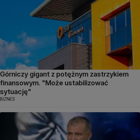
Górniczy gigant z potężnym zastrzykiem
finansowym. "Może ustabilizować
sytuację"
BIZNES