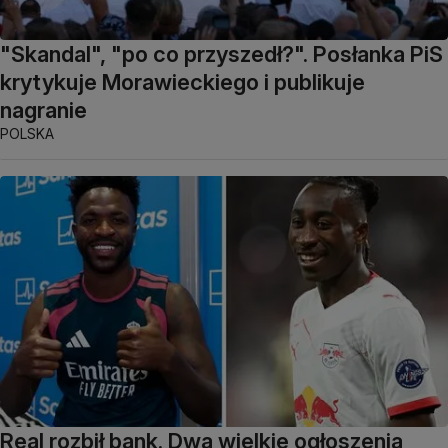
"Skandal", "po co przyszedł?". Posłanka PiS
krytykuje Morawieckiego i publikuje
nagranie
POLSKA
Real rozbił bank. Dwa wielkie ogłoszenia