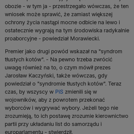
obozie - w tym ja - przestrzegało wówczas, że ten
wniosek może sprawić, że zamiast większej
ochrony życia nastąpi mocne odbicie na lewo i
ostatecznie wygrają na tym środowiska radykalnie
proaborcyjne - powiedział Morawiecki.
Premier jako drugi powód wskazał na "syndrom
tłustych kotów". - Na pewno trzeba zwrócić
uwagę również na to, o czym mówił prezes
Jarosław Kaczyński, także wówczas, gdy
powiedział o "syndromie tłustych kotów". Teraz
czas, by wszyscy w
PiS
zmienili się w
wojowników, aby z powrotem przekonać
wyborców i wygrywać wybory. Jeżeli tego nie
zrozumieją, to ich postawę zrozumie kierownictwo
partii przy układaniu list do samorządu i
europarlamentu - stwierdził.