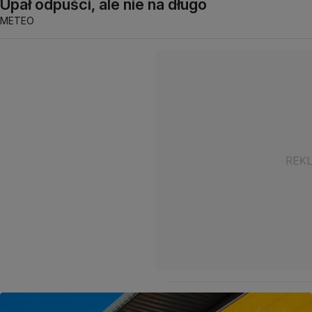
Upał odpuści, ale nie na długo
METEO