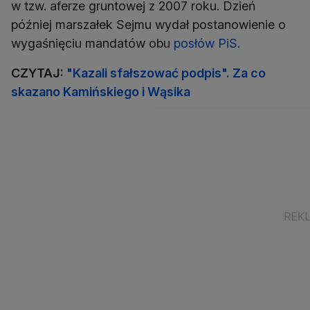
w tzw. aferze gruntowej z 2007 roku. Dzień
później marszałek Sejmu wydał postanowienie o
wygaśnięciu mandatów obu
posłów PiS
.
CZYTAJ:
"Kazali sfałszować podpis". Za co
skazano Kamińskiego i Wąsika