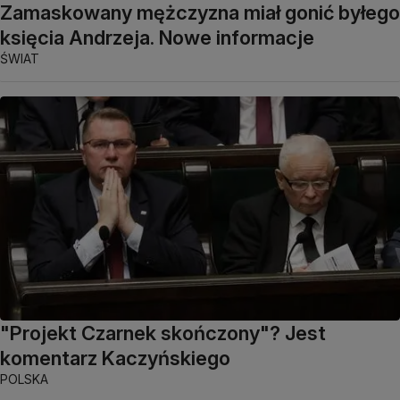
Zamaskowany mężczyzna miał gonić byłego
księcia Andrzeja. Nowe informacje
ŚWIAT
"Projekt Czarnek skończony"? Jest
komentarz Kaczyńskiego
POLSKA