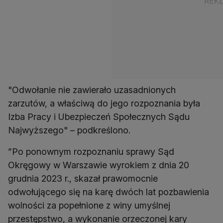
"Odwołanie nie zawierało uzasadnionych
zarzutów, a właściwą do jego rozpoznania była
Izba Pracy i Ubezpieczeń Społecznych Sądu
Najwyższego" – podkreślono.
”Po ponownym rozpoznaniu sprawy Sąd
Okręgowy w Warszawie wyrokiem z dnia 20
grudnia 2023 r., skazał prawomocnie
odwołującego się na karę dwóch lat pozbawienia
wolności za popełnione z winy umyślnej
przestępstwo, a wykonanie orzeczonej kary