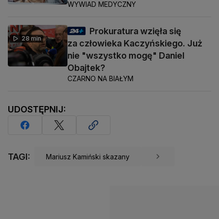
WYWIAD MEDYCZNY
Prokuratura wzięła się
28 min
za człowieka Kaczyńskiego. Już
nie "wszystko mogę" Daniel
Obajtek?
CZARNO NA BIAŁYM
UDOSTĘPNIJ:
TAGI:
Mariusz Kamiński skazany