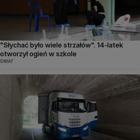
"Słychać było wiele strzałów". 14-latek
otworzył ogień w szkole
ŚWIAT