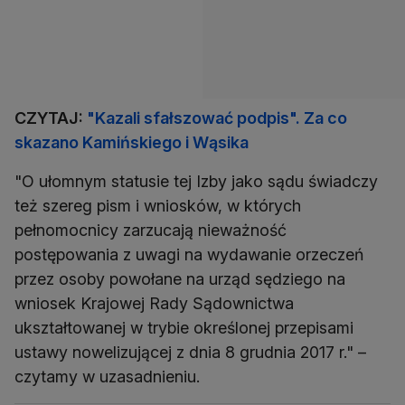
CZYTAJ:
"Kazali sfałszować podpis". Za co
skazano Kamińskiego i Wąsika
"O ułomnym statusie tej Izby jako sądu świadczy
też szereg pism i wniosków, w których
pełnomocnicy zarzucają nieważność
postępowania z uwagi na wydawanie orzeczeń
przez osoby powołane na urząd sędziego na
wniosek Krajowej Rady Sądownictwa
ukształtowanej w trybie określonej przepisami
ustawy nowelizującej z dnia 8 grudnia 2017 r." –
czytamy w uzasadnieniu.