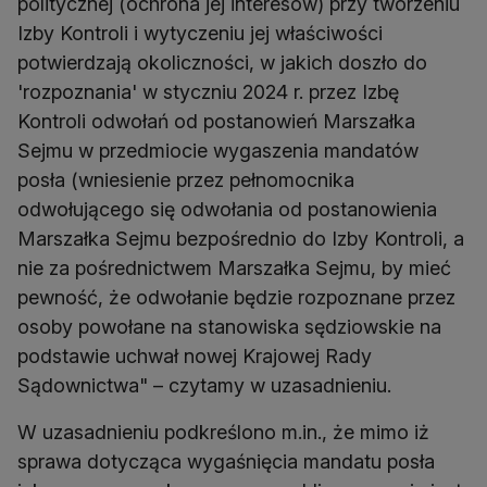
politycznej (ochrona jej interesów) przy tworzeniu
Izby Kontroli i wytyczeniu jej właściwości
potwierdzają okoliczności, w jakich doszło do
'rozpoznania' w styczniu 2024 r. przez Izbę
Kontroli odwołań od postanowień Marszałka
Sejmu w przedmiocie wygaszenia mandatów
posła (wniesienie przez pełnomocnika
odwołującego się odwołania od postanowienia
Marszałka Sejmu bezpośrednio do Izby Kontroli, a
nie za pośrednictwem Marszałka Sejmu, by mieć
pewność, że odwołanie będzie rozpoznane przez
osoby powołane na stanowiska sędziowskie na
podstawie uchwał nowej Krajowej Rady
Sądownictwa" – czytamy w uzasadnieniu.
W uzasadnieniu podkreślono m.in., że mimo iż
sprawa dotycząca wygaśnięcia mandatu posła