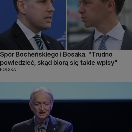
Spór Bocheńskiego i Bosaka. "Trudno
powiedzieć, skąd biorą się takie wpisy"
POLSKA