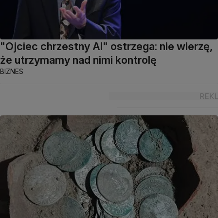
"Ojciec chrzestny AI" ostrzega: nie wierzę,
że utrzymamy nad nimi kontrolę
BIZNES