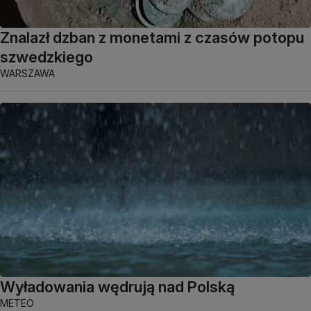
Znalazł dzban z monetami z czasów potopu
szwedzkiego
WARSZAWA
Wyładowania wędrują nad Polską
METEO