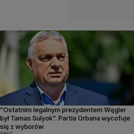
"Ostatnim legalnym prezydentem Węgier
był Tamas Sulyok". Partia Orbana wycofuje
się z wyborów
ŚWIAT