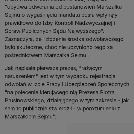
"obydwa odwołania od postanowień Marszałka
Sejmu o wygaśnięciu mandatu posła wpłynęły
prawidłowo do Izby Kontroli Nadzwyczajnej i
Spraw Publicznych Sądu Najwyższego".
Zaznaczyła, że "złożenie środka odwoławczego
było skuteczne, choć nie uczyniono tego za
pośrednictwem Marszałka Sejmu".
Jak napisała pierwsza prezes, "rażącym
naruszeniem" jest w tym wypadku rejestracja
odwołań w Izbie Pracy i Ubezpieczeń Społecznych
"na polecenie kierującego nią Prezesa Piotra
Prusinowskiego, działającego w tym zakresie - jak
sam to publicznie stwierdził - w porozumieniu z
Marszałkiem Sejmu".