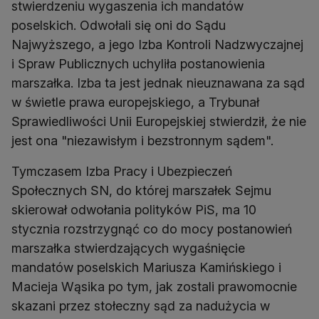
stwierdzeniu wygaszenia ich mandatów
poselskich. Odwołali się oni do Sądu
Najwyższego, a jego Izba Kontroli Nadzwyczajnej
i Spraw Publicznych uchyliła postanowienia
marszałka. Izba ta jest jednak nieuznawana za sąd
w świetle prawa europejskiego, a Trybunał
Sprawiedliwości Unii Europejskiej stwierdził, że nie
jest ona "niezawisłym i bezstronnym sądem".
Tymczasem Izba Pracy i Ubezpieczeń
Społecznych SN, do której marszałek Sejmu
skierował odwołania polityków PiS, ma 10
stycznia rozstrzygnąć co do mocy postanowień
marszałka stwierdzających wygaśnięcie
mandatów poselskich Mariusza Kamińskiego i
Macieja Wąsika po tym, jak zostali prawomocnie
skazani przez stołeczny sąd za nadużycia w