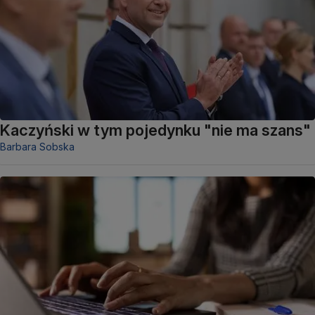
Kaczyński w tym pojedynku "nie ma szans"
Barbara Sobska