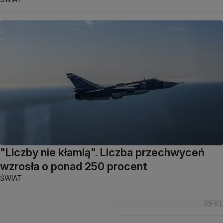
"Liczby nie kłamią". Liczba przechwyceń
wzrosła o ponad 250 procent
ŚWIAT