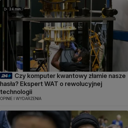
24 min
Czy komputer kwantowy złamie nasze
hasła? Ekspert WAT o rewolucyjnej
technologii
OPINIE I WYDARZENIA