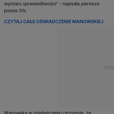
wymiaru sprawiedliwości" - napisała pierwsza
prezes SN.
CZYTAJ CAŁE OŚWIADCZENIE MANOWSKIEJ
Manowska w oświadczeniu utrzymuje, że