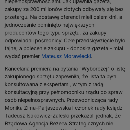
niepełnosprawnościami. Jak ujawniła gazeta,
zakupy za 200 milionów złotych odbywały się bez
przetargu. Na dostawę oferenci mieli osiem dni, a
jednocześnie pominięto największych
producentów tego typu sprzętu, za zakupy
odpowiadali pośrednicy. Całe przedsięwzięcie było
tajne, a polecenie zakupu - donosiła gazeta - miał
wydać premier
Mateusz Morawiecki
.
Kancelaria premiera na pytania "Wyborczej" o listę
zakupionego sprzętu zapewniła, że lista ta była
konsultowana z ekspertami, w tym z radą
konsultacyjną przy pełnomocniku rządu do spraw
osób niepełnosprawnych. Przewodnicząca rady
Monika Zima-Parjaszewska i członek rady ksiądz
Tadeusz Isakowicz-Zaleski przekazali jednak, że
Rządowa Agencja Rezerw Strategicznych nie