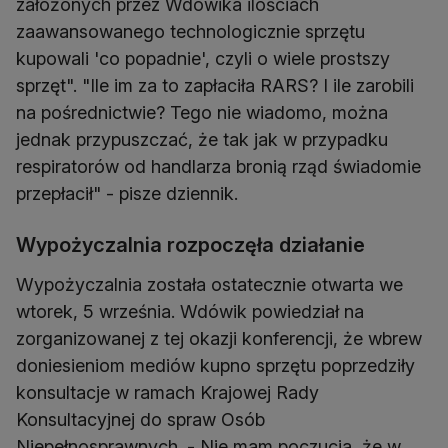
założonych przez Wdówika ilościach
zaawansowanego technologicznie sprzętu
kupowali 'co popadnie', czyli o wiele prostszy
sprzęt". "Ile im za to zapłaciła RARS? I ile zarobili
na pośrednictwie? Tego nie wiadomo, można
jednak przypuszczać, że tak jak w przypadku
respiratorów od handlarza bronią rząd świadomie
przepłacił" - pisze dziennik.
Wypożyczalnia rozpoczęła działanie
Wypożyczalnia została ostatecznie otwarta we
wtorek, 5 września. Wdówik powiedział na
zorganizowanej z tej okazji konferencji, że wbrew
doniesieniom mediów kupno sprzętu poprzedziły
konsultacje w ramach Krajowej Rady
Konsultacyjnej do spraw Osób
Niepełnosprawnych. - Nie mam poczucia, że w