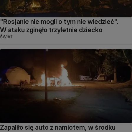
"Rosjanie nie mogli o tym nie wiedzieć".
W ataku zginęło trzyletnie dziecko
ŚWIAT
Zapaliło się auto z namiotem, w środku