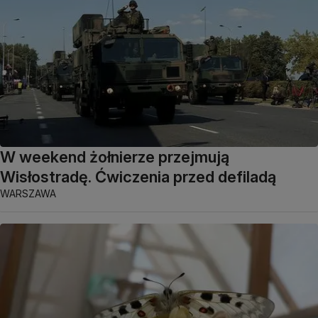
W weekend żołnierze przejmują
Wisłostradę. Ćwiczenia przed defiladą
WARSZAWA