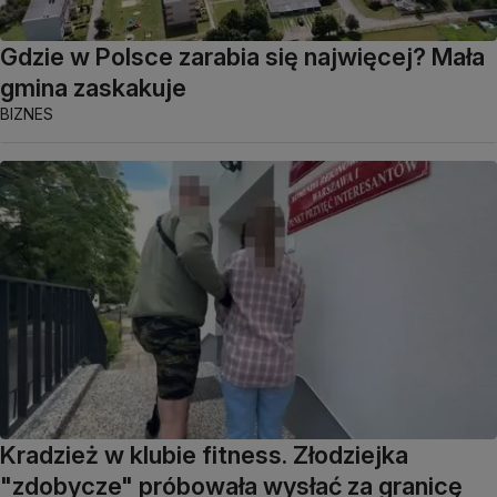
Gdzie w Polsce zarabia się najwięcej? Mała
gmina zaskakuje
BIZNES
Kradzież w klubie fitness. Złodziejka
"zdobycze" próbowała wysłać za granicę