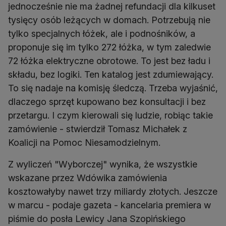
jednocześnie nie ma żadnej refundacji dla kilkuset
tysięcy osób leżących w domach. Potrzebują nie
tylko specjalnych łóżek, ale i podnośników, a
proponuje się im tylko 272 łóżka, w tym zaledwie
72 łóżka elektryczne obrotowe. To jest bez ładu i
składu, bez logiki. Ten katalog jest zdumiewający.
To się nadaje na komisję śledczą. Trzeba wyjaśnić,
dlaczego sprzęt kupowano bez konsultacji i bez
przetargu. I czym kierowali się ludzie, robiąc takie
zamówienie - stwierdził Tomasz Michałek z
Koalicji na Pomoc Niesamodzielnym.
Z wyliczeń "Wyborczej" wynika, że wszystkie
wskazane przez Wdówika zamówienia
kosztowałyby nawet trzy miliardy złotych. Jeszcze
w marcu - podaje gazeta - kancelaria premiera w
piśmie do posła Lewicy Jana Szopińskiego