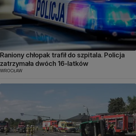
Raniony chłopak trafił do szpitala. Policja
zatrzymała dwóch 16-latków
WROCŁAW