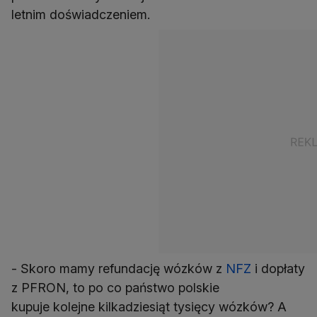
letnim doświadczeniem.
- Skoro mamy refundację wózków z
NFZ
i dopłaty
z PFRON, to po co państwo polskie
kupuje kolejne kilkadziesiąt tysięcy wózków? A