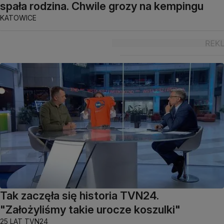
spała rodzina. Chwile grozy na kempingu
KATOWICE
Tak zaczęła się historia TVN24.
"Założyliśmy takie urocze koszulki"
25 LAT TVN24