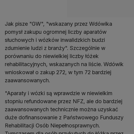
Jak pisze "GW", "wskazany przez Wdówika
pomysł zakupu ogromnej liczby aparatów
słuchowych i wózków inwalidzkich budzi
zdumienie ludzi z branży". Szczególnie w
porównaniu do niewielkiej liczby łóżek
rehabilitacyjnych, wskazanych na liście. Wdówik
wnioskował o zakup 272, w tym 72 bardziej
zaawansowanych.
"Aparaty i wózki są wprawdzie w niewielkim
stopniu refundowane przez NFZ, ale do bardziej
zaawansowanych technicznie można uzyskać
duże dofinansowanie z Państwowego Funduszy
Rehabilitacji Osób Niepełnosprawnych.
Tymczasem dla osób przykutych do łóżka przez