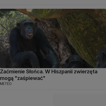
Zaćmienie Słońca. W Hiszpanii zwierzęta
mogą "zaśpiewać"
METEO