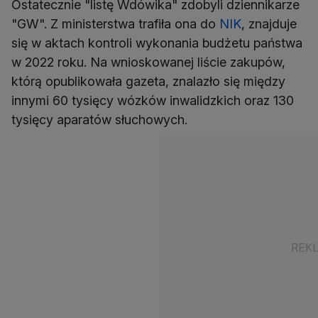
Ostatecznie "listę Wdówika" zdobyli dziennikarze
"GW". Z ministerstwa trafiła ona do
NIK
, znajduje
się w aktach kontroli wykonania budżetu państwa
w 2022 roku. Na wnioskowanej liście zakupów,
którą opublikowała gazeta, znalazło się między
innymi 60 tysięcy wózków inwalidzkich oraz 130
tysięcy aparatów słuchowych.