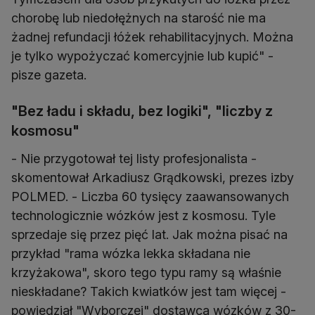
chorobę lub niedołężnych na starość nie ma
żadnej refundacji łóżek rehabilitacyjnych. Można
je tylko wypożyczać komercyjnie lub kupić" -
pisze gazeta.
"Bez ładu i składu, bez logiki", "liczby z
kosmosu"
- Nie przygotował tej listy profesjonalista -
skomentował Arkadiusz Grądkowski, prezes izby
POLMED. - Liczba 60 tysięcy zaawansowanych
technologicznie wózków jest z kosmosu. Tyle
sprzedaje się przez pięć lat. Jak można pisać na
przykład "rama wózka lekka składana nie
krzyżakowa", skoro tego typu ramy są właśnie
nieskładane? Takich kwiatków jest tam więcej -
powiedział "Wyborczej" dostawca wózków z 30-