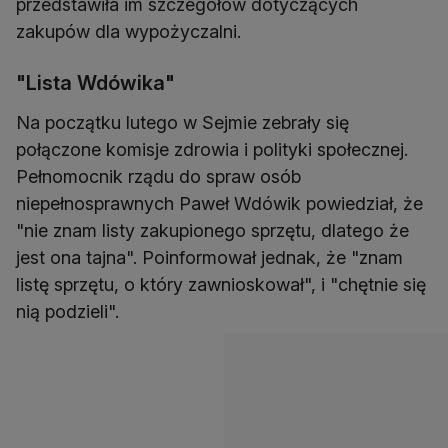
przedstawiła im szczegółów dotyczących
zakupów dla wypożyczalni.
"Lista Wdówika"
Na początku lutego w Sejmie zebrały się
połączone komisje zdrowia i polityki społecznej.
Pełnomocnik rządu do spraw osób
niepełnosprawnych Paweł Wdówik powiedział, że
"nie znam listy zakupionego sprzętu, dlatego że
jest ona tajna". Poinformował jednak, że "znam
listę sprzętu, o który zawnioskował", i "chętnie się
nią podzieli".