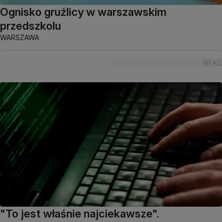
Ognisko gruźlicy w warszawskim
przedszkolu
WARSZAWA
"To jest właśnie najciekawsze".